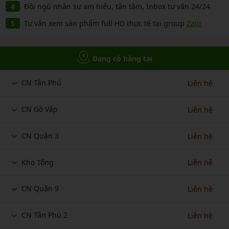
Đội ngũ nhân sự am hiểu, tận tâm, Inbox tư vấn 24/24
Tư vấn xem sản phẩm full HD thực tế tại group
Zalo
Đang có hàng tại
CN Tân Phú
Liên hệ
CN Gò Vấp
Liên hệ
CN Quận 3
Liên hệ
Kho Tổng
Liên hệ
CN Quận 9
Liên hệ
CN Tân Phú 2
Liên hệ