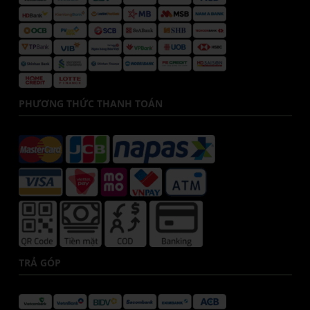
PHƯƠNG THỨC THANH TOÁN
TRẢ GÓP