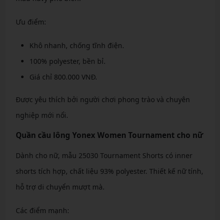
Ưu điểm:
Khô nhanh, chống tĩnh điện.
100% polyester, bền bỉ.
Giá chỉ 800.000 VNĐ.
Được yêu thích bởi người chơi phong trào và chuyên
nghiệp mới nổi.
Quần cầu lông Yonex Women Tournament cho nữ
Dành cho nữ, mẫu 25030 Tournament Shorts có inner
shorts tích hợp, chất liệu 93% polyester. Thiết kế nữ tính,
hỗ trợ di chuyển mượt mà.
Các điểm mạnh: