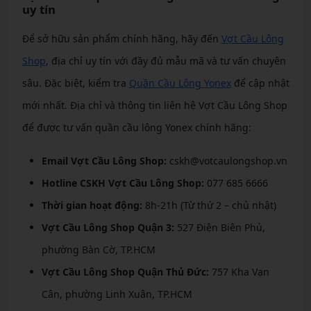
uy tín
Để sở hữu sản phẩm chính hãng, hãy đến
Vợt Cầu Lông
Shop
, địa chỉ uy tín với đầy đủ mẫu mã và tư vấn chuyên
sâu. Đặc biệt, kiểm tra
Quần Cầu Lông Yonex
để cập nhật
mới nhất. Địa chỉ và thông tin liên hệ Vợt Cầu Lông Shop
để được tư vấn quần cầu lông Yonex chính hãng:
Email Vợt Cầu Lông Shop:
cskh@votcaulongshop.vn
Hotline CSKH Vợt Cầu Lông Shop:
077 685 6666
Thời gian hoạt động:
8h-21h (Từ thứ 2 – chủ nhật)
Vợt Cầu Lông Shop Quận 3:
527 Điện Biên Phủ,
phường Bàn Cờ, TP.HCM
Vợt Cầu Lông Shop Quận Thủ Đức:
757 Kha Vạn
Cân, phường Linh Xuân, TP.HCM