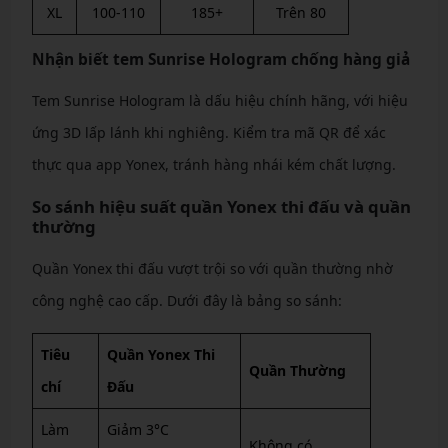
XL
100-110
185+
Trên 80
Nhận biết tem Sunrise Hologram chống hàng giả
Tem Sunrise Hologram là dấu hiệu chính hãng, với hiệu
ứng 3D lấp lánh khi nghiêng. Kiểm tra mã QR để xác
thực qua app Yonex, tránh hàng nhái kém chất lượng.
So sánh hiệu suất quần Yonex thi đấu và quần
thường
Quần Yonex thi đấu vượt trội so với quần thường nhờ
công nghệ cao cấp. Dưới đây là bảng so sánh:
Tiêu
Quần Yonex Thi
Quần Thường
chí
Đấu
Làm
Giảm 3°C
Không có