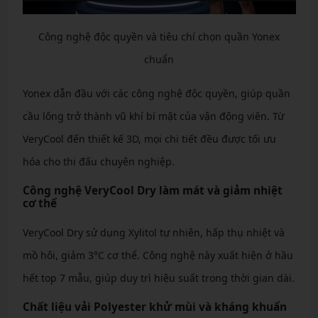
Công nghệ độc quyền và tiêu chí chọn quần Yonex
chuẩn
Yonex dẫn đầu với các công nghệ độc quyền, giúp quần
cầu lông trở thành vũ khí bí mật của vận động viên. Từ
VeryCool đến thiết kế 3D, mọi chi tiết đều được tối ưu
hóa cho thi đấu chuyên nghiệp.
Công nghệ VeryCool Dry làm mát và giảm nhiệt
cơ thể
VeryCool Dry sử dụng Xylitol tự nhiên, hấp thụ nhiệt và
mồ hôi, giảm 3°C cơ thể. Công nghệ này xuất hiện ở hầu
hết top 7 mẫu, giúp duy trì hiệu suất trong thời gian dài.
Chất liệu vải Polyester khử mùi và kháng khuẩn