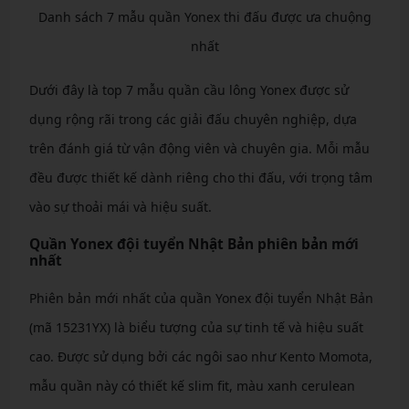
Danh sách 7 mẫu quần Yonex thi đấu được ưa chuộng
nhất
Dưới đây là top 7 mẫu quần cầu lông Yonex được sử
dụng rộng rãi trong các giải đấu chuyên nghiệp, dựa
trên đánh giá từ vận động viên và chuyên gia. Mỗi mẫu
đều được thiết kế dành riêng cho thi đấu, với trọng tâm
vào sự thoải mái và hiệu suất.
Quần Yonex đội tuyển Nhật Bản phiên bản mới
nhất
Phiên bản mới nhất của quần Yonex đội tuyển Nhật Bản
(mã 15231YX) là biểu tượng của sự tinh tế và hiệu suất
cao. Được sử dụng bởi các ngôi sao như Kento Momota,
mẫu quần này có thiết kế slim fit, màu xanh cerulean