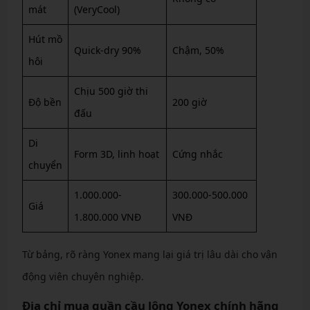
mát
(VeryCool)
Hút mồ
Quick-dry 90%
Chậm, 50%
hôi
Chịu 500 giờ thi
Độ bền
200 giờ
đấu
Di
Form 3D, linh hoạt
Cứng nhắc
chuyển
1.000.000-
300.000-500.000
Giá
1.800.000 VNĐ
VNĐ
Từ bảng, rõ ràng Yonex mang lại giá trị lâu dài cho vận
động viên chuyên nghiệp.
Địa chỉ mua quần cầu lông Yonex chính hãng