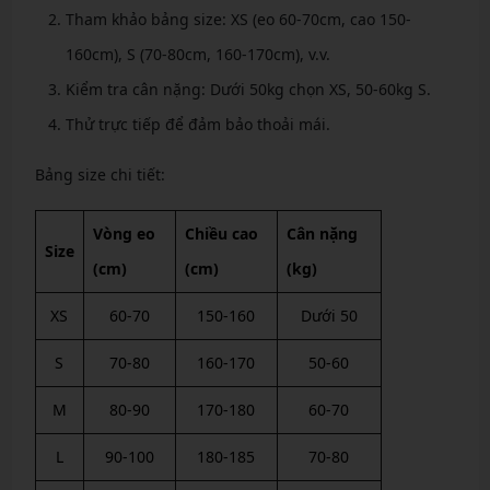
Tham khảo bảng size: XS (eo 60-70cm, cao 150-
160cm), S (70-80cm, 160-170cm), v.v.
Kiểm tra cân nặng: Dưới 50kg chọn XS, 50-60kg S.
Thử trực tiếp để đảm bảo thoải mái.
Bảng size chi tiết:
Vòng eo
Chiều cao
Cân nặng
Size
(cm)
(cm)
(kg)
XS
60-70
150-160
Dưới 50
S
70-80
160-170
50-60
M
80-90
170-180
60-70
L
90-100
180-185
70-80