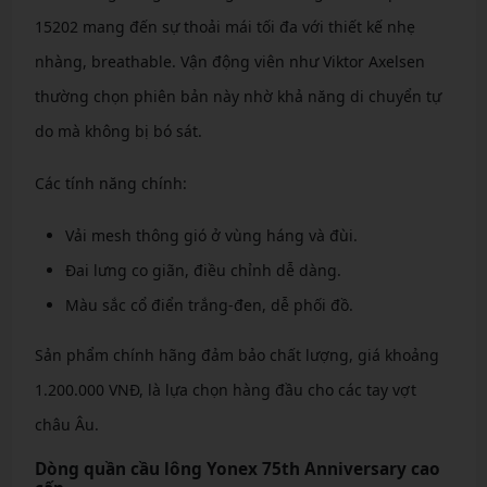
15202 mang đến sự thoải mái tối đa với thiết kế nhẹ
nhàng, breathable. Vận động viên như Viktor Axelsen
thường chọn phiên bản này nhờ khả năng di chuyển tự
do mà không bị bó sát.
Các tính năng chính:
Vải mesh thông gió ở vùng háng và đùi.
Đai lưng co giãn, điều chỉnh dễ dàng.
Màu sắc cổ điển trắng-đen, dễ phối đồ.
Sản phẩm chính hãng đảm bảo chất lượng, giá khoảng
1.200.000 VNĐ, là lựa chọn hàng đầu cho các tay vợt
châu Âu.
Dòng quần cầu lông Yonex 75th Anniversary cao