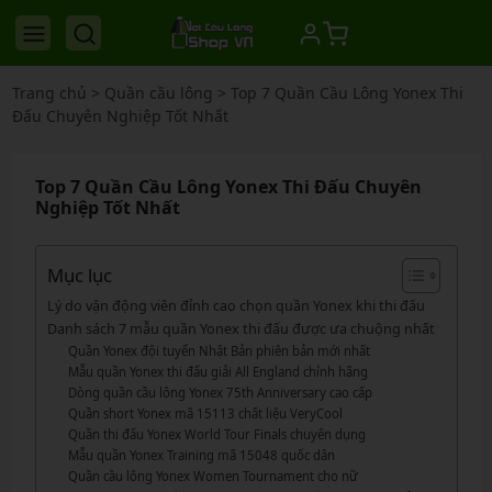
Trang chủ
>
Quần cầu lông
>
Top 7 Quần Cầu Lông Yonex Thi
Đấu Chuyên Nghiệp Tốt Nhất
Top 7 Quần Cầu Lông Yonex Thi Đấu Chuyên
Nghiệp Tốt Nhất
Mục lục
Lý do vận động viên đỉnh cao chọn quần Yonex khi thi đấu
Danh sách 7 mẫu quần Yonex thi đấu được ưa chuộng nhất
Quần Yonex đội tuyển Nhật Bản phiên bản mới nhất
Mẫu quần Yonex thi đấu giải All England chính hãng
Dòng quần cầu lông Yonex 75th Anniversary cao cấp
Quần short Yonex mã 15113 chất liệu VeryCool
Quần thi đấu Yonex World Tour Finals chuyên dụng
Mẫu quần Yonex Training mã 15048 quốc dân
Quần cầu lông Yonex Women Tournament cho nữ