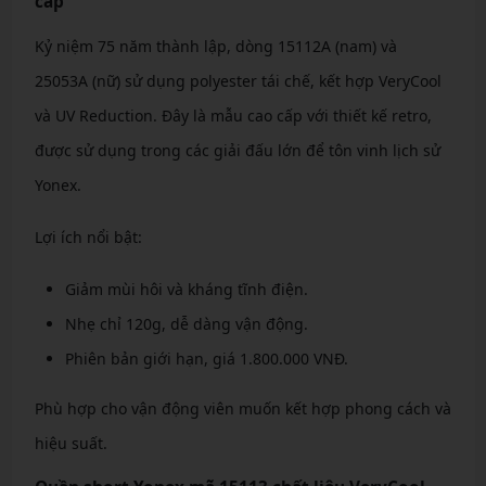
cấp
Kỷ niệm 75 năm thành lập, dòng 15112A (nam) và
25053A (nữ) sử dụng polyester tái chế, kết hợp VeryCool
và UV Reduction. Đây là mẫu cao cấp với thiết kế retro,
được sử dụng trong các giải đấu lớn để tôn vinh lịch sử
Yonex.
Lợi ích nổi bật:
Giảm mùi hôi và kháng tĩnh điện.
Nhẹ chỉ 120g, dễ dàng vận động.
Phiên bản giới hạn, giá 1.800.000 VNĐ.
Phù hợp cho vận động viên muốn kết hợp phong cách và
hiệu suất.