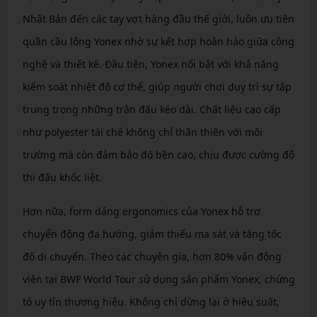
Nhật Bản đến các tay vợt hàng đầu thế giới, luôn ưu tiên
quần cầu lông Yonex nhờ sự kết hợp hoàn hảo giữa công
nghệ và thiết kế. Đầu tiên, Yonex nổi bật với khả năng
kiểm soát nhiệt độ cơ thể, giúp người chơi duy trì sự tập
trung trong những trận đấu kéo dài. Chất liệu cao cấp
như polyester tái chế không chỉ thân thiện với môi
trường mà còn đảm bảo độ bền cao, chịu được cường độ
thi đấu khốc liệt.
Hơn nữa, form dáng ergonomics của Yonex hỗ trợ
chuyển động đa hướng, giảm thiểu ma sát và tăng tốc
độ di chuyển. Theo các chuyên gia, hơn 80% vận động
viên tại BWF World Tour sử dụng sản phẩm Yonex, chứng
tỏ uy tín thương hiệu. Không chỉ dừng lại ở hiệu suất,