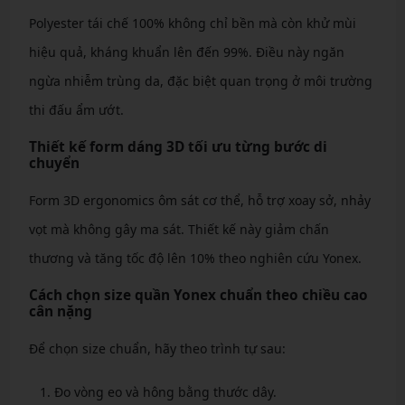
Polyester tái chế 100% không chỉ bền mà còn khử mùi
hiệu quả, kháng khuẩn lên đến 99%. Điều này ngăn
ngừa nhiễm trùng da, đặc biệt quan trọng ở môi trường
thi đấu ẩm ướt.
Thiết kế form dáng 3D tối ưu từng bước di
chuyển
Form 3D ergonomics ôm sát cơ thể, hỗ trợ xoay sở, nhảy
vọt mà không gây ma sát. Thiết kế này giảm chấn
thương và tăng tốc độ lên 10% theo nghiên cứu Yonex.
Cách chọn size quần Yonex chuẩn theo chiều cao
cân nặng
Để chọn size chuẩn, hãy theo trình tự sau:
Đo vòng eo và hông bằng thước dây.