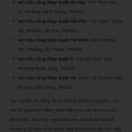
Vợt Cầu Lông Shop Quận Gò Vấp:
1017 Phan Văn
Trị, Phường Hạnh Thông, TP.HCM
Vợt Cầu Lông Shop Quận Tân Phú:
126 Huỳnh Thiện
Lộc, Phường Tân Phú, TP.HCM
Vợt Cầu Lông Shop Quận Tân Bình:
320 Lê Trọng
Tấn, Phường Tây Thạnh, TP.HCM
Vợt Cầu Lông Shop Quận 9:
118A Đỗ Xuân Hợp,
Phường Phước Long, TP.HCM
Vợt Cầu Lông Shop Quận 10:
206/37 Lý Thường Kiệt,
Phường Diên Hồng, TP.HCM
Top 7 quần cầu lông Yonex không chỉ là trang phục mà
còn là người bạn đồng hành đáng tin cậy cho mọi vận
động viên. Với công nghệ tiên tiến và thiết kế tinh tế,
chúng giúp bạn chinh phục mọi thử thách trên sân. Hãy