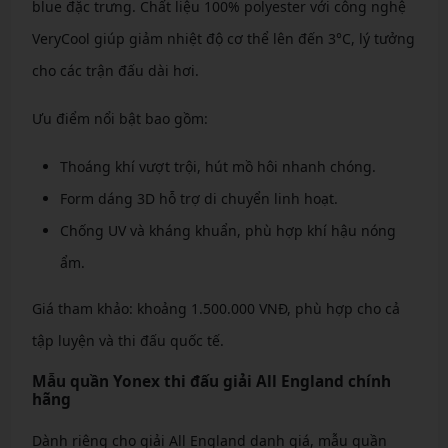
blue đặc trưng. Chất liệu 100% polyester với công nghệ
VeryCool giúp giảm nhiệt độ cơ thể lên đến 3°C, lý tưởng
cho các trận đấu dài hơi.
Ưu điểm nổi bật bao gồm:
Thoáng khí vượt trội, hút mồ hôi nhanh chóng.
Form dáng 3D hỗ trợ di chuyển linh hoạt.
Chống UV và kháng khuẩn, phù hợp khí hậu nóng
ẩm.
Giá tham khảo: khoảng 1.500.000 VNĐ, phù hợp cho cả
tập luyện và thi đấu quốc tế.
Mẫu quần Yonex thi đấu giải All England chính
hãng
Dành riêng cho giải All England danh giá, mẫu quần