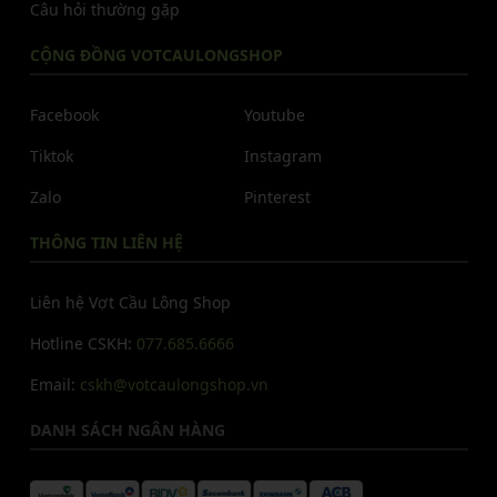
Câu hỏi thường gặp
CỘNG ĐỒNG VOTCAULONGSHOP
Facebook
Youtube
Tiktok
Instagram
Zalo
Pinterest
THÔNG TIN LIÊN HỆ
Liên hệ Vợt Cầu Lông Shop
Hotline CSKH:
077.685.6666
Email:
cskh@votcaulongshop.vn
DANH SÁCH NGÂN HÀNG