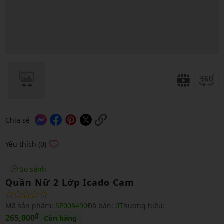
Chia sẻ
Yêu thích (0)
So sánh
Quần Nữ 2 Lớp Icado Cam
Mã sản phẩm:
SP008490
Đã bán:
0
Thương hiệu:
₫
265,000
Còn hàng