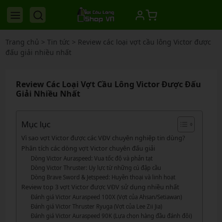
Trang chủ
>
Tin tức
>
Review các loại vợt cầu lông Victor được
đấu giải nhiều nhất
Review Các Loại Vợt Cầu Lông Victor Được Đấu
Giải Nhiều Nhất
Mục lục
Vì sao vợt Victor được các VĐV chuyên nghiệp tin dùng?
Phân tích các dòng vợt Victor chuyên đấu giải
Dòng Victor Auraspeed: Vua tốc độ và phản tạt
Dòng Victor Thruster: Uy lực từ những cú đập cầu
Dòng Brave Sword & Jetspeed: Huyền thoại và linh hoạt
Review top 3 vợt Victor được VĐV sử dụng nhiều nhất
Đánh giá Victor Auraspeed 100X (Vợt của Ahsan/Setiawan)
Đánh giá Victor Thruster Ryuga (Vợt của Lee Zii Jia)
Đánh giá Victor Auraspeed 90K (Lựa chọn hàng đầu đánh đôi)