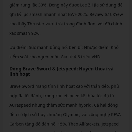
giảm rung lắc 30%. Dòng này được Lee Zii Jia sử dụng để
ghi kỷ lục smash nhanh nhất BWF 2025. Review từ CKYew
cho thấy Thruster vượt trội trong đánh đơn, với độ chính
xác smash 92%.
Ưu điểm: Sức mạnh bùng nổ, bền bỉ; Nhược điểm: Khó
kiểm soát cho người mới. Giá từ 4-6 triệu VND.
Dòng Brave Sword & Jetspeed: Huyền thoại và
linh hoạt
Brave Sword mang tính linh hoạt cao với thân dẻo, phù
hợp đa lối đánh, trong khi Jetspeed kế thừa tốc độ từ
Auraspeed nhưng thêm sức mạnh hybrid. Cả hai dòng
đều có lịch sử huy chương Olympic, với công nghệ REVA
Carbon tăng độ đàn hồi 15%. Theo AllRackets, Jetspeed