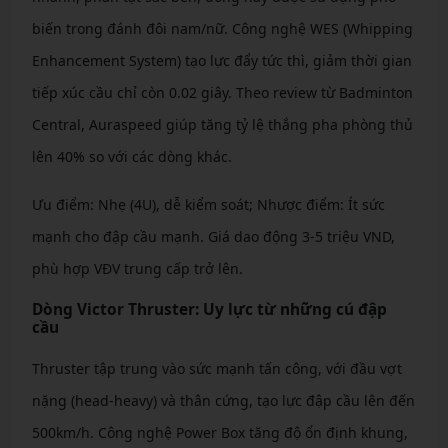
biến trong đánh đôi nam/nữ. Công nghệ WES (Whipping
Enhancement System) tạo lực đẩy tức thì, giảm thời gian
tiếp xúc cầu chỉ còn 0.02 giây. Theo review từ Badminton
Central, Auraspeed giúp tăng tỷ lệ thắng pha phòng thủ
lên 40% so với các dòng khác.
Ưu điểm: Nhẹ (4U), dễ kiểm soát; Nhược điểm: Ít sức
mạnh cho đập cầu mạnh. Giá dao động 3-5 triệu VND,
phù hợp VĐV trung cấp trở lên.
Dòng Victor Thruster: Uy lực từ những cú đập
cầu
Thruster tập trung vào sức mạnh tấn công, với đầu vợt
nặng (head-heavy) và thân cứng, tạo lực đập cầu lên đến
500km/h. Công nghệ Power Box tăng độ ổn định khung,