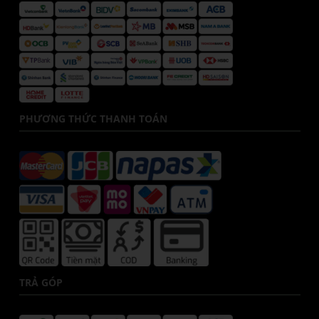
PHƯƠNG THỨC THANH TOÁN
TRẢ GÓP