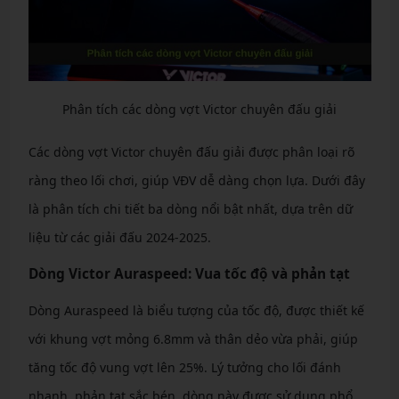
Phân tích các dòng vợt Victor chuyên đấu giải
Các dòng vợt Victor chuyên đấu giải được phân loại rõ
ràng theo lối chơi, giúp VĐV dễ dàng chọn lựa. Dưới đây
là phân tích chi tiết ba dòng nổi bật nhất, dựa trên dữ
liệu từ các giải đấu 2024-2025.
Dòng Victor Auraspeed: Vua tốc độ và phản tạt
Dòng Auraspeed là biểu tượng của tốc độ, được thiết kế
với khung vợt mỏng 6.8mm và thân dẻo vừa phải, giúp
tăng tốc độ vung vợt lên 25%. Lý tưởng cho lối đánh
nhanh, phản tạt sắc bén, dòng này được sử dụng phổ