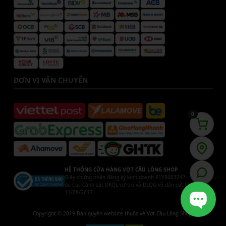
ĐƠN VỊ VẬN CHUYỂN
0
HỆ THỐNG CỬA HÀNG VỢT CẦU LÔNG SHOP
Giấy chứng nhận đăng ký kinh doanh 41Y8003247
do Cục Cảnh sát ĐKQL cư trú và DLQG về dân cư. Cấp ngày
11/08/2017
Copyright © 2019 Bản quyền website thuộc về Vợt Cầu Lông Shop.