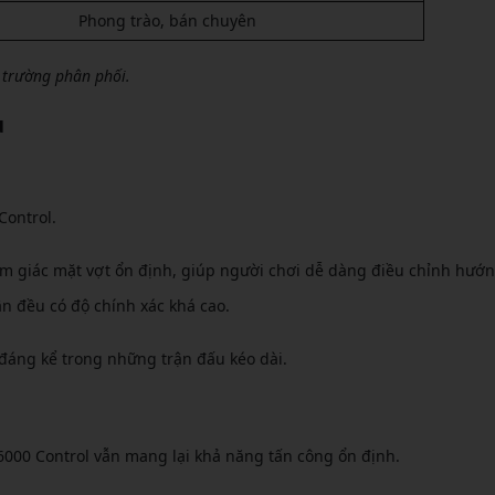
Phong trào, bán chuyên
ị trường phân phối.
u
Control.
cảm giác mặt vợt ổn định, giúp người chơi dễ dàng điều chỉnh hướn
ân đều có độ chính xác khá cao.
ế đáng kể trong những trận đấu kéo dài.
000 Control vẫn mang lại khả năng tấn công ổn định.