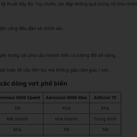
u kỹ thuật đầy đủ. Tuy nhiên, lực đập không quá bùng nổ như nhữ
tấn công đều đặn và chính xác.
yển trong các pha cầu nhanh diễn ra tương đối dễ dàng.
ạt hoặc kê cầu liên tục mà không gặp cảm giác ì vợt.
 các dòng vợt phổ biến
ronaut 6000 Speed
Aeronaut 6000 Max
Axforce 70
Tốt
Khá
Khá
Rất nhanh
Khá nhanh
Trung bình
Khá
Tốt
Tốt