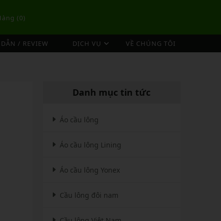
Hàng (
0
)
DẪN / REVIEW
DỊCH VỤ
VỀ CHÚNG TÔI
DỊCH VỤ ĐAN VỢT CẦU LÔNG
TÚI/BALO CẦU LÔNG
OP
DỊCH VỤ THU MUA VỢT CŨ
ex
Túi Cầu Lông Lining
Danh mục tin tức
ing
Túi Cầu Lông Yonex
mpoo
Túi Cầu Lông Victor
Áo cầu lông
tor
Túi Cầu Lông Mizuno
Áo cầu lông Lining
Túi Cầu Lông Apavi
Xem thêm
EBALL
MÁY ĐAN
Áo cầu lông Yonex
Phụ Kiện Máy Đan
Cầu lông đôi nam
Cầu lông Việt Nam