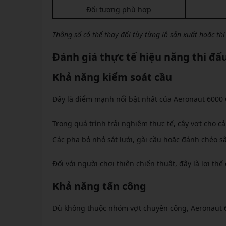
Đối tượng phù hợp
Thông số có thể thay đổi tùy từng lô sản xuất hoặc th
Đánh giá thực tế hiệu năng thi đấ
Khả năng kiểm soát cầu
Đây là điểm mạnh nổi bật nhất của Aeronaut 6000 
Trong quá trình trải nghiệm thực tế, cây vợt cho 
Các pha bỏ nhỏ sát lưới, gài cầu hoặc đánh chéo s
Đối với người chơi thiên chiến thuật, đây là lợi th
Khả năng tấn công
Dù không thuộc nhóm vợt chuyên công, Aeronaut 6