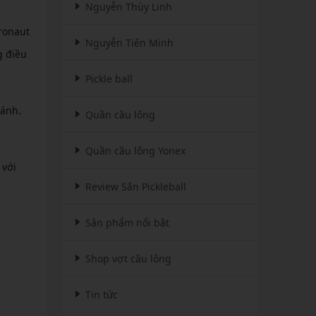
Nguyễn Thùy Linh
ronaut
Nguyễn Tiến Minh
g điều
Pickle ball
đánh.
Quần cầu lông
Quần cầu lông Yonex
với
Review Sân Pickleball
Sản phẩm nổi bật
Shop vợt cầu lông
Tin tức