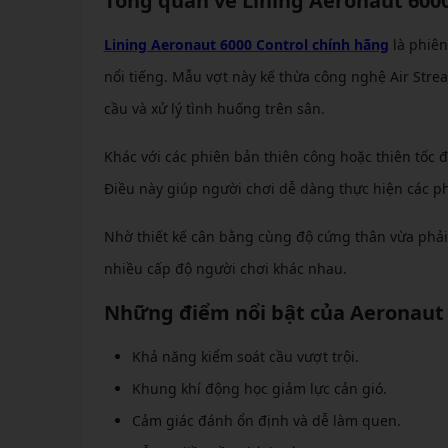
Tổng quan về Lining Aeronaut 600
Lining Aeronaut 6000 Control chính hãng
là phiên
nổi tiếng. Mẫu vợt này kế thừa công nghệ Air Stre
cầu và xử lý tình huống trên sân.
Khác với các phiên bản thiên công hoặc thiên tốc 
Điều này giúp người chơi dễ dàng thực hiện các pha
Nhờ thiết kế cân bằng cùng độ cứng thân vừa phả
nhiều cấp độ người chơi khác nhau.
Những điểm nổi bật của Aeronaut 
Khả năng kiểm soát cầu vượt trội.
Khung khí động học giảm lực cản gió.
Cảm giác đánh ổn định và dễ làm quen.