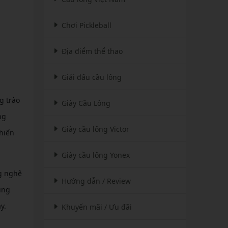
Chơi Pickleball
Địa điểm thể thao
Giải đấu cầu lông
g trào
Giày Cầu Lông
ng
Giày cầu lông Victor
chiến
Giày cầu lông Yonex
g nghệ
Hướng dẫn / Review
ùng
y.
Khuyến mãi / Ưu đãi