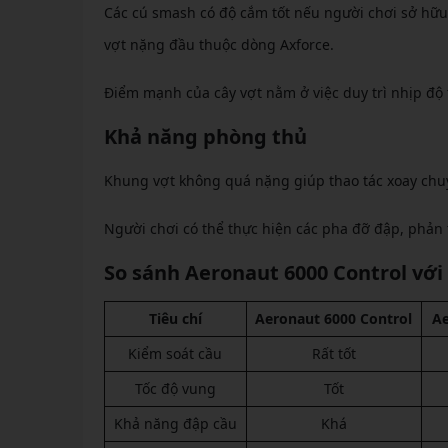
Các cú smash có độ cắm tốt nếu người chơi sở hữ
vợt nặng đầu thuộc dòng Axforce.
Điểm mạnh của cây vợt nằm ở việc duy trì nhịp độ 
Khả năng phòng thủ
Khung vợt không quá nặng giúp thao tác xoay chu
Người chơi có thể thực hiện các pha đỡ đập, phản t
So sánh Aeronaut 6000 Control với
Tiêu chí
Aeronaut 6000 Control
Ae
Kiểm soát cầu
Rất tốt
Tốc độ vung
Tốt
Khả năng đập cầu
Khá