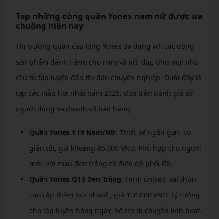
Top những dòng quần Yonex nam nữ được ưa
chuộng hiện nay
Thị trường quần cầu lông Yonex đa dạng với các dòng
sản phẩm dành riêng cho nam và nữ, đáp ứng mọi nhu
cầu từ tập luyện đến thi đấu chuyên nghiệp. Dưới đây là
top các mẫu hot nhất năm 2025, dựa trên đánh giá từ
người dùng và doanh số bán hàng.
Quần Yonex Y19 Nam/Nữ
: Thiết kế ngắn gọn, co
giãn tốt, giá khoảng 85.000 VNĐ. Phù hợp cho người
mới, với màu đen trắng cổ điển dễ phối đồ.
Quần Yonex Q13 Đen Trắng
: Form unisex, vải thun
cao cấp thấm hút nhanh, giá 110.000 VNĐ. Lý tưởng
cho tập luyện hàng ngày, hỗ trợ di chuyển linh hoạt.