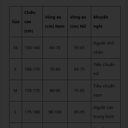
Chiều
Vòng eo
Vòng eo
Khuyến
Size
cao
(cm) Nam
(cm) Nữ
nghị
(cm)
Người nhỏ
XS
150-160
60-70
55-65
nhắn
Tiêu chuẩn
S
160-170
70-80
65-75
nữ
Tiêu chuẩn
M
170-175
80-90
75-85
nam
Người cao
L
175-180
90-100
85-95
trung bình