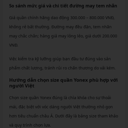
So sánh mức giá và chi tiết đường may tem nhãn
Giá quần chính hãng dao động 300.000 – 800.000 VNĐ,
không rẻ bất thường. Đường may đều đặn, tem nhãn
may chắc chắn; hàng giả may lỏng lẻo, giá dưới 200.000
VNĐ.
Việc kiểm tra kỹ lưỡng giúp bạn đầu tư đúng vào sản
phẩm chất lượng, tránh rủi ro chấn thương do vải kém.
Hướng dẫn chọn size quần Yonex phù hợp với
người Việt
Chọn size quần Yonex đúng là chìa khóa cho sự thoải
mái, đặc biệt với vóc dáng người Việt thường nhỏ gọn
hơn tiêu chuẩn châu Á. Dưới đây là bảng size tham khảo
và quy trình chọn lựa.