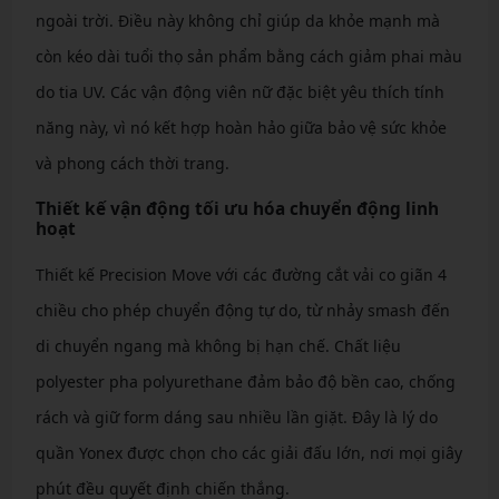
ngoài trời. Điều này không chỉ giúp da khỏe mạnh mà
còn kéo dài tuổi thọ sản phẩm bằng cách giảm phai màu
do tia UV. Các vận động viên nữ đặc biệt yêu thích tính
năng này, vì nó kết hợp hoàn hảo giữa bảo vệ sức khỏe
và phong cách thời trang.
Thiết kế vận động tối ưu hóa chuyển động linh
hoạt
Thiết kế Precision Move với các đường cắt vải co giãn 4
chiều cho phép chuyển động tự do, từ nhảy smash đến
di chuyển ngang mà không bị hạn chế. Chất liệu
polyester pha polyurethane đảm bảo độ bền cao, chống
rách và giữ form dáng sau nhiều lần giặt. Đây là lý do
quần Yonex được chọn cho các giải đấu lớn, nơi mọi giây
phút đều quyết định chiến thắng.