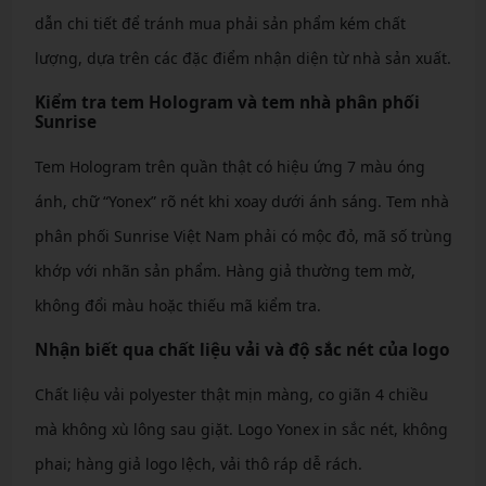
dẫn chi tiết để tránh mua phải sản phẩm kém chất
lượng, dựa trên các đặc điểm nhận diện từ nhà sản xuất.
Kiểm tra tem Hologram và tem nhà phân phối
Sunrise
Tem Hologram trên quần thật có hiệu ứng 7 màu óng
ánh, chữ “Yonex” rõ nét khi xoay dưới ánh sáng. Tem nhà
phân phối Sunrise Việt Nam phải có mộc đỏ, mã số trùng
khớp với nhãn sản phẩm. Hàng giả thường tem mờ,
không đổi màu hoặc thiếu mã kiểm tra.
Nhận biết qua chất liệu vải và độ sắc nét của logo
Chất liệu vải polyester thật mịn màng, co giãn 4 chiều
mà không xù lông sau giặt. Logo Yonex in sắc nét, không
phai; hàng giả logo lệch, vải thô ráp dễ rách.