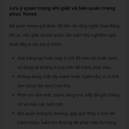
Lưu ý quan trọng khi giặt và bảo quản trang
phục Yonex
Để quần Yonex giữ được độ bền và công nghệ hoạt động
tối ưu, việc giặt và bảo quản cần tuân thủ nghiêm ngặt.
Dưới đây là các lưu ý chính:
Giặt bằng tay hoặc máy ở chế độ nhẹ với nước lạnh,
sử dụng xà phòng trung tính để tránh phai màu.
Không dùng chất tẩy mạnh hoặc ngâm lâu, vì có thể
làm hỏng lớp Very Cool Dry.
Phơi nơi râm mát, tránh nắng trực tiếp để giữ chống
UV và màu sắc tươi mới.
Bảo quản trong tủ thoáng, gấp gọn thay vì treo để
tránh nhăn; kiểm tra định kỳ để phát hiện hư hỏng