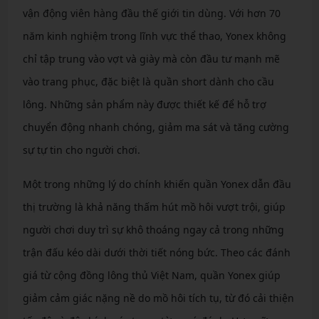
vận động viên hàng đầu thế giới tin dùng. Với hơn 70
năm kinh nghiệm trong lĩnh vực thể thao, Yonex không
chỉ tập trung vào vợt và giày mà còn đầu tư mạnh mẽ
vào trang phục, đặc biệt là quần short dành cho cầu
lông. Những sản phẩm này được thiết kế để hỗ trợ
chuyển động nhanh chóng, giảm ma sát và tăng cường
sự tự tin cho người chơi.
Một trong những lý do chính khiến quần Yonex dẫn đầu
thị trường là khả năng thấm hút mồ hôi vượt trội, giúp
người chơi duy trì sự khô thoáng ngay cả trong những
trận đấu kéo dài dưới thời tiết nóng bức. Theo các đánh
giá từ cộng đồng lông thủ Việt Nam, quần Yonex giúp
giảm cảm giác nặng nề do mồ hôi tích tụ, từ đó cải thiện