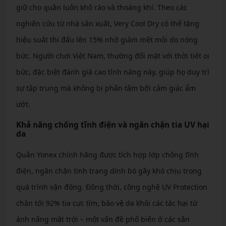
giữ cho quần luôn khô ráo và thoáng khí. Theo các
nghiên cứu từ nhà sản xuất, Very Cool Dry có thể tăng
hiệu suất thi đấu lên 15% nhờ giảm mệt mỏi do nóng
bức. Người chơi Việt Nam, thường đối mặt với thời tiết oi
bức, đặc biệt đánh giá cao tính năng này, giúp họ duy trì
sự tập trung mà không bị phân tâm bởi cảm giác ẩm
ướt.
Khả năng chống tĩnh điện và ngăn chặn tia UV hại
da
Quần Yonex chính hãng được tích hợp lớp chống tĩnh
điện, ngăn chặn tình trạng dính bó gây khó chịu trong
quá trình vận động. Đồng thời, công nghệ UV Protection
chặn tới 92% tia cực tím, bảo vệ da khỏi các tác hại từ
ánh nắng mặt trời – một vấn đề phổ biến ở các sân