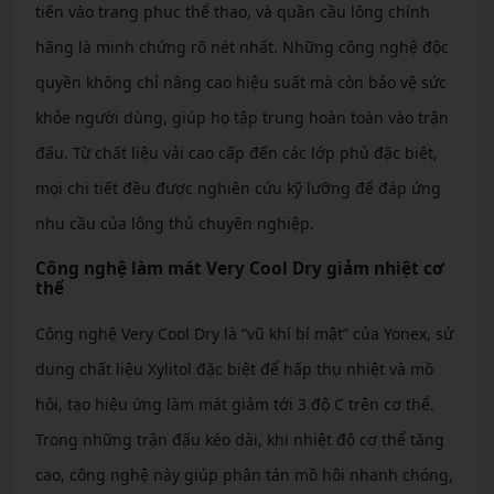
tiến vào trang phục thể thao, và quần cầu lông chính
hãng là minh chứng rõ nét nhất. Những công nghệ độc
quyền không chỉ nâng cao hiệu suất mà còn bảo vệ sức
khỏe người dùng, giúp họ tập trung hoàn toàn vào trận
đấu. Từ chất liệu vải cao cấp đến các lớp phủ đặc biệt,
mọi chi tiết đều được nghiên cứu kỹ lưỡng để đáp ứng
nhu cầu của lông thủ chuyên nghiệp.
Công nghệ làm mát Very Cool Dry giảm nhiệt cơ
thể
Công nghệ Very Cool Dry là “vũ khí bí mật” của Yonex, sử
dụng chất liệu Xylitol đặc biệt để hấp thụ nhiệt và mồ
hôi, tạo hiệu ứng làm mát giảm tới 3 độ C trên cơ thể.
Trong những trận đấu kéo dài, khi nhiệt độ cơ thể tăng
cao, công nghệ này giúp phân tán mồ hôi nhanh chóng,