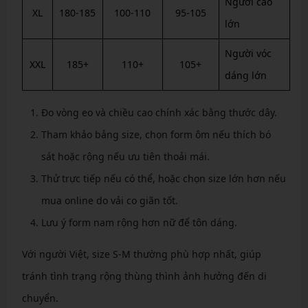
Người cao
XL
180-185
100-110
95-105
lớn
Người vóc
XXL
185+
110+
105+
dáng lớn
Đo vòng eo và chiều cao chính xác bằng thước dây.
Tham khảo bảng size, chọn form ôm nếu thích bó
sát hoặc rộng nếu ưu tiên thoải mái.
Thử trực tiếp nếu có thể, hoặc chọn size lớn hơn nếu
mua online do vải co giãn tốt.
Lưu ý form nam rộng hơn nữ để tôn dáng.
Với người Việt, size S-M thường phù hợp nhất, giúp
tránh tình trạng rộng thùng thình ảnh hưởng đến di
chuyển.