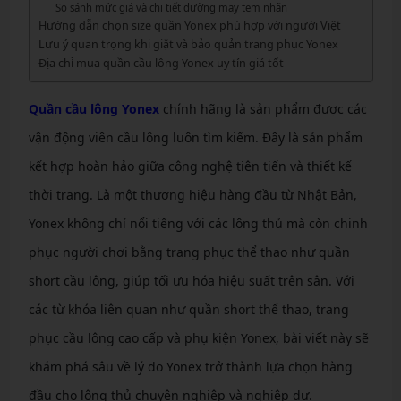
So sánh mức giá và chi tiết đường may tem nhãn
Hướng dẫn chọn size quần Yonex phù hợp với người Việt
Lưu ý quan trọng khi giặt và bảo quản trang phục Yonex
Địa chỉ mua quần cầu lông Yonex uy tín giá tốt
Quần cầu lông Yonex
chính hãng là sản phẩm được các
vận động viên cầu lông luôn tìm kiếm. Đây là sản phẩm
kết hợp hoàn hảo giữa công nghệ tiên tiến và thiết kế
thời trang. Là một thương hiệu hàng đầu từ Nhật Bản,
Yonex không chỉ nổi tiếng với các lông thủ mà còn chinh
phục người chơi bằng trang phục thể thao như quần
short cầu lông, giúp tối ưu hóa hiệu suất trên sân. Với
các từ khóa liên quan như quần short thể thao, trang
phục cầu lông cao cấp và phụ kiện Yonex, bài viết này sẽ
khám phá sâu về lý do Yonex trở thành lựa chọn hàng
đầu cho lông thủ chuyên nghiệp và nghiệp dư.