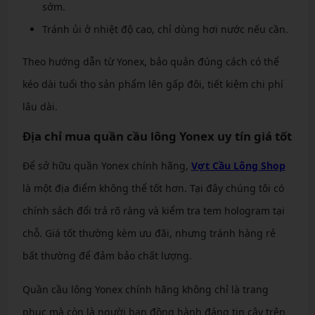
sớm.
Tránh ủi ở nhiệt độ cao, chỉ dùng hơi nước nếu cần.
Theo hướng dẫn từ Yonex, bảo quản đúng cách có thể
kéo dài tuổi thọ sản phẩm lên gấp đôi, tiết kiệm chi phí
lâu dài.
Địa chỉ mua quần cầu lông Yonex uy tín giá tốt
Để sở hữu quần Yonex chính hãng,
Vợt Cầu Lông Shop
là một địa điểm không thể tốt hơn. Tại đây chúng tôi có
chính sách đổi trả rõ ràng và kiểm tra tem hologram tại
chỗ. Giá tốt thường kèm ưu đãi, nhưng tránh hàng rẻ
bất thường để đảm bảo chất lượng.
Quần cầu lông Yonex chính hãng không chỉ là trang
phục mà còn là người bạn đồng hành đáng tin cậy trên