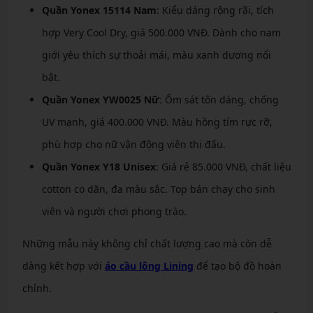
Quần Yonex 15114 Nam
: Kiểu dáng rộng rãi, tích
hợp Very Cool Dry, giá 500.000 VNĐ. Dành cho nam
giới yêu thích sự thoải mái, màu xanh dương nổi
bật.
Quần Yonex YW0025 Nữ
: Ôm sát tôn dáng, chống
UV mạnh, giá 400.000 VNĐ. Màu hồng tím rực rỡ,
phù hợp cho nữ vận động viên thi đấu.
Quần Yonex Y18 Unisex
: Giá rẻ 85.000 VNĐ, chất liệu
cotton co dãn, đa màu sắc. Top bán chạy cho sinh
viên và người chơi phong trào.
Những mẫu này không chỉ chất lượng cao mà còn dễ
dàng kết hợp với
áo cầu lông Lining
để tạo bộ đồ hoàn
chỉnh.