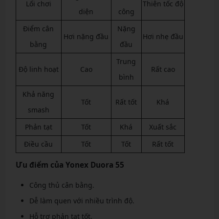
Lối chơi
Thiên tốc độ
diện
công
Điểm cân
Nặng
Hơi nặng đầu
Hơi nhẹ đầu
bằng
đầu
Trung
Độ linh hoạt
Cao
Rất cao
bình
Khả năng
Tốt
Rất tốt
Khá
smash
Phản tạt
Tốt
Khá
Xuất sắc
Điều cầu
Tốt
Tốt
Rất tốt
Ưu điểm của Yonex Duora 55
Công thủ cân bằng.
Dễ làm quen với nhiều trình độ.
Hỗ trợ phản tạt tốt.