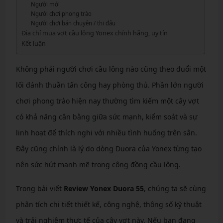
Người mới
Người chơi phong trào
Người chơi bán chuyên / thi đấu
Địa chỉ mua vợt cầu lông Yonex chính hãng, uy tín
Kết luận
Không phải người chơi cầu lông nào cũng theo đuổi một
lối đánh thuần tấn công hay phòng thủ. Phần lớn người
chơi phong trào hiện nay thường tìm kiếm một cây vợt
có khả năng cân bằng giữa sức mạnh, kiểm soát và sự
linh hoạt để thích nghi với nhiều tình huống trên sân.
Đây cũng chính là lý do dòng Duora của Yonex từng tạo
nên sức hút mạnh mẽ trong cộng đồng cầu lông.
Trong bài viết
Review Yonex Duora 55
, chúng ta sẽ cùng
phân tích chi tiết thiết kế, công nghệ, thông số kỹ thuật
và trải nghiệm thực tế của cây vợt này. Nếu bạn đang