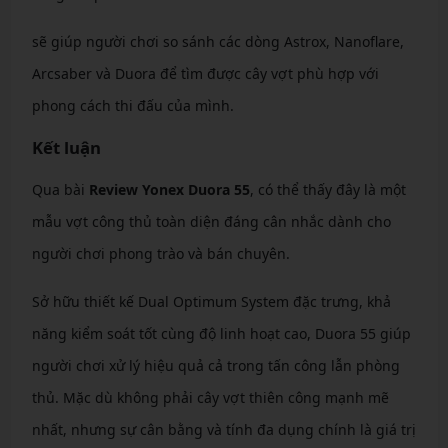
sẽ giúp người chơi so sánh các dòng Astrox, Nanoflare,
Arcsaber và Duora để tìm được cây vợt phù hợp với
phong cách thi đấu của mình.
Kết luận
Qua bài
Review Yonex Duora 55
, có thể thấy đây là một
mẫu vợt công thủ toàn diện đáng cân nhắc dành cho
người chơi phong trào và bán chuyên.
Sở hữu thiết kế Dual Optimum System đặc trưng, khả
năng kiểm soát tốt cùng độ linh hoạt cao, Duora 55 giúp
người chơi xử lý hiệu quả cả trong tấn công lẫn phòng
thủ. Mặc dù không phải cây vợt thiên công mạnh mẽ
nhất, nhưng sự cân bằng và tính đa dụng chính là giá trị