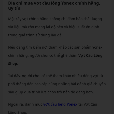
Địa chỉ mua vợt cầu lông Yonex chính hãng,
uy tín
Một cây vợt chính hãng không chỉ đảm bảo chất lượng
vật liệu mà còn mang lại độ bền và hiệu suất ổn định
trong quá trình sử dụng lâu dài.
Nếu đang tìm kiếm nơi tham khảo các sản phẩm Yonex
chính hãng, người chơi có thể ghé thăm
Vợt Cầu Lông
Shop
.
Tại đây, người chơi có thể tham khảo nhiều dòng vợt từ
phổ thông đến cao cấp cùng những bài đánh giá chuyên
sâu giúp quá trình lựa chọn trở nên dễ dàng hơn.
Ngoài ra, danh mục
vợt cầu lông Yonex
tại Vợt Cầu
Lông Shop.