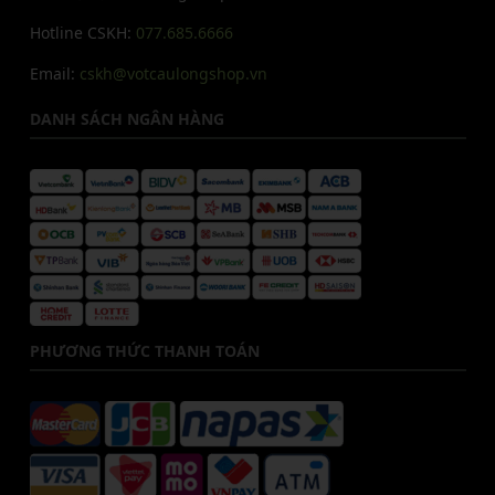
Hotline CSKH:
077.685.6666
Email:
cskh@votcaulongshop.vn
DANH SÁCH NGÂN HÀNG
PHƯƠNG THỨC THANH TOÁN