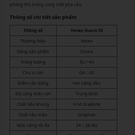
phòng thủ trong cùng một pha cầu.
Thông số chi tiết sản phẩm
Thông số
Yonex Duora 55
Thương hiệu
Yonex
Dòng sản phẩm
Duora
Trọng lượng
3U / 4U
Chu vi cán
G4 / G5
Điểm cân bằng
Hơi nặng đầu
Độ cứng thân vợt
Trung bình
Chất liệu khung
H.M Graphite
Chất liệu thân
Graphite
Mức căng tối đa
24 – 28 lbs