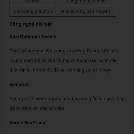
Lối chơi
Công thủ toàn diện
Đối tượng phù hợp
Phong trào, bán chuyên
Công nghệ nổi bật
Dual Optimum System
Đây là công nghệ đặc trưng của dòng Duora. Một mặt
khung được tối ưu cho những cú thuận tay mạnh mẽ,
mặt còn lại hỗ trợ tốc độ và khả năng xử lý trái tay.
Isometric
Khung vợt Isometric giúp mở rộng vùng điểm ngọt, tăng
độ ổn định khi tiếp xúc cầu.
Aero + Box Frame