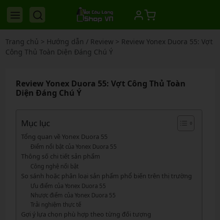
Trang chủ
>
Hướng dẫn / Review
>
Review Yonex Duora 55: Vợt
Công Thủ Toàn Diện Đáng Chú Ý
Review Yonex Duora 55: Vợt Công Thủ Toàn
Diện Đáng Chú Ý
Mục lục
Tổng quan về Yonex Duora 55
Điểm nổi bật của Yonex Duora 55
Thông số chi tiết sản phẩm
Công nghệ nổi bật
So sánh hoặc phân loại sản phẩm phổ biến trên thị trường
Ưu điểm của Yonex Duora 55
Nhược điểm của Yonex Duora 55
Trải nghiệm thực tế
Gợi ý lựa chọn phù hợp theo từng đối tượng