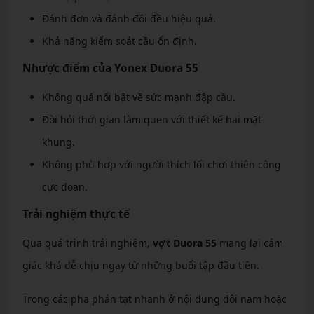
Đánh đơn và đánh đôi đều hiệu quả.
Khả năng kiểm soát cầu ổn định.
Nhược điểm của Yonex Duora 55
Không quá nổi bật về sức mạnh đập cầu.
Đòi hỏi thời gian làm quen với thiết kế hai mặt
khung.
Không phù hợp với người thích lối chơi thiên công
cực đoan.
Trải nghiệm thực tế
Qua quá trình trải nghiệm,
vợt Duora 55
mang lại cảm
giác khá dễ chịu ngay từ những buổi tập đầu tiên.
Trong các pha phản tạt nhanh ở nội dung đôi nam hoặc