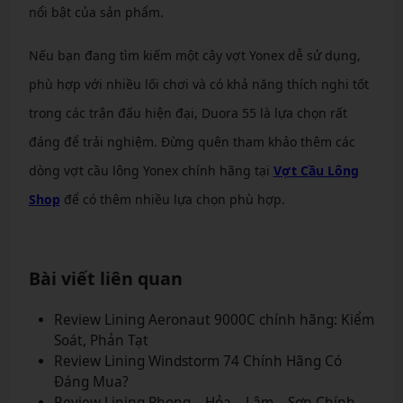
nổi bật của sản phẩm.
Nếu bạn đang tìm kiếm một cây vợt Yonex dễ sử dụng,
phù hợp với nhiều lối chơi và có khả năng thích nghi tốt
trong các trận đấu hiện đại, Duora 55 là lựa chọn rất
đáng để trải nghiệm. Đừng quên tham khảo thêm các
dòng vợt cầu lông Yonex chính hãng tại
Vợt Cầu Lông
Shop
để có thêm nhiều lựa chọn phù hợp.
Bài viết liên quan
Review Lining Aeronaut 9000C chính hãng: Kiểm
Soát, Phản Tạt
Review Lining Windstorm 74 Chính Hãng Có
Đáng Mua?
Review Lining Phong – Hỏa – Lâm – Sơn Chính