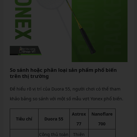
So sánh hoặc phân loại sản phẩm phổ biến
trên thị trường
Để hiểu rõ vị trí của Duora 55, người chơi có thể tham
khảo bảng so sánh với một số mẫu vợt Yonex phổ biến.
Astrox
Nanoflare
Tiêu chí
Duora 55
77
700
Công thủ toàn
Thiên