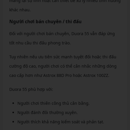
mang lại sự linh hoạt cần thiết để xử lý nhiều tình huống
khác nhau.
Người chơi bán chuyên / thi đấu
Đối với người chơi bán chuyên, Duora 55 vẫn đáp ứng
tốt nhu cầu thi đấu phong trào.
Tuy nhiên nếu ưu tiên sức mạnh tuyệt đối hoặc thi đấu
cường độ cao, người chơi có thể cân nhắc những dòng
cao cấp hơn như Astrox 88D Pro hoặc Astrox 100ZZ.
Duora 55 phù hợp với:
Người chơi thiên công thủ cân bằng.
Người đánh đôi thường xuyên.
Người thích khả năng kiểm soát và phản tạt.