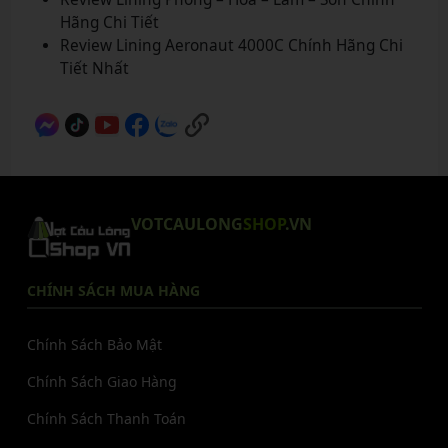
Hãng Chi Tiết
Review Lining Aeronaut 4000C Chính Hãng Chi
Tiết Nhất
VOTCAULONG
SHOP
.VN
CHÍNH SÁCH MUA HÀNG
Chính Sách Bảo Mật
Chính Sách Giao Hàng
Chính Sách Thanh Toán