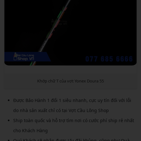
Khớp chữ T của vợt Yonex Doura 55
Được Bảo Hành 1 đổi 1 siêu nhanh, cực uy tín đối với lỗi
do nhà sản xuất chỉ có tại Vợt Cầu Lông Shop
Ship toàn quốc và hỗ trợ tìm nơi có cước phí ship rẻ nhất
cho Khách Hàng
Quý Khách sẽ nhận được Ưu đãi khủng, cũng như Quà