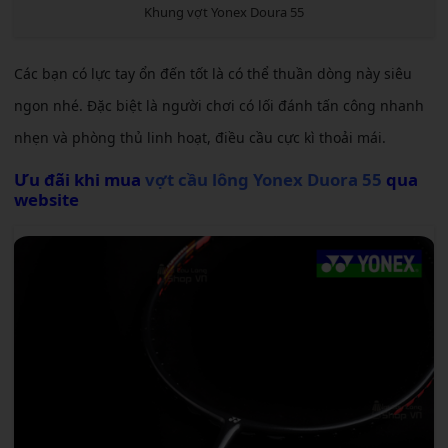
Khung vợt Yonex Doura 55
Các bạn có lực tay ổn đến tốt là có thể thuần dòng này siêu
ngon nhé. Đặc biệt là người chơi có lối đánh tấn công nhanh
nhẹn và phòng thủ linh hoạt, điều cầu cực kì thoải mái.
Ưu đãi khi mua
vợt cầu lông Yonex Duora 55
qua
website