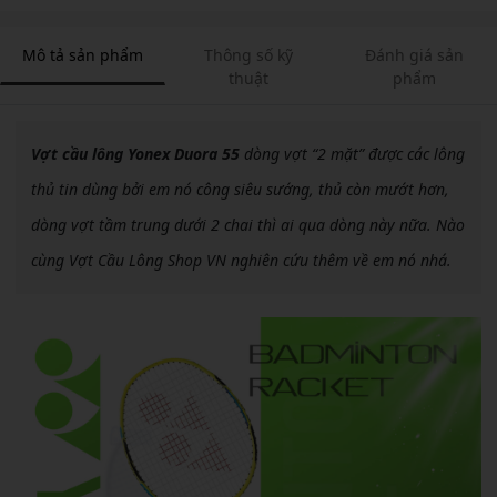
Mô tả sản phẩm
Thông số kỹ
Đánh giá sản
thuật
phẩm
Vợt cầu lông Yonex Duora 55
dòng vợt “2 mặt” được các lông
thủ tin dùng bởi em nó công siêu sướng, thủ còn mướt hơn,
dòng vợt tầm trung dưới 2 chai thì ai qua dòng này nữa. Nào
cùng Vợt Cầu Lông Shop VN nghiên cứu thêm về em nó nhá.