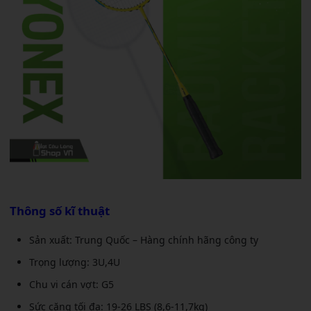
Thông số kĩ thuật
Sản xuất: Trung Quốc – Hàng chính hãng công ty
Trọng lượng: 3U,4U
Chu vi cán vợt: G5
Sức căng tối đa: 19-26 LBS (8,6-11,7kg)