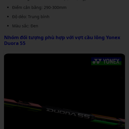
Điểm cân bằng: 290-300mm
Độ dẻo: Trung bình
Màu sắc: Đen
Nhóm đối tượng phù hợp với
vợt cầu lông Yonex
Duora 55