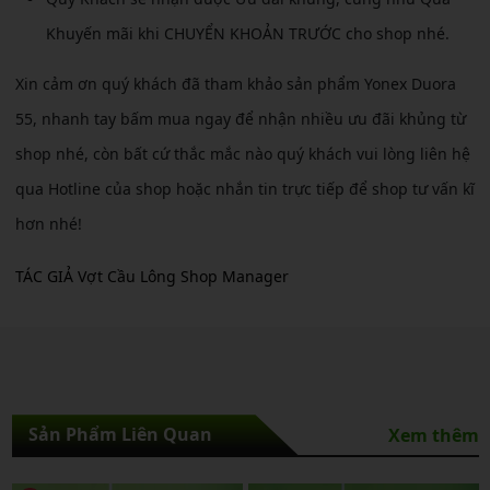
Khuyến mãi khi CHUYỂN KHOẢN TRƯỚC cho shop nhé.
Xin cảm ơn quý khách đã tham khảo sản phẩm Yonex Duora
55, nhanh tay bấm mua ngay để nhận nhiều ưu đãi khủng từ
shop nhé, còn bất cứ thắc mắc nào quý khách vui lòng liên hệ
qua Hotline của shop hoặc nhắn tin trực tiếp để shop tư vấn kĩ
hơn nhé!
TÁC GIẢ Vợt Cầu Lông Shop Manager
Sản Phẩm Liên Quan
Xem thêm