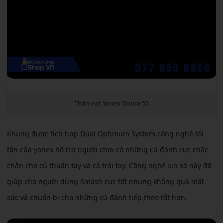
Thân vợt Yonex Doura 55
Khung được tích hợp Dual Optimum System công nghệ tối
tân của yonex hỗ trợ người chơi có những cú đánh cực chắc
chắn cho cú thuận tay và cả trái tay. Công nghệ xịn sò này đã
giúp cho người dùng Smash cực tốt nhưng không quá mất
sức và chuẩn bị cho những cú đánh tiếp theo tốt hơn.