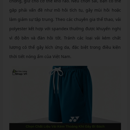
chóng, giữ cho cơ thể khô ráo. Nếu chọn sai, bạn có thể
gặp phải vấn đề như mồ hôi tích tụ, gây mùi hôi hoặc
làm giảm sự tập trung. Theo các chuyên gia thể thao, vải
polyester kết hợp với spandex thường được khuyến nghị
vì độ bền và đàn hồi tốt. Tránh các loại vải kém chất
lượng có thể gây kích ứng da, đặc biệt trong điều kiện
thời tiết nóng ẩm của Việt Nam.