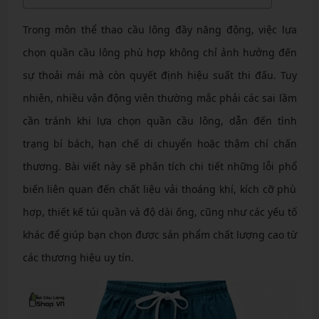
Trong môn thể thao cầu lông đầy năng động, việc lựa
chọn quần cầu lông phù hợp không chỉ ảnh hưởng đến
sự thoải mái mà còn quyết định hiệu suất thi đấu. Tuy
nhiên, nhiều vận động viên thường mắc phải các sai lầm
cần tránh khi lựa chọn quần cầu lông, dẫn đến tình
trạng bí bách, hạn chế di chuyển hoặc thậm chí chấn
thương. Bài viết này sẽ phân tích chi tiết những lỗi phổ
biến liên quan đến chất liệu vải thoáng khí, kích cỡ phù
hợp, thiết kế túi quần và độ dài ống, cũng như các yếu tố
khác để giúp bạn chọn được sản phẩm chất lượng cao từ
các thương hiệu uy tín.