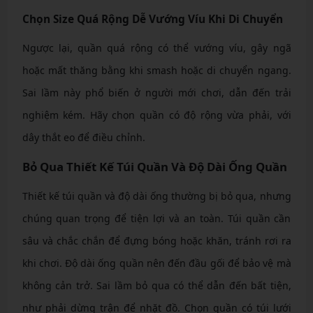
Chọn Size Quá Rộng Dễ Vướng Víu Khi Di Chuyển
Ngược lại, quần quá rộng có thể vướng víu, gây ngã
hoặc mất thăng bằng khi smash hoặc di chuyển ngang.
Sai lầm này phổ biến ở người mới chơi, dẫn đến trải
nghiệm kém. Hãy chọn quần có độ rộng vừa phải, với
dây thắt eo để điều chỉnh.
Bỏ Qua Thiết Kế Túi Quần Và Độ Dài Ống Quần
Thiết kế túi quần và độ dài ống thường bị bỏ qua, nhưng
chúng quan trọng để tiện lợi và an toàn. Túi quần cần
sâu và chắc chắn để đựng bóng hoặc khăn, tránh rơi ra
khi chơi. Độ dài ống quần nên đến đầu gối để bảo vệ mà
không cản trở. Sai lầm bỏ qua có thể dẫn đến bất tiện,
như phải dừng trận để nhặt đồ. Chọn quần có túi lưới