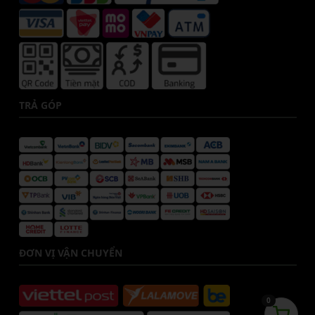
TRẢ GÓP
ĐƠN VỊ VẬN CHUYỂN
0