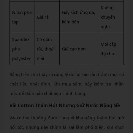
Không
Nilon pha
Gây kích ứng da,
Giá rẻ
khuyến
tạp
kém bền
nghị
Spandex
Co giãn
Mọi cấp
pha
tốt, thoải
Giá cao hơn
độ chơi
polyester
mái
Bảng trên cho thấy rõ ràng lý do tại sao cần tránh một số
chất liệu nhất định. Khi mua sắm, hãy kiểm tra nhãn
mác để đảm bảo chất liệu chính hãng.
Vải Cotton Thấm Hút Nhưng Giữ Nước Nặng Nề
Vải cotton thường được chọn vì khả năng thấm hút mồ
hôi tốt, nhưng đây chính là sai lầm phổ biến. Khi chơi