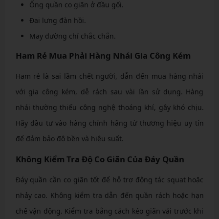
Ống quần co giãn ở đầu gối.
Đai lưng đàn hồi.
May đường chỉ chắc chắn.
Ham Rẻ Mua Phải Hàng Nhái Gia Công Kém
Ham rẻ là sai lầm chết người, dẫn đến mua hàng nhái
với gia công kém, dễ rách sau vài lần sử dụng. Hàng
nhái thường thiếu công nghệ thoáng khí, gây khó chịu.
Hãy đầu tư vào hàng chính hãng từ thương hiệu uy tín
để đảm bảo độ bền và hiệu suất.
Không Kiểm Tra Độ Co Giãn Của Đáy Quần
Đáy quần cần co giãn tốt để hỗ trợ động tác squat hoặc
nhảy cao. Không kiểm tra dẫn đến quần rách hoặc hạn
chế vận động. Kiểm tra bằng cách kéo giãn vải trước khi