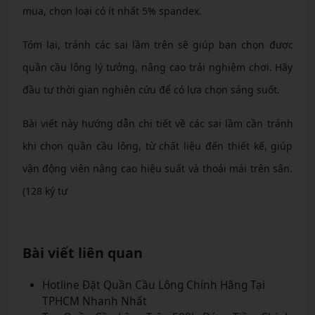
mua, chọn loại có ít nhất 5% spandex.
Tóm lại, tránh các sai lầm trên sẽ giúp bạn chọn được
quần cầu lông lý tưởng, nâng cao trải nghiệm chơi. Hãy
đầu tư thời gian nghiên cứu để có lựa chọn sáng suốt.
Bài viết này hướng dẫn chi tiết về các sai lầm cần tránh
khi chọn quần cầu lông, từ chất liệu đến thiết kế, giúp
vận động viên nâng cao hiệu suất và thoải mái trên sân.
(128 ký tự
Bài viết liên quan
Hotline Đặt Quần Cầu Lông Chính Hãng Tại
TPHCM Nhanh Nhất