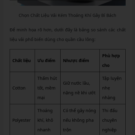
Chọn Chất Liệu Vải Kém Thoáng Khí Gây Bí Bách
Để minh họa rõ hơn, dưới đây là bảng so sánh các chất
liệu vải phổ biến dùng cho quần cầu lông:
Phù hợp
Chất liệu
Ưu điểm
Nhược điểm
cho
Thấm hút
Tập luyện
Giữ nước lâu,
Cotton
tốt, mềm
nhẹ
nặng nề khi ướt
mại
nhàng
Thoáng
Có thể gây nóng
Thi đấu
Polyester
khí, khô
nếu không pha
chuyên
nhanh
trộn
nghiệp