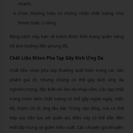
nhanh.
Chọn thương hiệu có chứng nhận chất lượng như
Yonex hoặc Li-Ning.
Bằng cách này, bạn sẽ tránh được tình trạng quần nặng
nề ảnh hưởng đến phong độ.
Chất Liệu Nilon Pha Tạp Gây Kích Ứng Da
Chất liệu nilon pha tạp thường xuất hiện trong các sản
phẩm giá rẻ, nhưng chúng có thể gây kích ứng da
nghiêm trọng, đặc biệt với làn da nhạy cảm. Các tạp chất
trong nilon kém chất lượng có thể gây ngứa ngáy, mẩn
đỏ, thậm chí dị ứng lâu dài. Trong cầu lông, nơi cơ thể
tiếp xúc liên tục với quần áo, điều này có thể dẫn đến
mất tập trung và giảm hiệu suất. Các chuyên gia khuyên