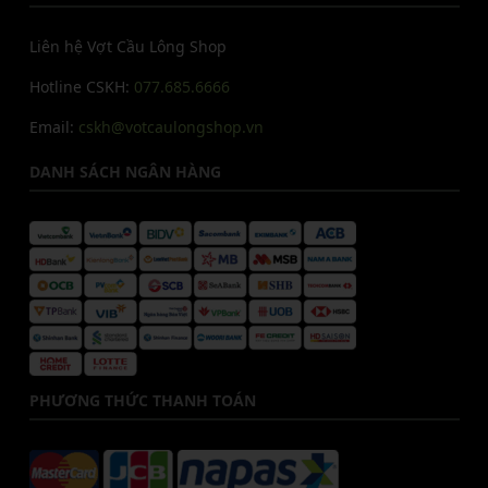
Liên hệ Vợt Cầu Lông Shop
Hotline CSKH:
077.685.6666
Email:
cskh@votcaulongshop.vn
DANH SÁCH NGÂN HÀNG
PHƯƠNG THỨC THANH TOÁN