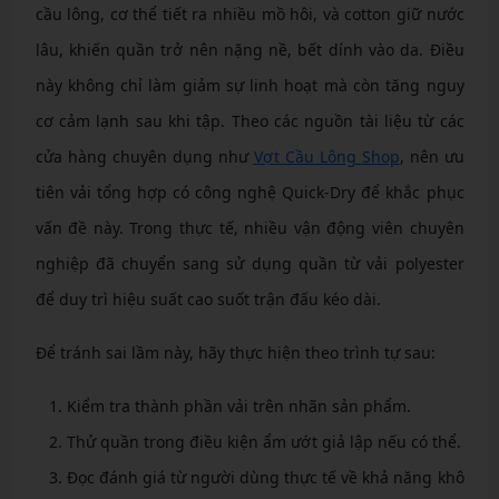
cầu lông, cơ thể tiết ra nhiều mồ hôi, và cotton giữ nước
lâu, khiến quần trở nên nặng nề, bết dính vào da. Điều
này không chỉ làm giảm sự linh hoạt mà còn tăng nguy
cơ cảm lạnh sau khi tập. Theo các nguồn tài liệu từ các
cửa hàng chuyên dụng như
Vợt Cầu Lông Shop
, nên ưu
tiên vải tổng hợp có công nghệ Quick-Dry để khắc phục
vấn đề này. Trong thực tế, nhiều vận động viên chuyên
nghiệp đã chuyển sang sử dụng quần từ vải polyester
để duy trì hiệu suất cao suốt trận đấu kéo dài.
Để tránh sai lầm này, hãy thực hiện theo trình tự sau:
Kiểm tra thành phần vải trên nhãn sản phẩm.
Thử quần trong điều kiện ẩm ướt giả lập nếu có thể.
Đọc đánh giá từ người dùng thực tế về khả năng khô