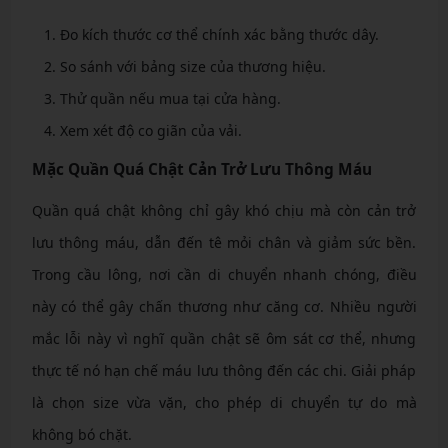
Đo kích thước cơ thể chính xác bằng thước dây.
So sánh với bảng size của thương hiệu.
Thử quần nếu mua tại cửa hàng.
Xem xét độ co giãn của vải.
Mặc Quần Quá Chật Cản Trở Lưu Thông Máu
Quần quá chật không chỉ gây khó chịu mà còn cản trở
lưu thông máu, dẫn đến tê mỏi chân và giảm sức bền.
Trong cầu lông, nơi cần di chuyển nhanh chóng, điều
này có thể gây chấn thương như căng cơ. Nhiều người
mắc lỗi này vì nghĩ quần chật sẽ ôm sát cơ thể, nhưng
thực tế nó hạn chế máu lưu thông đến các chi. Giải pháp
là chọn size vừa vặn, cho phép di chuyển tự do mà
không bó chặt.