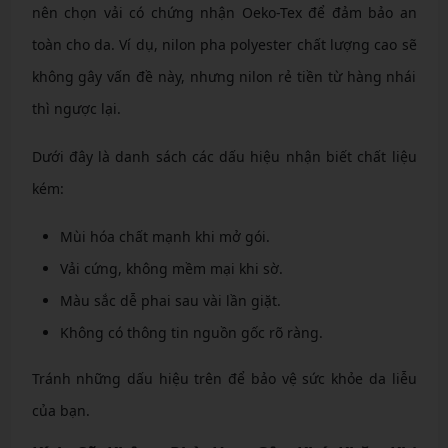
nên chọn vải có chứng nhận Oeko-Tex để đảm bảo an
toàn cho da. Ví dụ, nilon pha polyester chất lượng cao sẽ
không gây vấn đề này, nhưng nilon rẻ tiền từ hàng nhái
thì ngược lại.
Dưới đây là danh sách các dấu hiệu nhận biết chất liệu
kém:
Mùi hóa chất mạnh khi mở gói.
Vải cứng, không mềm mại khi sờ.
Màu sắc dễ phai sau vài lần giặt.
Không có thông tin nguồn gốc rõ ràng.
Tránh những dấu hiệu trên để bảo vệ sức khỏe da liễu
của bạn.