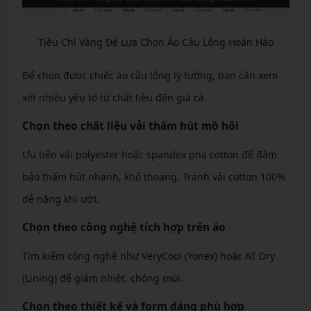
Tiêu Chí Vàng Để Lựa Chọn Áo Cầu Lông Hoàn Hảo
Để chọn được chiếc áo cầu lông lý tưởng, bạn cần xem
xét nhiều yếu tố từ chất liệu đến giá cả.
Chọn theo chất liệu vải thấm hút mồ hôi
Ưu tiên vải polyester hoặc spandex pha cotton để đảm
bảo thấm hút nhanh, khô thoáng. Tránh vải cotton 100%
dễ nặng khi ướt.
Chọn theo công nghệ tích hợp trên áo
Tìm kiếm công nghệ như VeryCool (Yonex) hoặc AT Dry
(Lining) để giảm nhiệt, chống mùi.
Chọn theo thiết kế và form dáng phù hợp