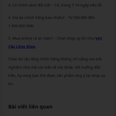
3. Có chính sách đổi trả? – Có, trong 7-14 ngày nếu lỗi.
4. Giá áo chính hãng bao nhiêu? – Từ 300.000 đến
1.500.000 VNĐ.
5. Mua online có an toàn? – Chọn shop uy tín như
Vợt
Cầu Lông Shop
.
Chọn áo cầu lông chính hãng không chỉ nâng cao trải
nghiệm chơi mà còn bảo vệ sức khỏe. Với hướng dẫn
trên, hy vọng bạn tìm được sản phẩm ưng ý tại shop uy
tín.
Bài viết liên quan