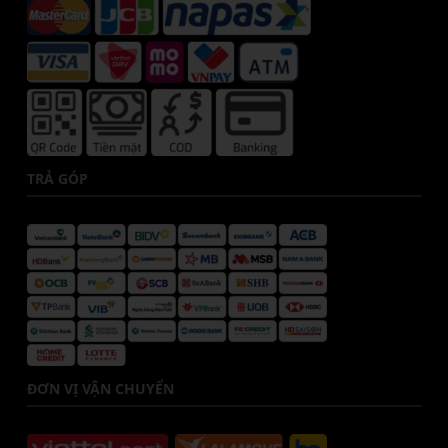
TRẢ GÓP
ĐƠN VỊ VẬN CHUYỂN