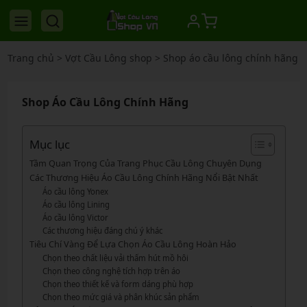
Trang chủ
>
Vợt Cầu Lông shop
>
Shop áo cầu lông chính hãng
Shop Áo Cầu Lông Chính Hãng
Mục lục
Tầm Quan Trọng Của Trang Phục Cầu Lông Chuyên Dụng
Các Thương Hiệu Áo Cầu Lông Chính Hãng Nổi Bật Nhất
Áo cầu lông Yonex
Áo cầu lông Lining
Áo cầu lông Victor
Các thương hiệu đáng chú ý khác
Tiêu Chí Vàng Để Lựa Chọn Áo Cầu Lông Hoàn Hảo
Chọn theo chất liệu vải thấm hút mồ hôi
Chọn theo công nghệ tích hợp trên áo
Chọn theo thiết kế và form dáng phù hợp
Chọn theo mức giá và phân khúc sản phẩm