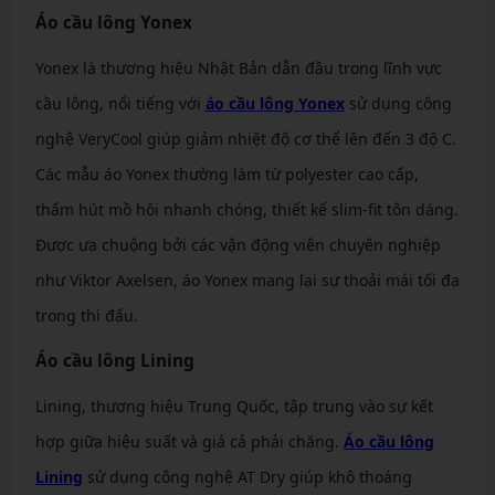
Áo cầu lông Yonex
Yonex là thương hiệu Nhật Bản dẫn đầu trong lĩnh vực
cầu lông, nổi tiếng với
áo cầu lông Yonex
sử dụng công
nghệ VeryCool giúp giảm nhiệt độ cơ thể lên đến 3 độ C.
Các mẫu áo Yonex thường làm từ polyester cao cấp,
thấm hút mồ hôi nhanh chóng, thiết kế slim-fit tôn dáng.
Được ưa chuộng bởi các vận động viên chuyên nghiệp
như Viktor Axelsen, áo Yonex mang lại sự thoải mái tối đa
trong thi đấu.
Áo cầu lông Lining
Lining, thương hiệu Trung Quốc, tập trung vào sự kết
hợp giữa hiệu suất và giá cả phải chăng.
Áo cầu lông
Lining
sử dụng công nghệ AT Dry giúp khô thoáng