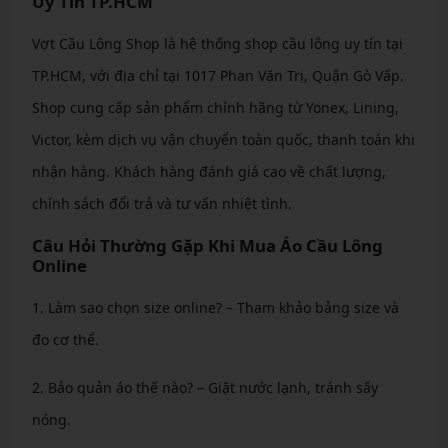
Uy Tín TP.HCM
Vợt Cầu Lông Shop là hệ thống shop cầu lông uy tín tại
TP.HCM, với địa chỉ tại 1017 Phan Văn Trị, Quận Gò Vấp.
Shop cung cấp sản phẩm chính hãng từ Yonex, Lining,
Victor, kèm dịch vụ vận chuyển toàn quốc, thanh toán khi
nhận hàng. Khách hàng đánh giá cao về chất lượng,
chính sách đổi trả và tư vấn nhiệt tình.
Câu Hỏi Thường Gặp Khi Mua Áo Cầu Lông
Online
1. Làm sao chọn size online? – Tham khảo bảng size và
đo cơ thể.
2. Bảo quản áo thế nào? – Giặt nước lạnh, tránh sấy
nóng.