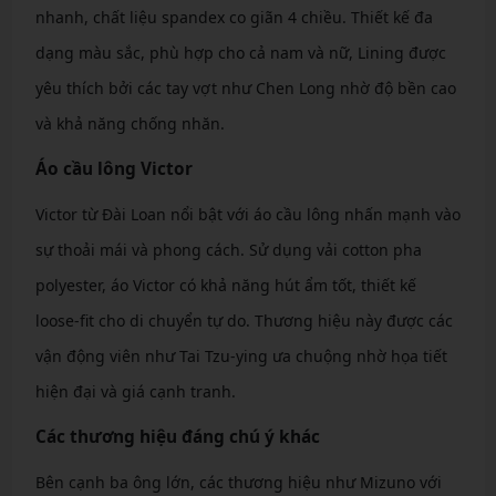
nhanh, chất liệu spandex co giãn 4 chiều. Thiết kế đa
dạng màu sắc, phù hợp cho cả nam và nữ, Lining được
yêu thích bởi các tay vợt như Chen Long nhờ độ bền cao
và khả năng chống nhăn.
Áo cầu lông Victor
Victor từ Đài Loan nổi bật với áo cầu lông nhấn mạnh vào
sự thoải mái và phong cách. Sử dụng vải cotton pha
polyester, áo Victor có khả năng hút ẩm tốt, thiết kế
loose-fit cho di chuyển tự do. Thương hiệu này được các
vận động viên như Tai Tzu-ying ưa chuộng nhờ họa tiết
hiện đại và giá cạnh tranh.
Các thương hiệu đáng chú ý khác
Bên cạnh ba ông lớn, các thương hiệu như Mizuno với