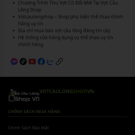
Chương Trình Thu Vợt Cũ Đổi Mới Tại Vợt Cầu
Lông Shop
Votcaulongshop – Shop phụ kiện thể thao chính
hãng uy tín
Địa chỉ mua bán vợt cầu lông đáng tin cậy
Hệ thống cửa hàng dụng cụ thể thao uy tín
chính hãng
VOTCAULONG
SHOP
.VN
CHÍNH SÁCH MUA HÀNG
Chính Sách Bảo Mật