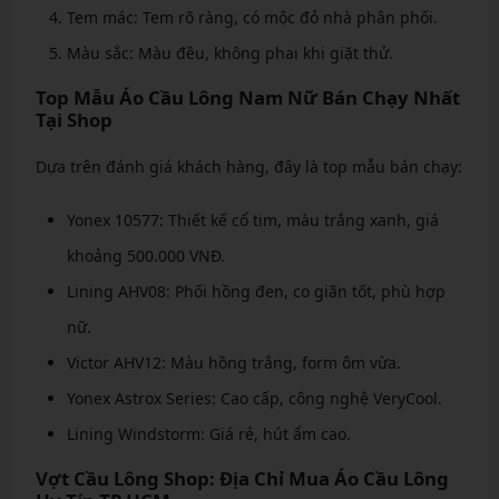
Tem mác: Tem rõ ràng, có mộc đỏ nhà phân phối.
Màu sắc: Màu đều, không phai khi giặt thử.
Top Mẫu Áo Cầu Lông Nam Nữ Bán Chạy Nhất
Tại Shop
Dựa trên đánh giá khách hàng, đây là top mẫu bán chạy:
Yonex 10577: Thiết kế cổ tim, màu trắng xanh, giá
khoảng 500.000 VNĐ.
Lining AHV08: Phối hồng đen, co giãn tốt, phù hợp
nữ.
Victor AHV12: Màu hồng trắng, form ôm vừa.
Yonex Astrox Series: Cao cấp, công nghệ VeryCool.
Lining Windstorm: Giá rẻ, hút ẩm cao.
Vợt Cầu Lông Shop: Địa Chỉ Mua Áo Cầu Lông