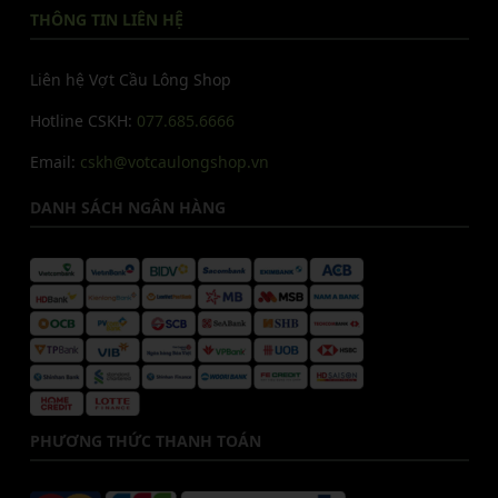
THÔNG TIN LIÊN HỆ
Liên hệ Vợt Cầu Lông Shop
Hotline CSKH:
077.685.6666
Email:
cskh@votcaulongshop.vn
DANH SÁCH NGÂN HÀNG
PHƯƠNG THỨC THANH TOÁN