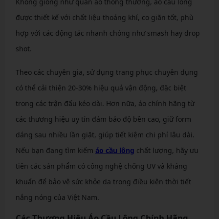
Không giống như quần áo thông thường, áo cầu lông
được thiết kế với chất liệu thoáng khí, co giãn tốt, phù
hợp với các động tác nhanh chóng như smash hay drop
shot.
Theo các chuyên gia, sử dụng trang phục chuyên dụng
có thể cải thiện 20-30% hiệu quả vận động, đặc biệt
trong các trận đấu kéo dài. Hơn nữa, áo chính hãng từ
các thương hiệu uy tín đảm bảo độ bền cao, giữ form
dáng sau nhiều lần giặt, giúp tiết kiệm chi phí lâu dài.
Nếu bạn đang tìm kiếm
áo cầu lông
chất lượng, hãy ưu
tiên các sản phẩm có công nghệ chống UV và kháng
khuẩn để bảo vệ sức khỏe da trong điều kiện thời tiết
nắng nóng của Việt Nam.
Các Thương Hiệu Áo Cầu Lông Chính Hãng