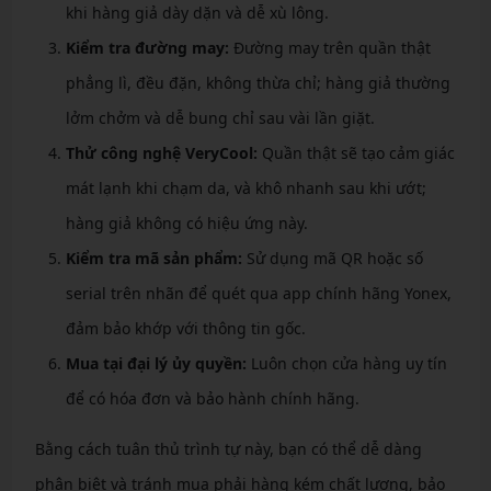
khi hàng giả dày dặn và dễ xù lông.
Kiểm tra đường may:
Đường may trên quần thật
phẳng lì, đều đặn, không thừa chỉ; hàng giả thường
lởm chởm và dễ bung chỉ sau vài lần giặt.
Thử công nghệ VeryCool:
Quần thật sẽ tạo cảm giác
mát lạnh khi chạm da, và khô nhanh sau khi ướt;
hàng giả không có hiệu ứng này.
Kiểm tra mã sản phẩm:
Sử dụng mã QR hoặc số
serial trên nhãn để quét qua app chính hãng Yonex,
đảm bảo khớp với thông tin gốc.
Mua tại đại lý ủy quyền:
Luôn chọn cửa hàng uy tín
để có hóa đơn và bảo hành chính hãng.
Bằng cách tuân thủ trình tự này, bạn có thể dễ dàng
phân biệt và tránh mua phải hàng kém chất lượng, bảo