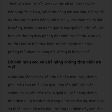
Thiết kế Asian Fit của Yonex được tối ưu hóa cho vóc
dáng người châu Á, với form dáng ôm vừa vặn, hỗ trợ tối
đa cho các chuyển động linh hoạt. Quần short có độ dài
lý tưởng, không quá ngắn gây lộ hay quá dài cản trở, kết
hợp với đường may phẳng để tránh ma sát da. Nhờ đó,
người chơi có thể thực hiện smash mạnh mẽ hoặc
phòng thủ nhanh chóng mà không lo bị hạn chế.
Độ bền màu cao và khả năng chống tĩnh điện ưu
việt
Quần cầu lông Yonex sở hữu độ bền màu cao, chống
phai màu sau nhiều lần giặt, nhờ lớp phủ đặc biệt
chống tia UV lên đến 92%. Ngoài ra, khả năng chống
tĩnh điện giúp tránh tình trạng dính sát vào da, mang lại
sự thoải mái suốt trận đấu. Những ưu điểm này làm cho