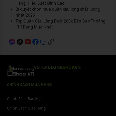
Hãng, Hiệu Suất Đỉnh Cao
Bí quyết chọn mua quần cầu lông chất lượng
nhất 2026
Top Quần Cầu Lông Dưới 200k Bền Đẹp Thoáng
Khí Đáng Mua Nhất
VOTCAULONG
SHOP
.VN
CHÍNH SÁCH MUA HÀNG
Chính Sách Bảo Mật
Chính Sách Giao Hàng