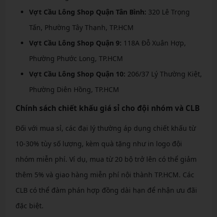
Vợt Cầu Lông Shop Quận Tân Bình:
320 Lê Trọng
Tấn, Phường Tây Thạnh, TP.HCM
Vợt Cầu Lông Shop Quận 9:
118A Đỗ Xuân Hợp,
Phường Phước Long, TP.HCM
Vợt Cầu Lông Shop Quận 10:
206/37 Lý Thường Kiệt,
Phường Diên Hồng, TP.HCM
Chính sách chiết khấu giá sỉ cho đội nhóm và CLB
Đối với mua sỉ, các đại lý thường áp dụng chiết khấu từ
10-30% tùy số lượng, kèm quà tặng như in logo đội
nhóm miễn phí. Ví dụ, mua từ 20 bộ trở lên có thể giảm
thêm 5% và giao hàng miễn phí nội thành TP.HCM. Các
CLB có thể đàm phán hợp đồng dài hạn để nhận ưu đãi
đặc biệt.