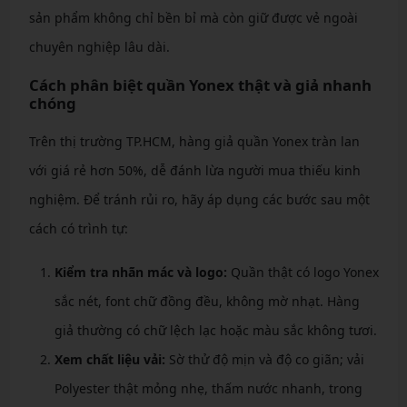
sản phẩm không chỉ bền bỉ mà còn giữ được vẻ ngoài
chuyên nghiệp lâu dài.
Cách phân biệt quần Yonex thật và giả nhanh
chóng
Trên thị trường TP.HCM, hàng giả quần Yonex tràn lan
với giá rẻ hơn 50%, dễ đánh lừa người mua thiếu kinh
nghiệm. Để tránh rủi ro, hãy áp dụng các bước sau một
cách có trình tự:
Kiểm tra nhãn mác và logo:
Quần thật có logo Yonex
sắc nét, font chữ đồng đều, không mờ nhạt. Hàng
giả thường có chữ lệch lạc hoặc màu sắc không tươi.
Xem chất liệu vải:
Sờ thử độ mịn và độ co giãn; vải
Polyester thật mỏng nhẹ, thấm nước nhanh, trong