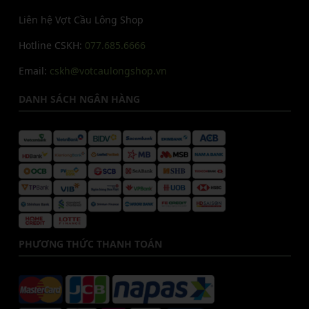
Liên hệ Vợt Cầu Lông Shop
Hotline CSKH:
077.685.6666
Email:
cskh@votcaulongshop.vn
DANH SÁCH NGÂN HÀNG
PHƯƠNG THỨC THANH TOÁN