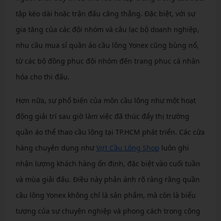
tập kéo dài hoặc trận đấu căng thẳng. Đặc biệt, với sự
gia tăng của các đội nhóm và câu lạc bộ doanh nghiệp,
nhu cầu mua sỉ quần áo cầu lông Yonex cũng bùng nổ,
từ các bộ đồng phục đội nhóm đến trang phục cá nhân
hóa cho thi đấu.
Hơn nữa, sự phổ biến của môn cầu lông như một hoạt
động giải trí sau giờ làm việc đã thúc đẩy thị trường
quần áo thể thao cầu lông tại TP.HCM phát triển. Các cửa
hàng chuyên dụng như
Vợt Cầu Lông Shop
luôn ghi
nhận lượng khách hàng ổn định, đặc biệt vào cuối tuần
và mùa giải đấu. Điều này phản ánh rõ ràng rằng quần
cầu lông Yonex không chỉ là sản phẩm, mà còn là biểu
tượng của sự chuyên nghiệp và phong cách trong cộng