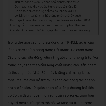
Tiêu chí đánh giá đại lý phân phối Yonex chính thức
Danh sách các khu vực tập trung shop cầu lông lớn
Chính sách chiết khấu giá sỉ cho đội nhóm và CLB
Lợi ích khi mua hàng tại hệ thống phân phối ủy quyền
Bảng giá tham khảo các dòng quần Yonex mới nhất 2024
Hướng dẫn chọn size và bảo quản trang phục thi đấu
Giải đáp thắc mắc thường gặp khi mua quần áo cầu lông
Trong thế giới cầu lông sôi động tại TP.HCM, quần cầu
lông Yonex chính hãng đang trở thành lựa chọn hàng
đầu cho các vận động viên và người chơi phong trào. Với
trang phục thể thao cầu lông chất lượng cao, sản phẩm
từ thương hiệu Nhật Bản này không chỉ mang lại sự
thoải mái mà còn hỗ trợ tối ưu cho các động tác nhanh
nhẹn trên sân. Từ quần short cầu lông thoáng khí đến
bộ đồ thi đấu chuyên nghiệp, quần áo Yonex giúp bạn
duy trì hiệu suất, giảm mồ hôi và tăng sự tự tin trong