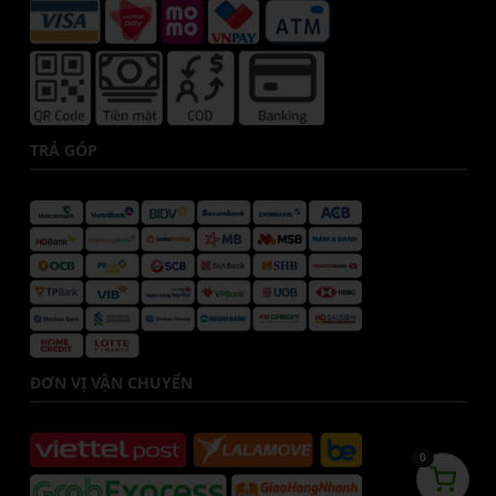
TRẢ GÓP
ĐƠN VỊ VẬN CHUYỂN
0