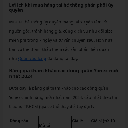
Lợi ích khi mua hàng tại hệ thống phân phối ủy
quyền
Mua tại hệ thống ủy quyền mang lại sự yên tâm về
nguồn gốc, tránh hàng giả, cùng dịch vụ như đổi size
miễn phí trong 7 ngày và tư vấn chuyên sâu. Hơn nữa,
bạn có thể tham khảo thêm các sản phẩm liên quan
như
Quần cầu lông
đa dạng tại đây.
Bảng giá tham khảo các dòng quần Yonex mới
nhất 2024
Dưới đây là bảng giá tham khảo cho các dòng quần
Yonex chính hãng mới nhất năm 2024, cập nhật theo thị
trường TP.HCM (giá có thể thay đổi tùy đại lý):
Dòng sản
Giá lẻ
Giá sỉ (từ 10
Mô tả