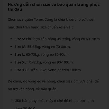
Hướng dẫn chọn size và bảo quản trang phục
thi đấu
Chọn size quần Yonex đúng là chìa khóa cho sự thoải
mái, dựa trên bảng size chuẩn Asian Fit:
Size S:
Phù hợp cân nặng 45-55kg, vòng eo 60-70cm.
Size M:
55-65kg, vòng eo 70-80cm.
Size L:
65-75kg, vòng eo 80-90cm.
Size XL:
75-85kg, vòng eo 90-100cm.
Size XXL:
Trên 85kg, vòng eo trên 100cm.
Để chọn, đo vòng eo và hông, chọn size ôm vừa phải để
hỗ trợ vận động. Về bảo quản:
Giặt bằng tay hoặc máy ở chế độ nhẹ, nước lạnh
dưới 30 độ C.