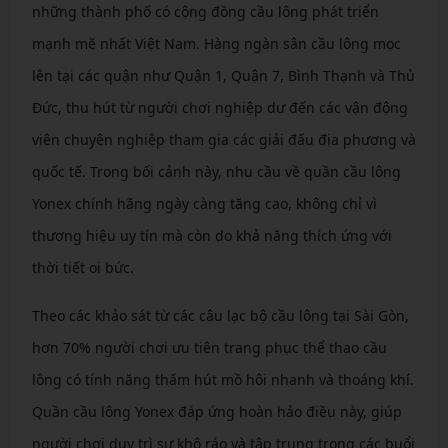
những thành phố có cộng đồng cầu lông phát triển
mạnh mẽ nhất Việt Nam. Hàng ngàn sân cầu lông mọc
lên tại các quận như Quận 1, Quận 7, Bình Thạnh và Thủ
Đức, thu hút từ người chơi nghiệp dư đến các vận động
viên chuyên nghiệp tham gia các giải đấu địa phương và
quốc tế. Trong bối cảnh này, nhu cầu về quần cầu lông
Yonex chính hãng ngày càng tăng cao, không chỉ vì
thương hiệu uy tín mà còn do khả năng thích ứng với
thời tiết oi bức.
Theo các khảo sát từ các câu lạc bộ cầu lông tại Sài Gòn,
hơn 70% người chơi ưu tiên trang phục thể thao cầu
lông có tính năng thấm hút mồ hôi nhanh và thoáng khí.
Quần cầu lông Yonex đáp ứng hoàn hảo điều này, giúp
người chơi duy trì sự khô ráo và tập trung trong các buổi