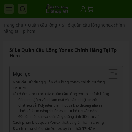
Trang chủ
>
Quần cầu lông
>
Sỉ lẻ quần cầu lông Yonex chính
hãng tại Tp hcm
Sỉ Lẻ Quần Cầu Lông Yonex Chính Hãng Tại Tp
Hcm
Mục lục
Nhu cầu sử dụng quần cầu lông Yonex tại thị trường
TP.HCM
Ưu điểm vượt trội của quần cầu lông Yonex chính hãng
Công nghệ VeryCool làm mát và giảm nhiệt cơ thể
Chất liệu vải Polyester thấm hút và khô thoáng nhanh
Thiết kế form dáng chuẩn Asian Fit hỗ trợ vận động
Độ bền màu cao và khả năng chống tĩnh điện ưu việt
Cách phân biệt quần Yonex thật và giả nhanh chóng
Địa chỉ mua sỉ lẻ quần Yonex uy tín nhất TP.HCM