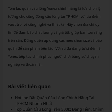
Tóm lại, quần cầu lông Yonex chính hãng là lựa chọn lý
tưởng cho cộng đồng cầu lông tại TP.HCM, với ưu điểm
vượt trội về công nghệ và thiết kế. Hãy chọn địa chỉ uy
tín để đảm bảo chất lượng và giá tốt, giúp bạn tỏa sáng
trên sân. Đừng quên áp dụng các mẹo chọn size và bảo
quản để sản phẩm bền lâu. Với sự đa dạng từ sỉ đến lẻ,
Yonex tiếp tục chinh phục người chơi bằng sự chuyên
nghiệp và thoải mái.
Bài viết liên quan
Hotline Đặt Quần Cầu Lông Chính Hãng Tại
TPHCM Nhanh Nhất
Top Quần Cầu Lông Trên 500k: Đáng Tiền, Chính