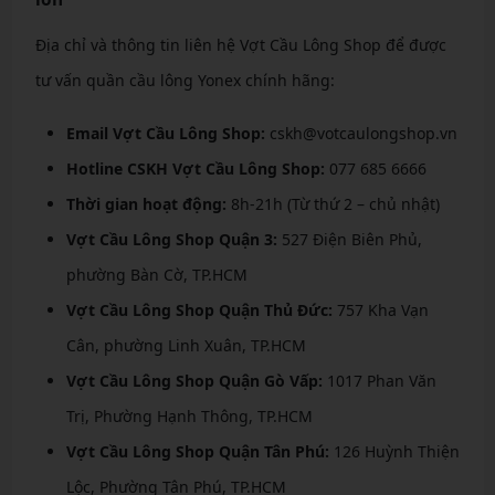
Địa chỉ và thông tin liên hệ Vợt Cầu Lông Shop để được
tư vấn quần cầu lông Yonex chính hãng:
Email Vợt Cầu Lông Shop:
cskh@votcaulongshop.vn
Hotline CSKH Vợt Cầu Lông Shop:
077 685 6666
Thời gian hoạt động:
8h-21h (Từ thứ 2 – chủ nhật)
Vợt Cầu Lông Shop Quận 3:
527 Điện Biên Phủ,
phường Bàn Cờ, TP.HCM
Vợt Cầu Lông Shop Quận Thủ Đức:
757 Kha Vạn
Cân, phường Linh Xuân, TP.HCM
Vợt Cầu Lông Shop Quận Gò Vấp:
1017 Phan Văn
Trị, Phường Hạnh Thông, TP.HCM
Vợt Cầu Lông Shop Quận Tân Phú:
126 Huỳnh Thiện
Lộc, Phường Tân Phú, TP.HCM