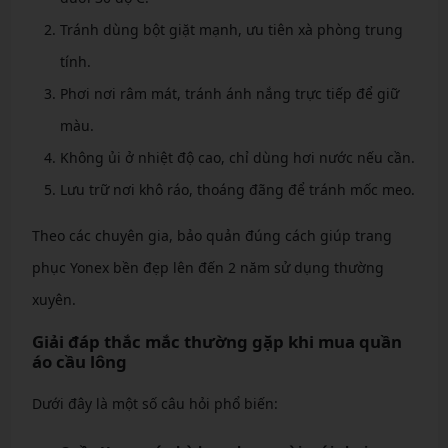
Tránh dùng bột giặt mạnh, ưu tiên xà phòng trung
tính.
Phơi nơi râm mát, tránh ánh nắng trực tiếp để giữ
màu.
Không ủi ở nhiệt độ cao, chỉ dùng hơi nước nếu cần.
Lưu trữ nơi khô ráo, thoáng đãng để tránh mốc meo.
Theo các chuyên gia, bảo quản đúng cách giúp trang
phục Yonex bền đẹp lên đến 2 năm sử dụng thường
xuyên.
Giải đáp thắc mắc thường gặp khi mua quần
áo cầu lông
Dưới đây là một số câu hỏi phổ biến: