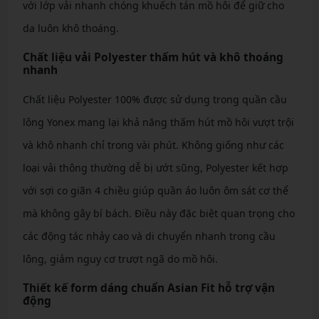
với lớp vải nhanh chóng khuếch tán mồ hôi để giữ cho
da luôn khô thoáng.
Chất liệu vải Polyester thấm hút và khô thoáng
nhanh
Chất liệu Polyester 100% được sử dụng trong quần cầu
lông Yonex mang lại khả năng thấm hút mồ hôi vượt trội
và khô nhanh chỉ trong vài phút. Không giống như các
loại vải thông thường dễ bị ướt sũng, Polyester kết hợp
với sợi co giãn 4 chiều giúp quần áo luôn ôm sát cơ thể
mà không gây bí bách. Điều này đặc biệt quan trọng cho
các động tác nhảy cao và di chuyển nhanh trong cầu
lông, giảm nguy cơ trượt ngã do mồ hôi.
Thiết kế form dáng chuẩn Asian Fit hỗ trợ vận
động