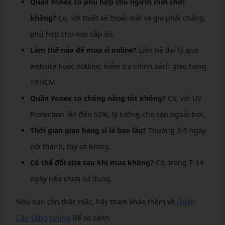
Quần Yonex có phù hợp cho người mới chơi
không?
Có, với thiết kế thoải mái và giá phải chăng,
phù hợp cho mọi cấp độ.
Làm thế nào để mua sỉ online?
Liên hệ đại lý qua
website hoặc hotline, kiểm tra chính sách giao hàng
TP.HCM.
Quần Yonex có chống nắng tốt không?
Có, với UV
Protection lên đến 92%, lý tưởng cho sân ngoài trời.
Thời gian giao hàng sỉ là bao lâu?
Thường 3-5 ngày
nội thành, tùy số lượng.
Có thể đổi size sau khi mua không?
Có, trong 7-14
ngày nếu chưa sử dụng.
Nếu bạn còn thắc mắc, hãy tham khảo thêm về
Quần
Cầu Lông Lining
để so sánh.