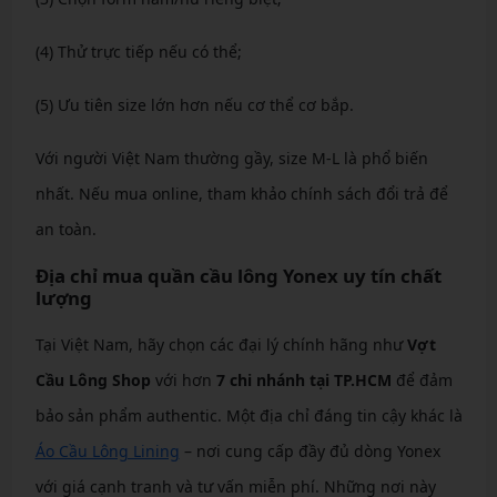
(4) Thử trực tiếp nếu có thể;
(5) Ưu tiên size lớn hơn nếu cơ thể cơ bắp.
Với người Việt Nam thường gầy, size M-L là phổ biến
nhất. Nếu mua online, tham khảo chính sách đổi trả để
an toàn.
Địa chỉ mua quần cầu lông Yonex uy tín chất
lượng
Tại Việt Nam, hãy chọn các đại lý chính hãng như
Vợt
Cầu Lông Shop
với hơn
7 chi nhánh
tại TP.HCM
để đảm
bảo sản phẩm authentic. Một địa chỉ đáng tin cậy khác là
Áo Cầu Lông Lining
– nơi cung cấp đầy đủ dòng Yonex
với giá cạnh tranh và tư vấn miễn phí. Những nơi này