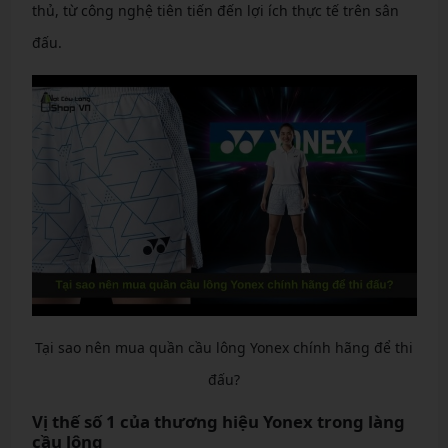
thủ, từ công nghệ tiên tiến đến lợi ích thực tế trên sân
đấu.
Tại sao nên mua quần cầu lông Yonex chính hãng để thi
đấu?
Vị thế số 1 của thương hiệu Yonex trong làng
cầu lông