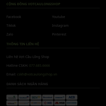
CỘNG ĐỒNG VOTCAULONGSHOP
Facebook
Youtube
Tiktok
Instagram
Zalo
Pinterest
THÔNG TIN LIÊN HỆ
Liên hệ Vợt Cầu Lông Shop
Hotline CSKH:
077.685.6666
Email:
cskh@votcaulongshop.vn
DANH SÁCH NGÂN HÀNG