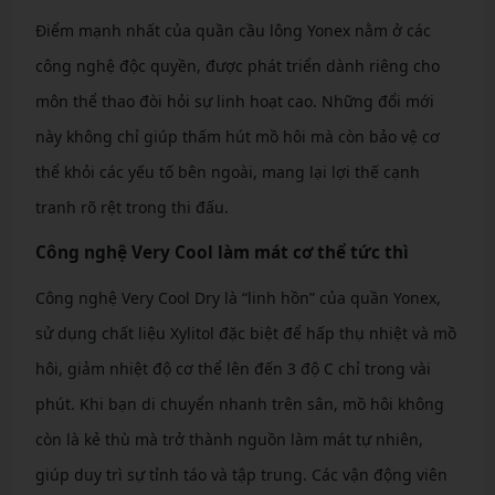
Điểm mạnh nhất của quần cầu lông Yonex nằm ở các
công nghệ độc quyền, được phát triển dành riêng cho
môn thể thao đòi hỏi sự linh hoạt cao. Những đổi mới
này không chỉ giúp thấm hút mồ hôi mà còn bảo vệ cơ
thể khỏi các yếu tố bên ngoài, mang lại lợi thế cạnh
tranh rõ rệt trong thi đấu.
Công nghệ Very Cool làm mát cơ thể tức thì
Công nghệ Very Cool Dry là “linh hồn” của quần Yonex,
sử dụng chất liệu Xylitol đặc biệt để hấp thụ nhiệt và mồ
hôi, giảm nhiệt độ cơ thể lên đến 3 độ C chỉ trong vài
phút. Khi bạn di chuyển nhanh trên sân, mồ hôi không
còn là kẻ thù mà trở thành nguồn làm mát tự nhiên,
giúp duy trì sự tỉnh táo và tập trung. Các vận động viên