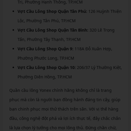
Trị, Phường Hạnh Thông, TP.HCM
Vợt Cầu Lông Shop Quận Tân Phú:
126 Huỳnh Thiện
Lộc, Phường Tân Phú, TP.HCM
Vợt Cầu Lông Shop Quận Tân Bình:
320 Lê Trọng
Tấn, Phường Tây Thạnh, TP.HCM
Vợt Cầu Lông Shop Quận 9:
118A Đỗ Xuân Hợp,
Phường Phước Long, TP.HCM
Vợt Cầu Lông Shop Quận 10:
206/37 Lý Thường Kiệt,
Phường Diên Hồng, TP.HCM
Quần cầu lông Yonex chính hãng không chỉ là trang
phục mà còn là người bạn đồng hành đáng tin cậy, giúp
bạn chinh phục mọi thử thách trên sân. Với vị thế hàng
đầu, công nghệ đột phá và lợi ích thực tế, đây chắc chắn
là lựa chọn lý tưởng cho mọi lông thủ. Đừng chần chừ,