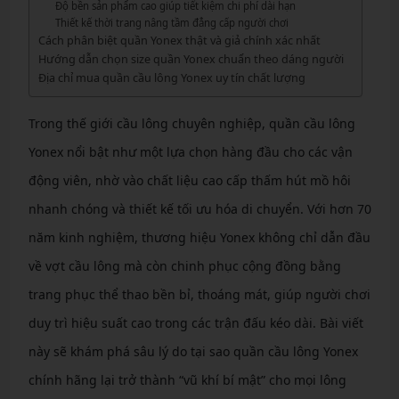
Độ bền sản phẩm cao giúp tiết kiệm chi phí dài hạn
Thiết kế thời trang nâng tầm đẳng cấp người chơi
Cách phân biệt quần Yonex thật và giả chính xác nhất
Hướng dẫn chọn size quần Yonex chuẩn theo dáng người
Địa chỉ mua quần cầu lông Yonex uy tín chất lượng
Trong thế giới cầu lông chuyên nghiệp, quần cầu lông
Yonex nổi bật như một lựa chọn hàng đầu cho các vận
động viên, nhờ vào chất liệu cao cấp thấm hút mồ hôi
nhanh chóng và thiết kế tối ưu hóa di chuyển. Với hơn 70
năm kinh nghiệm, thương hiệu Yonex không chỉ dẫn đầu
về vợt cầu lông mà còn chinh phục cộng đồng bằng
trang phục thể thao bền bỉ, thoáng mát, giúp người chơi
duy trì hiệu suất cao trong các trận đấu kéo dài. Bài viết
này sẽ khám phá sâu lý do tại sao quần cầu lông Yonex
chính hãng lại trở thành “vũ khí bí mật” cho mọi lông