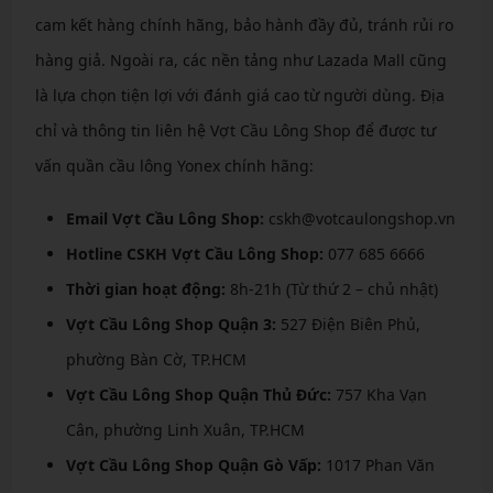
cam kết hàng chính hãng, bảo hành đầy đủ, tránh rủi ro
hàng giả. Ngoài ra, các nền tảng như Lazada Mall cũng
là lựa chọn tiện lợi với đánh giá cao từ người dùng. Địa
chỉ và thông tin liên hệ Vợt Cầu Lông Shop để được tư
vấn quần cầu lông Yonex chính hãng:
Email Vợt Cầu Lông Shop:
cskh@votcaulongshop.vn
Hotline CSKH Vợt Cầu Lông Shop:
077 685 6666
Thời gian hoạt động:
8h-21h (Từ thứ 2 – chủ nhật)
Vợt Cầu Lông Shop Quận 3:
527 Điện Biên Phủ,
phường Bàn Cờ, TP.HCM
Vợt Cầu Lông Shop Quận Thủ Đức:
757 Kha Vạn
Cân, phường Linh Xuân, TP.HCM
Vợt Cầu Lông Shop Quận Gò Vấp:
1017 Phan Văn