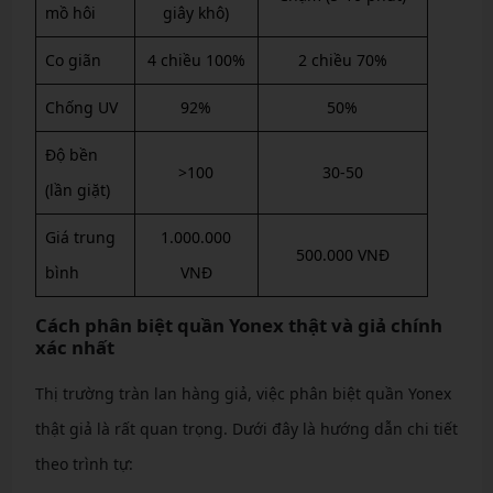
mồ hôi
giây khô)
Co giãn
4 chiều 100%
2 chiều 70%
Chống UV
92%
50%
Độ bền
>100
30-50
(lần giặt)
Giá trung
1.000.000
500.000 VNĐ
bình
VNĐ
Cách phân biệt quần Yonex thật và giả chính
xác nhất
Thị trường tràn lan hàng giả, việc phân biệt quần Yonex
thật giả là rất quan trọng. Dưới đây là hướng dẫn chi tiết
theo trình tự: