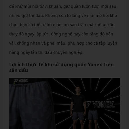
để khử mùi hôi từ vi khuẩn, giữ quần luôn tươi mới sau
nhiều giờ thi đấu. Không còn lo lắng về mùi mồ hôi khó
chịu, bạn có thể tự tin giao lưu sau trận mà không cần
thay đồ ngay lập tức. Công nghệ này còn tăng độ bền
vải, chống nhăn và phai màu, phù hợp cho cả tập luyện
hàng ngày lẫn thi đấu chuyên nghiệp.
Lợi ích thực tế khi sử dụng quần Yonex trên
sân đấu