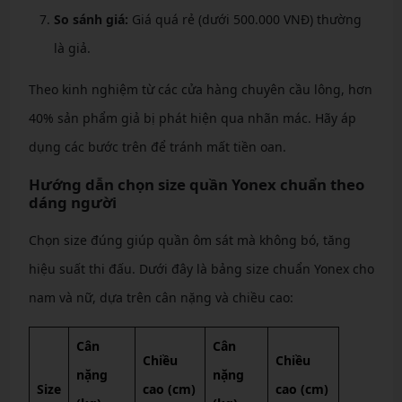
So sánh giá:
Giá quá rẻ (dưới 500.000 VNĐ) thường
là giả.
Theo kinh nghiệm từ các cửa hàng chuyên cầu lông, hơn
40% sản phẩm giả bị phát hiện qua nhãn mác. Hãy áp
dụng các bước trên để tránh mất tiền oan.
Hướng dẫn chọn size quần Yonex chuẩn theo
dáng người
Chọn size đúng giúp quần ôm sát mà không bó, tăng
hiệu suất thi đấu. Dưới đây là bảng size chuẩn Yonex cho
nam và nữ, dựa trên cân nặng và chiều cao:
Cân
Cân
Chiều
Chiều
nặng
nặng
Size
cao (cm)
cao (cm)