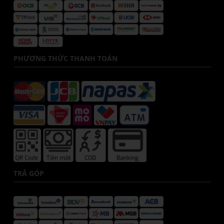
PHƯƠNG THỨC THANH TOÁN
TRẢ GÓP