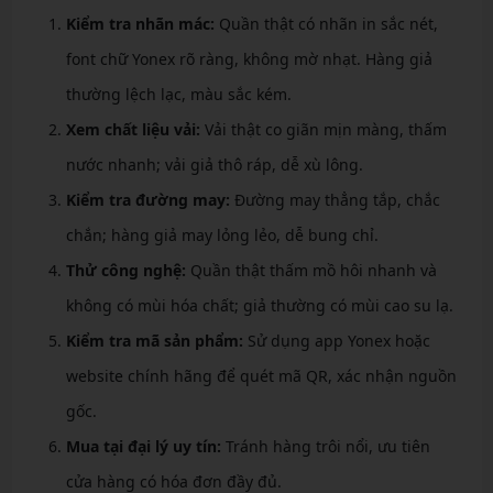
Kiểm tra nhãn mác:
Quần thật có nhãn in sắc nét,
font chữ Yonex rõ ràng, không mờ nhạt. Hàng giả
thường lệch lạc, màu sắc kém.
Xem chất liệu vải:
Vải thật co giãn mịn màng, thấm
nước nhanh; vải giả thô ráp, dễ xù lông.
Kiểm tra đường may:
Đường may thẳng tắp, chắc
chắn; hàng giả may lỏng lẻo, dễ bung chỉ.
Thử công nghệ:
Quần thật thấm mồ hôi nhanh và
không có mùi hóa chất; giả thường có mùi cao su lạ.
Kiểm tra mã sản phẩm:
Sử dụng app Yonex hoặc
website chính hãng để quét mã QR, xác nhận nguồn
gốc.
Mua tại đại lý uy tín:
Tránh hàng trôi nổi, ưu tiên
cửa hàng có hóa đơn đầy đủ.