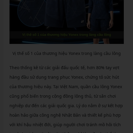
Vị thế số 1 của thương hiệu Yonex trong làng cầu lông
Theo thống kê từ các giải đấu quốc tế, hơn 80% tay vợt
hàng đầu sử dụng trang phục Yonex, chứng tỏ sức hút
của thương hiệu này. Tại Việt Nam, quần cầu lông Yonex
cũng phổ biến trong cộng đồng lông thủ, từ sân chơi
nghiệp dư đến các giải quốc gia. Lý do nằm ở sự kết hợp
hoàn hảo giữa công nghệ Nhật Bản và thiết kế phù hợp
với khí hậu nhiệt đới, giúp người chơi tránh mồ hôi tích