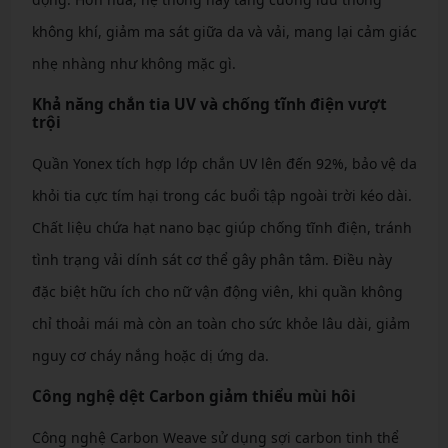
không khí, giảm ma sát giữa da và vải, mang lại cảm giác
nhẹ nhàng như không mặc gì.
Khả năng chắn tia UV và chống tĩnh điện vượt
trội
Quần Yonex tích hợp lớp chắn UV lên đến 92%, bảo vệ da
khỏi tia cực tím hại trong các buổi tập ngoài trời kéo dài.
Chất liệu chứa hạt nano bạc giúp chống tĩnh điện, tránh
tình trạng vải dính sát cơ thể gây phân tâm. Điều này
đặc biệt hữu ích cho nữ vận động viên, khi quần không
chỉ thoải mái mà còn an toàn cho sức khỏe lâu dài, giảm
nguy cơ cháy nắng hoặc dị ứng da.
Công nghệ dệt Carbon giảm thiểu mùi hôi
Công nghệ Carbon Weave sử dụng sợi carbon tinh thể