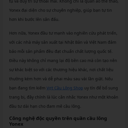
tụ và duy trì sự thoải mái. Không chỉ là quần áo thể thao,
Yonex đại diện cho sự chuyên nghiệp, giúp bạn tự tin
hơn khi bước lên sân đấu.
Hơn nữa, Yonex đầu tư mạnh vào nghiên cứu phát triển,
với các nhà máy sản xuất tại Nhật Bản và Việt Nam đảm
bảo mỗi sản phẩm đều đạt chuẩn chất lượng quốc tế.
Điều này không chỉ mang lại độ bền cao mà còn tạo nên
sự khác biệt so với các thương hiệu khác, nơi chất liệu
thường kém hơn và dễ phai màu sau vài lần giặt. Nếu
bạn đang tìm kiếm
Vợt Cầu Lông Shop
uy tín để bổ sung
trang bị, đây chính là lúc cân nhắc Yonex như một khoản
đầu tư dài hạn cho đam mê cầu lông.
Công nghệ độc quyền trên quần cầu lông
Yonex