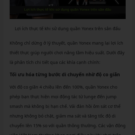
Lợi ích thực tế khi sử dụng quần Yonex trên sân đấu
Không chỉ dừng ở lý thuyết, quần Yonex mang lại lợi ích
thiết thực giúp người chơi nâng tầm hiệu suất. Dưới đây
là phân tích chi tiết qua các khía cạnh chính:
Tối ưu hóa từng bước di chuyển nhờ độ co giãn
Với độ co giãn 4 chiều lên đến 100%, quần Yonex cho
phép bạn thực hiện mọi động tác từ lunge đến jump
smash mà không bị hạn chế. Vải đàn hồi ôm sát cơ thể
nhưng không bó chặt, giảm ma sát và tăng tốc độ di
chuyển lên 15% so với quần thông thường. Các vận động