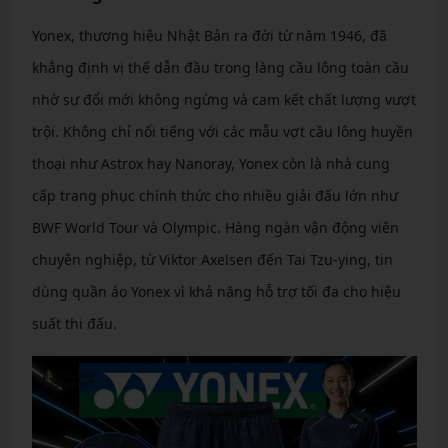
Yonex, thương hiệu Nhật Bản ra đời từ năm 1946, đã
khẳng định vị thế dẫn đầu trong làng cầu lông toàn cầu
nhờ sự đổi mới không ngừng và cam kết chất lượng vượt
trội. Không chỉ nổi tiếng với các mẫu vợt cầu lông huyền
thoại như Astrox hay Nanoray, Yonex còn là nhà cung
cấp trang phục chính thức cho nhiều giải đấu lớn như
BWF World Tour và Olympic. Hàng ngàn vận động viên
chuyên nghiệp, từ Viktor Axelsen đến Tai Tzu-ying, tin
dùng quần áo Yonex vì khả năng hỗ trợ tối đa cho hiệu
suất thi đấu.