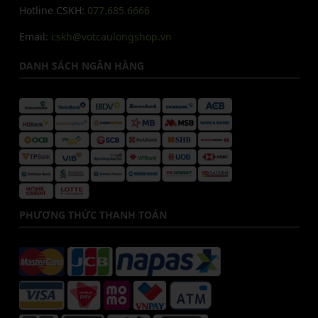
Hotline CSKH:
077.685.6666
Email:
cskh@votcaulongshop.vn
DANH SÁCH NGÂN HÀNG
PHƯƠNG THỨC THANH TOÁN