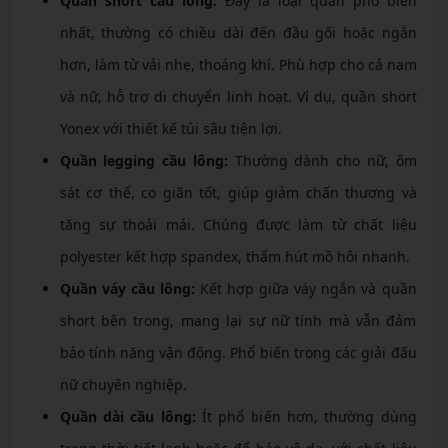
Quần short cầu lông:
Đây là loại quần phổ biến
nhất, thường có chiều dài đến đầu gối hoặc ngắn
hơn, làm từ vải nhẹ, thoáng khí. Phù hợp cho cả nam
và nữ, hỗ trợ di chuyển linh hoạt. Ví dụ, quần short
Yonex với thiết kế túi sâu tiện lợi.
Quần legging cầu lông:
Thường dành cho nữ, ôm
sát cơ thể, co giãn tốt, giúp giảm chấn thương và
tăng sự thoải mái. Chúng được làm từ chất liệu
polyester kết hợp spandex, thấm hút mồ hôi nhanh.
Quần váy cầu lông:
Kết hợp giữa váy ngắn và quần
short bên trong, mang lại sự nữ tính mà vẫn đảm
bảo tính năng vận động. Phổ biến trong các giải đấu
nữ chuyên nghiệp.
Quần dài cầu lông:
Ít phổ biến hơn, thường dùng