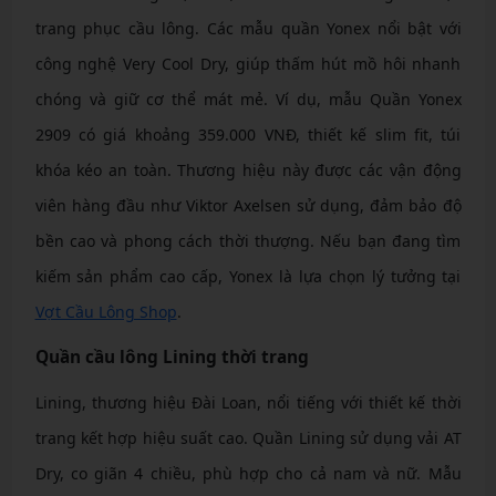
trang phục cầu lông. Các mẫu quần Yonex nổi bật với
công nghệ Very Cool Dry, giúp thấm hút mồ hôi nhanh
chóng và giữ cơ thể mát mẻ. Ví dụ, mẫu Quần Yonex
2909 có giá khoảng 359.000 VNĐ, thiết kế slim fit, túi
khóa kéo an toàn. Thương hiệu này được các vận động
viên hàng đầu như Viktor Axelsen sử dụng, đảm bảo độ
bền cao và phong cách thời thượng. Nếu bạn đang tìm
kiếm sản phẩm cao cấp, Yonex là lựa chọn lý tưởng tại
Vợt Cầu Lông Shop
.
Quần cầu lông Lining thời trang
Lining, thương hiệu Đài Loan, nổi tiếng với thiết kế thời
trang kết hợp hiệu suất cao. Quần Lining sử dụng vải AT
Dry, co giãn 4 chiều, phù hợp cho cả nam và nữ. Mẫu