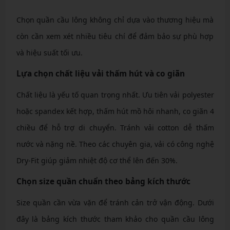
Chọn quần cầu lông không chỉ dựa vào thương hiệu mà
còn cần xem xét nhiều tiêu chí để đảm bảo sự phù hợp
và hiệu suất tối ưu.
Lựa chọn chất liệu vải thấm hút và co giãn
Chất liệu là yếu tố quan trọng nhất. Ưu tiên vải polyester
hoặc spandex kết hợp, thấm hút mồ hôi nhanh, co giãn 4
chiều để hỗ trợ di chuyển. Tránh vải cotton dễ thấm
nước và nặng nề. Theo các chuyên gia, vải có công nghệ
Dry-Fit giúp giảm nhiệt độ cơ thể lên đến 30%.
Chọn size quần chuẩn theo bảng kích thước
Size quần cần vừa vặn để tránh cản trở vận động. Dưới
đây là bảng kích thước tham khảo cho quần cầu lông