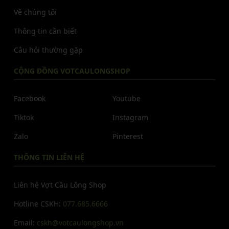
Về chúng tôi
Thông tin cần biết
Câu hỏi thường gặp
CỘNG ĐỒNG VOTCAULONGSHOP
Facebook
Youtube
Tiktok
Instagram
Zalo
Pinterest
THÔNG TIN LIÊN HỆ
Liên hệ Vợt Cầu Lông Shop
Hotline CSKH:
077.685.6666
Email:
cskh@votcaulongshop.vn