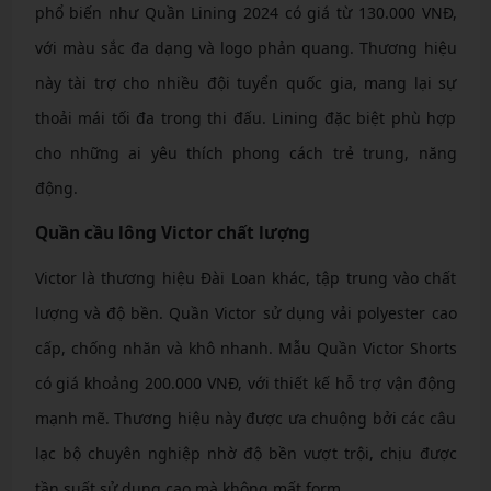
phổ biến như Quần Lining 2024 có giá từ 130.000 VNĐ,
với màu sắc đa dạng và logo phản quang. Thương hiệu
này tài trợ cho nhiều đội tuyển quốc gia, mang lại sự
thoải mái tối đa trong thi đấu. Lining đặc biệt phù hợp
cho những ai yêu thích phong cách trẻ trung, năng
động.
Quần cầu lông Victor chất lượng
Victor là thương hiệu Đài Loan khác, tập trung vào chất
lượng và độ bền. Quần Victor sử dụng vải polyester cao
cấp, chống nhăn và khô nhanh. Mẫu Quần Victor Shorts
có giá khoảng 200.000 VNĐ, với thiết kế hỗ trợ vận động
mạnh mẽ. Thương hiệu này được ưa chuộng bởi các câu
lạc bộ chuyên nghiệp nhờ độ bền vượt trội, chịu được
tần suất sử dụng cao mà không mất form.