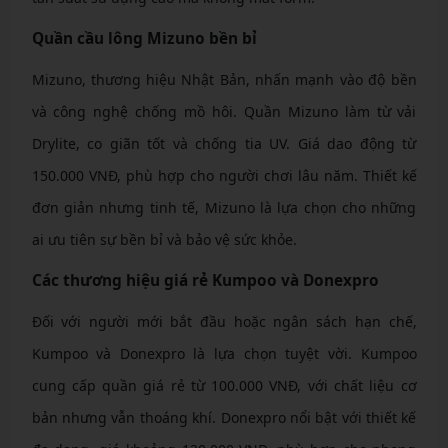
Quần cầu lông Mizuno bền bỉ
Mizuno, thương hiệu Nhật Bản, nhấn mạnh vào độ bền
và công nghệ chống mồ hôi. Quần Mizuno làm từ vải
Drylite, co giãn tốt và chống tia UV. Giá dao động từ
150.000 VNĐ, phù hợp cho người chơi lâu năm. Thiết kế
đơn giản nhưng tinh tế, Mizuno là lựa chọn cho những
ai ưu tiên sự bền bỉ và bảo vệ sức khỏe.
Các thương hiệu giá rẻ Kumpoo và Donexpro
Đối với người mới bắt đầu hoặc ngân sách hạn chế,
Kumpoo và Donexpro là lựa chọn tuyệt vời. Kumpoo
cung cấp quần giá rẻ từ 100.000 VNĐ, với chất liệu cơ
bản nhưng vẫn thoáng khí. Donexpro nổi bật với thiết kế