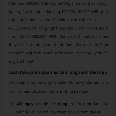
VNĐ đến 500.000 VNĐ tùy thương hiệu và chất lượng.
Quần giá rẻ Kumpoo khoảng 100.000-150.000 VNĐ, phù
hợp người mới. Yonex và Lining cao cấp từ 200.000-
400.000 VNĐ, với công nghệ tiên tiến. Victor và Mizuno ở
mức 150.000-300.000 VNĐ. Giá có thể thay đổi theo
khuyến mãi, nhưng trung bình tăng 10% so với 2023 do
lạm phát. Người mua nên kiểm tra tại các shop uy tín để
có giá tốt nhất.
Cách bảo quản quần áo cầu lông luôn bền đẹp
Bảo quản đúng cách giúp quần cầu lông bền lâu, giữ
form và màu sắc. Dưới đây là trình tự bảo quản:
Giặt ngay sau khi sử dụng:
Ngâm nước lạnh 30
phút để loại bỏ mồ hôi, tránh để qua đêm gây mùi.