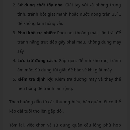
Sử dụng chất tẩy nhẹ:
Giặt tay với xà phòng trung
tính, tránh bột giặt mạnh hoặc nước nóng trên 35°C
để không làm hỏng vải.
Phơi khô tự nhiên:
Phơi nơi thoáng mát, lộn trái để
tránh nắng trực tiếp gây phai màu. Không dùng máy
sấy.
Lưu trữ đúng cách:
Gấp gọn, để nơi khô ráo, tránh
ẩm mốc. Sử dụng túi giặt để bảo vệ khi giặt máy.
Kiểm tra định kỳ:
Kiểm tra đường may và thay thế
nếu hỏng để tránh lan rộng.
Theo hướng dẫn từ các thương hiệu, bảo quản tốt có thể
kéo dài tuổi thọ lên gấp đôi.
Tóm lại, việc chọn và sử dụng quần cầu lông phù hợp