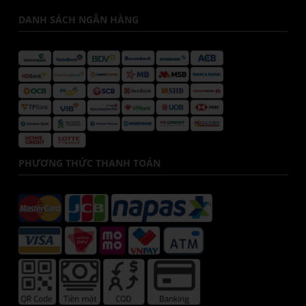
DANH SÁCH NGÂN HÀNG
PHƯƠNG THỨC THANH TOÁN