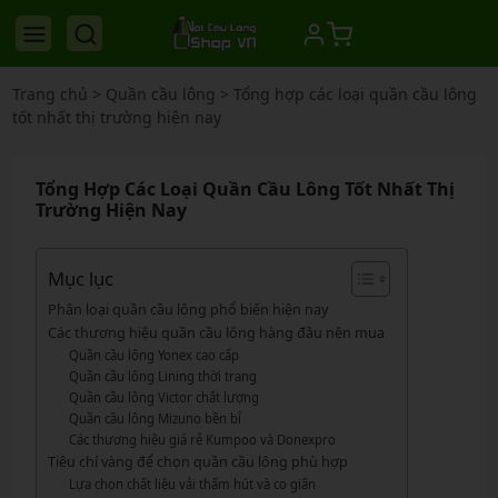
Trang chủ
>
Quần cầu lông
>
Tổng hợp các loại quần cầu lông
tốt nhất thị trường hiện nay
Tổng Hợp Các Loại Quần Cầu Lông Tốt Nhất Thị
Trường Hiện Nay
Mục lục
Phân loại quần cầu lông phổ biến hiện nay
Các thương hiệu quần cầu lông hàng đầu nên mua
Quần cầu lông Yonex cao cấp
Quần cầu lông Lining thời trang
Quần cầu lông Victor chất lượng
Quần cầu lông Mizuno bền bỉ
Các thương hiệu giá rẻ Kumpoo và Donexpro
Tiêu chí vàng để chọn quần cầu lông phù hợp
Lựa chọn chất liệu vải thấm hút và co giãn