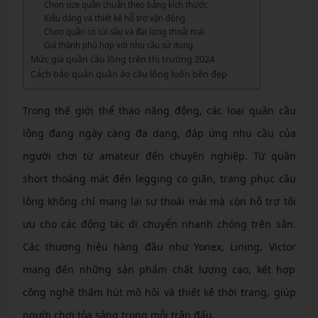
Chọn size quần chuẩn theo bảng kích thước
Kiểu dáng và thiết kế hỗ trợ vận động
Chọn quần có túi sâu và đai lưng thoải mái
Giá thành phù hợp với nhu cầu sử dụng
Mức giá quần cầu lông trên thị trường 2024
Cách bảo quản quần áo cầu lông luôn bền đẹp
Trong thế giới thể thao năng động, các loại quần cầu
lông đang ngày càng đa dạng, đáp ứng nhu cầu của
người chơi từ amateur đến chuyên nghiệp. Từ quần
short thoáng mát đến legging co giãn, trang phục cầu
lông không chỉ mang lại sự thoải mái mà còn hỗ trợ tối
ưu cho các động tác di chuyển nhanh chóng trên sân.
Các thương hiệu hàng đầu như Yonex, Lining, Victor
mang đến những sản phẩm chất lượng cao, kết hợp
công nghệ thấm hút mồ hôi và thiết kế thời trang, giúp
người chơi tỏa sáng trong mỗi trận đấu.