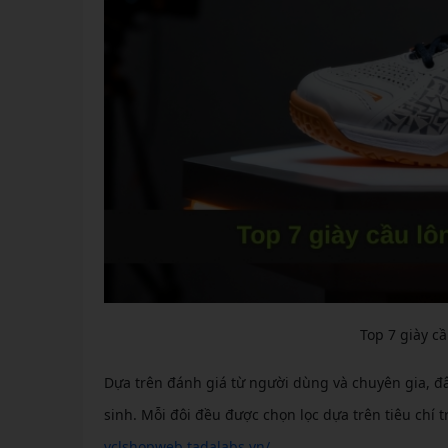
Top 7 giày c
Dựa trên đánh giá từ người dùng và chuyên gia, đâ
sinh. Mỗi đôi đều được chọn lọc dựa trên tiêu chí t
vclshopweb.tadalabs.vn/
.