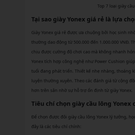
Top 7 loại giày cầ
Tại sao giày Yonex giá rẻ là lựa c
Giày Yonex giá rẻ được ưa chuộng bởi học sinh nh
thường dao động từ 500.000 đến 1.000.000 VNĐ. Thư
chịu được cường độ chơi cao mà không nhanh hỏng,
Yonex tích hợp công nghệ như Power Cushion giúp
tuổi đang phát triển. Thiết kế nhẹ nhàng, thoáng k
luyện thường xuyên. Theo các đánh giá từ cộng đồ
hơn trên sân nhờ sự hỗ trợ ổn định từ giày Yonex.
Tiêu chí chọn giày cầu lông Yonex 
Để chọn được đôi giày cầu lông Yonex lý tưởng, họ
đây là các tiêu chí chính: