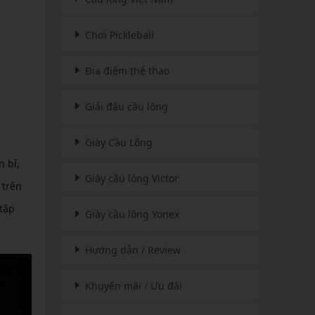
Chơi Pickleball
Địa điểm thể thao
Giải đấu cầu lông
Giày Cầu Lông
 bỉ,
Giày cầu lông Victor
 trên
tập
Giày cầu lông Yonex
Hướng dẫn / Review
Khuyến mãi / Ưu đãi