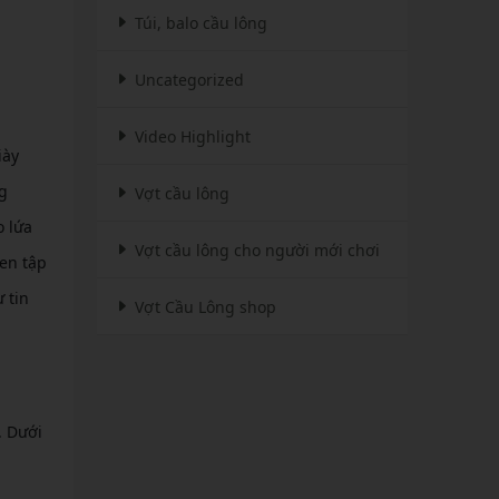
Túi, balo cầu lông
Uncategorized
Video Highlight
iày
g
Vợt cầu lông
 lứa
Vợt cầu lông cho người mới chơi
uen tập
 tin
Vợt Cầu Lông shop
. Dưới