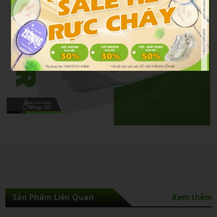
Sản Phẩm Liên Quan
Xem thêm