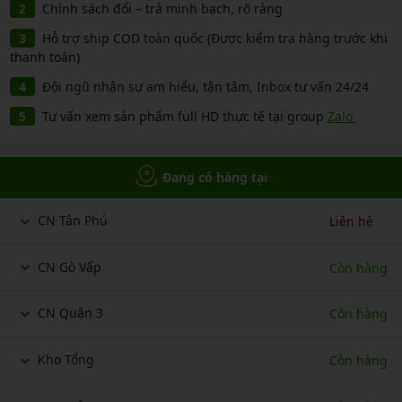
Chính sách đổi – trả minh bạch, rõ ràng
Hỗ trợ ship COD toàn quốc (Được kiểm tra hàng trước khi
thanh toán)
Đội ngũ nhân sự am hiểu, tận tâm, Inbox tư vấn 24/24
Tư vấn xem sản phẩm full HD thực tế tại group
Zalo
Đang có hàng tại
CN Tân Phú
Liên hệ
CN Gò Vấp
Còn hàng
CN Quận 3
Còn hàng
Kho Tổng
Còn hàng