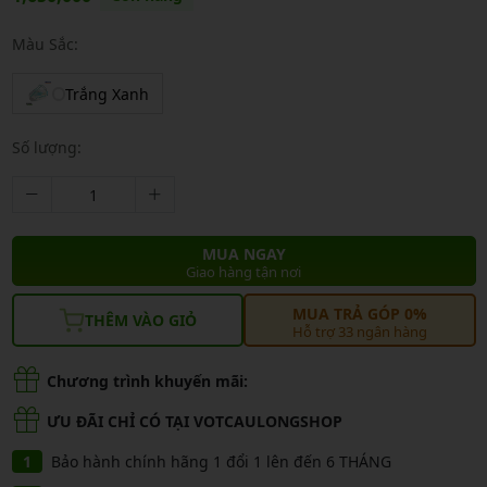
Màu Sắc:
Trắng Xanh
Số lượng:
MUA NGAY
Giao hàng tận nơi
MUA TRẢ GÓP 0%
THÊM VÀO GIỎ
Hỗ trợ 33 ngân hàng
Chương trình khuyến mãi:
ƯU ĐÃI CHỈ CÓ TẠI VOTCAULONGSHOP
Bảo hành chính hãng 1 đổi 1 lên đến 6 THÁNG