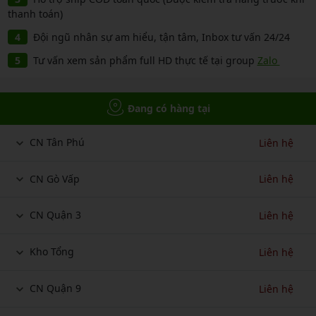
thanh toán)
Đội ngũ nhân sự am hiểu, tận tâm, Inbox tư vấn 24/24
Tư vấn xem sản phẩm full HD thực tế tại group
Zalo
Đang có hàng tại
CN Tân Phú
Liên hệ
CN Gò Vấp
Liên hệ
CN Quận 3
Liên hệ
Kho Tổng
Liên hệ
CN Quận 9
Liên hệ