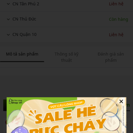
CN Tân Phú 2
Liên hệ
CN Thủ Đức
Còn hàng
CN Quận 10
Liên hệ
Mô tả sản phẩm
Thông số kỹ
Đánh giá sản
thuật
phẩm
×
Sản Phẩm Liên Quan
Xem thêm
10%
10%