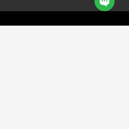
OP
THÔNG TIN LIÊN HỆ
Liên hệ Vợt Cầu Lông Shop
Hotline CSKH:
077.685.6666
Email:
cskh@votcaulongshop.vn
ĐƠN VỊ VẬN CHUYỂN