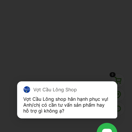
0
Vợt Cầu Lông Shop
Vợt Cầu Lông shop hân hạnh phục vụ! 
Anh/chị có cần tư vấn sản phẩm hay 
hỗ trợ gì không ạ?