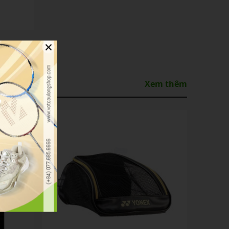
×
Xem thêm