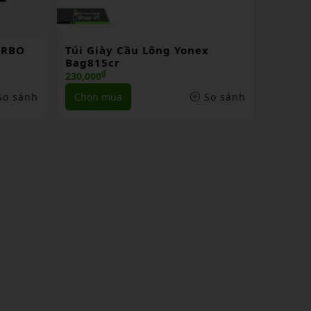
URBO
Túi Giày Cầu Lông Yonex
Băng 
Bag815cr
Black
₫
230,000
219,000
o sánh
Chọn mua
So sánh
Chọn