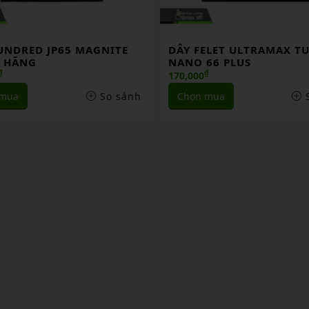
HUNDRED JP65 MAGNITE
DÂY FELET ULTRAMAX T
 HÃNG
NANO 66 PLUS
₫
₫
170,000
 mua
So sánh
Chọn mua
S