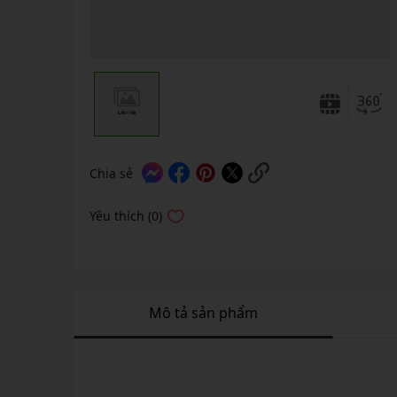
GIÀY 
Vớ Cầu Lông
Vợt Pickleball Kamito
VỢT 
GIÀY 
Vợt Pickleball Dưới 1tr
VỢT 
Xem thêm
GIÀY 
VỢT 
GIÀY 
VỢT 
VỢT 
Chia sẻ
VỢT 
Yêu thích (0)
VỢT 
Mô tả sản phẩm