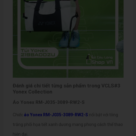
Đánh giá chi tiết từng sản phẩm trong VCLS#3
Yonex Collection
Áo Yonex RM-J035-3089-RW2-S
Chiếc
áo Yonex RM-J035-3089-RW2-S
nổi bật với tông
trắng phối họa tiết xanh dương mang phong cách thể thao
hiện đại.