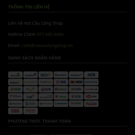
THÔNG TIN LIÊN HỆ
Liên hệ Vợt Cầu Lông Shop
Hotline CSKH:
077.685.6666
Email:
cskh@votcaulongshop.vn
DANH SÁCH NGÂN HÀNG
PHƯƠNG THỨC THANH TOÁN