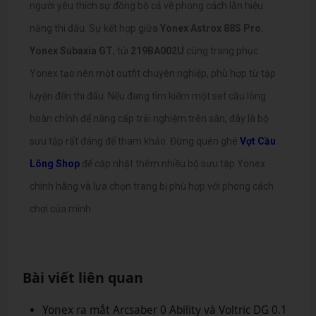
người yêu thích sự đồng bộ cả về phong cách lẫn hiệu
năng thi đấu. Sự kết hợp giữa
Yonex Astrox 88S Pro
,
Yonex Subaxia GT
, túi
219BA002U
cùng trang phục
Yonex tạo nên một outfit chuyên nghiệp, phù hợp từ tập
luyện đến thi đấu. Nếu đang tìm kiếm một set cầu lông
hoàn chỉnh để nâng cấp trải nghiệm trên sân, đây là bộ
sưu tập rất đáng để tham khảo. Đừng quên ghé
Vợt Cầu
Lông Shop
để cập nhật thêm nhiều bộ sưu tập Yonex
chính hãng và lựa chọn trang bị phù hợp với phong cách
chơi của mình.
Bài viết liên quan
Yonex ra mắt Arcsaber 0 Ability và Voltric DG 0.1