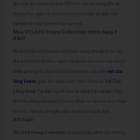
Nếu bạn đã sở hữu Astrox 88S Pro, việc bổ sung đầy đủ
trang phục, giày và túi trong cùng concept sẽ giúp trải
nghiệm thi đấu trở nên trọn vẹn hơn.
Mua VCLS#3 Yonex Collection chính hãng ở
đâu?
Để đảm bảo chất lượng sản phẩm cũng như được tư vấn
đúng với trình độ chơi, người dùng nên lựa chọn các đơn vị
phân phối uy tín. Bạn có thể tham khảo các mẫu
vợt cầu
lông Yonex
, giày, túi và phụ kiện chính hãng tại
Vợt Cầu
Lông Shop
. Tại đây, người chơi dễ dàng trải nghiệm thực
tế nhiều dòng sản phẩm Yonex, nhận tư vấn lựa chọn theo
lối chơi, trình độ và ngân sách trước khi quyết định.
Kết luận
VCLS#3 Yonex Collection
là bộ sưu tập dành cho những