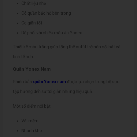
Chất liệu nhẹ
Có quần bảo hộ bên trong
Co giãn tốt
Dễ phối với nhiều mẫu áo Yonex
Thiết kế màu trắng giúp tổng thể outfit trở nên nổi bật và
tinh tế hơn.
Quần Yonex Nam
Phiên bản
quần Yonex nam
được lựa chọn trong bộ sưu
tập hướng đến sự tối giản nhưng hiệu quả.
Một số điểm nổi bật:
Vải mềm
Nhanh khô