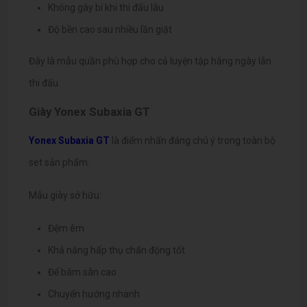
Không gây bí khi thi đấu lâu
Độ bền cao sau nhiều lần giặt
Đây là mẫu quần phù hợp cho cả luyện tập hằng ngày lẫn
thi đấu.
Giày Yonex Subaxia GT
Yonex Subaxia GT
là điểm nhấn đáng chú ý trong toàn bộ
set sản phẩm.
Mẫu giày sở hữu:
Đệm êm
Khả năng hấp thụ chấn động tốt
Đế bám sân cao
Chuyển hướng nhanh