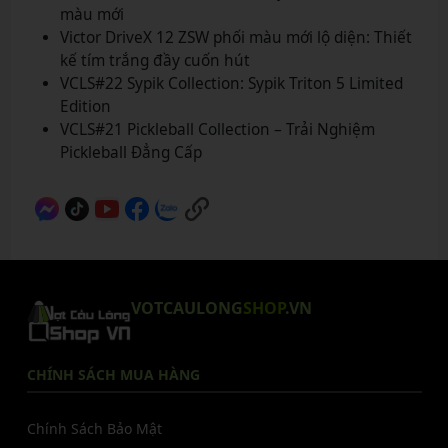
màu mới
Victor DriveX 12 ZSW phối màu mới lộ diện: Thiết
kế tím trắng đầy cuốn hút
VCLS#22 Sypik Collection: Sypik Triton 5 Limited
Edition
VCLS#21 Pickleball Collection – Trải Nghiệm
Pickleball Đẳng Cấp
VOTCAULONG
SHOP
.VN
CHÍNH SÁCH MUA HÀNG
Chính Sách Bảo Mật