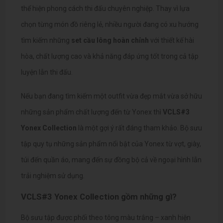
thể hiện phong cách thi đấu chuyên nghiệp. Thay vì lựa
chọn từng món đồ riêng lẻ, nhiều người đang có xu hướng
tìm kiếm những
set cầu lông hoàn chỉnh
với thiết kế hài
hòa, chất lượng cao và khả năng đáp ứng tốt trong cả tập
luyện lẫn thi đấu.
Nếu bạn đang tìm kiếm một outfit vừa đẹp mắt vừa sở hữu
những sản phẩm chất lượng đến từ Yonex thì
VCLS#3
Yonex Collection
là một gợi ý rất đáng tham khảo. Bộ sưu
tập quy tụ những sản phẩm nổi bật của Yonex từ vợt, giày,
túi đến quần áo, mang đến sự đồng bộ cả về ngoại hình lẫn
trải nghiệm sử dụng.
VCLS#3 Yonex Collection gồm những gì?
Bộ sưu tập được phối theo tông màu trắng – xanh hiện