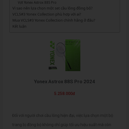
Vợt Yonex Astrox 88S Pro
Vì sao nên lựa chọn một set cầu lông đồng bộ?
VCLS#3 Yonex Collection phù hợp với ai?
Mua VCLS#3 Yonex Collection chính hãng ở đâu?
Kết luận
Yonex Astrox 88S Pro 2024
5.258.000đ
Đối với người chơi cầu lông hiện đại, việc lựa chọn một bộ
trang bị đồng bộ không chỉ giúp tối ưu hiệu suất mà còn