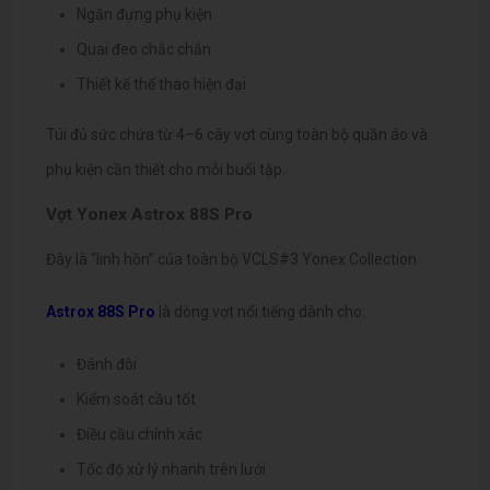
Ngăn đựng phụ kiện
Quai đeo chắc chắn
Thiết kế thể thao hiện đại
Túi đủ sức chứa từ 4–6 cây vợt cùng toàn bộ quần áo và
phụ kiện cần thiết cho mỗi buổi tập.
Vợt Yonex Astrox 88S Pro
Đây là “linh hồn” của toàn bộ VCLS#3 Yonex Collection.
Astrox 88S Pro
là dòng vợt nổi tiếng dành cho:
Đánh đôi
Kiểm soát cầu tốt
Điều cầu chính xác
Tốc độ xử lý nhanh trên lưới