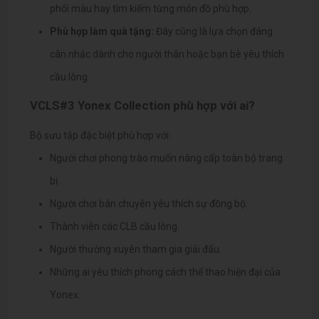
phối màu hay tìm kiếm từng món đồ phù hợp.
Phù hợp làm quà tặng:
Đây cũng là lựa chọn đáng
cân nhắc dành cho người thân hoặc bạn bè yêu thích
cầu lông.
VCLS#3 Yonex Collection phù hợp với ai?
Bộ sưu tập đặc biệt phù hợp với:
Người chơi phong trào muốn nâng cấp toàn bộ trang
bị.
Người chơi bán chuyên yêu thích sự đồng bộ.
Thành viên các CLB cầu lông.
Người thường xuyên tham gia giải đấu.
Những ai yêu thích phong cách thể thao hiện đại của
Yonex.