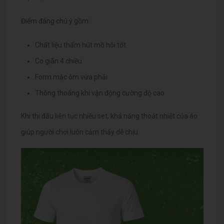
Điểm đáng chú ý gồm:
Chất liệu thấm hút mồ hôi tốt
Co giãn 4 chiều
Form mặc ôm vừa phải
Thông thoáng khi vận động cường độ cao
Khi thi đấu liên tục nhiều set, khả năng thoát nhiệt của áo
giúp người chơi luôn cảm thấy dễ chịu.