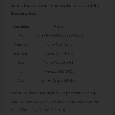
đại, phù hợp với cả nam và nữ yêu thích phong cách thể
thao năng động.
Sản phẩm
Model
Áo
Yonex RM-J035-3089-RW2-S
Chân váy
Yonex 362 Trắng
Quần nam
Yonex chính hãng
Giày
Yonex Subaxia GT
Túi
Yonex 219BA002U
Vợt
Yonex Astrox 88S Pro
Đây đều là những sản phẩm thuộc phân khúc cao cấp
hoặc cận cao cấp của Yonex, hướng đến người chơi yêu
cầu cả hiệu năng lẫn tính thẩm mỹ.