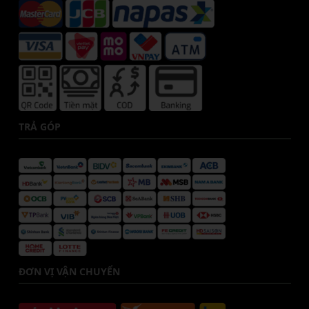
TRẢ GÓP
ĐƠN VỊ VẬN CHUYỂN