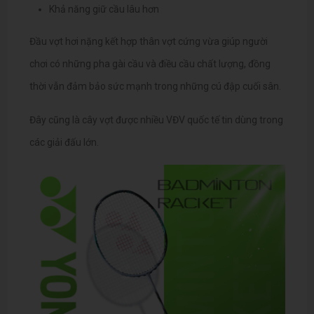
Khả năng giữ cầu lâu hơn
Đầu vợt hơi nặng kết hợp thân vợt cứng vừa giúp người
chơi có những pha gài cầu và điều cầu chất lượng, đồng
thời vẫn đảm bảo sức mạnh trong những cú đập cuối sân.
Đây cũng là cây vợt được nhiều VĐV quốc tế tin dùng trong
các giải đấu lớn.