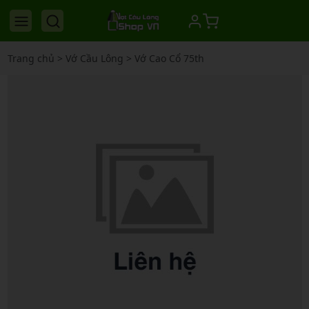
Trang chủ
>
Vớ Cầu Lông
>
Vớ Cao Cổ 75th