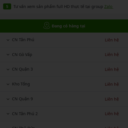
Tư vấn xem sản phẩm full HD thực tế tại group
Zalo
Đang có hàng tại
CN Tân Phú
Liên hệ
CN Gò Vấp
Liên hệ
CN Quận 3
Liên hệ
Kho Tổng
Liên hệ
CN Quận 9
Liên hệ
CN Tân Phú 2
Liên hệ