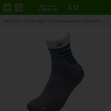
Trang chủ
>
Vớ Cầu Lông
>
Vớ Yonex Ladies Ssl-1292-mp7-s