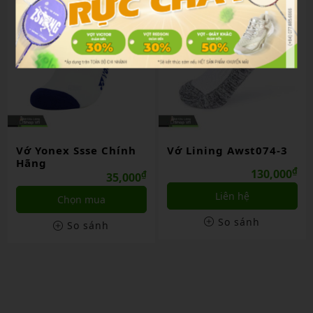
Vớ Yonex Ssse Chính
Vớ Lining Awst074-3
Hãng
₫
130,000
₫
35,000
Liên hệ
Chọn mua
So sánh
So sánh