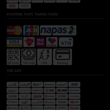
PHƯƠNG THỨC THANH TOÁN
TRẢ GÓP