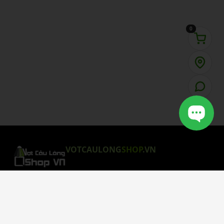
0
VOTCAULONG
SHOP
.VN
CHÍNH SÁCH MUA HÀNG
Chính Sách Bảo Mật