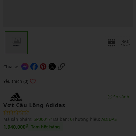
Chia sẻ
Yêu thích (0)
So sánh
Vợt Cầu Lông Adidas
Mã sản phẩm:
SP000171
Đã bán:
0
Thương hiệu:
ADIDAS
₫
1,940,000
Tạm hết hàng