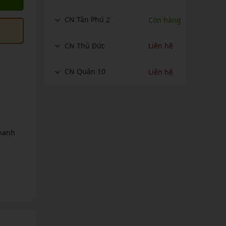
CN Tân Phú 2
Còn hàng
CN Thủ Đức
Liên hệ
CN Quận 10
Liên hệ
thanh