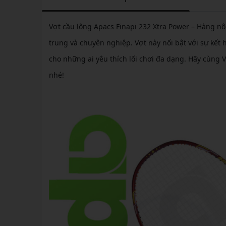
Vợt cầu lông Apacs Finapi 232 Xtra Power – Hàng nộ
trung và chuyên nghiệp. Vợt này nổi bật với sự kết 
cho những ai yêu thích lối chơi đa dạng. Hãy cùng 
nhé!