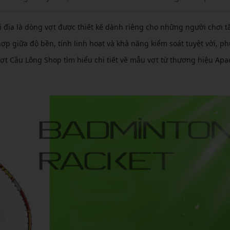
i địa là dòng vợt được thiết kế dành riêng cho những người chơi 
hợp giữa độ bền, tính linh hoạt và khả năng kiểm soát tuyệt vời, p
Vợt Cầu Lông Shop tìm hiểu chi tiết về mẫu vợt từ thương hiệu Apa