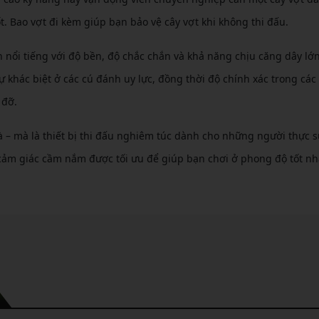
. Bao vợt đi kèm giúp bạn bảo vệ cây vợt khi không thi đấu.
n nổi tiếng với độ bền, độ chắc chắn và khả năng chịu căng dây lớ
 khác biệt ở các cú đánh uy lực, đồng thời độ chính xác trong các
 đỡ.
à – mà là thiết bị thi đấu nghiêm túc dành cho những người thực
cảm giác cầm nắm được tối ưu để giúp bạn chơi ở phong độ tốt nhấ