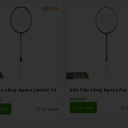
u Lông Apacs Lethal 10
Vợt Cầu Lông Apacs Frp
₫
810,000
₫
Chọn mua
S
 mua
So sánh