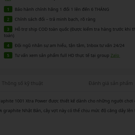
Bảo hành chính hãng 1 đổi 1 lên đến 6 THÁNG
Chính sách đổi – trả minh bạch, rõ ràng
Hỗ trợ ship COD toàn quốc (Được kiểm tra hàng trước khi 
toán)
Đội ngũ nhân sự am hiểu, tận tâm, Inbox tư vấn 24/24
Tư vấn xem sản phẩm full HD thực tế tại group
Zalo
Thông số kỹ thuật
Đánh giá sản phẩm
raphite 1001 Xtra Power được thiết kế dành cho những người chơi 
% graphite Nhật Bản, cây vợt này có thể chịu mức độ căng dây lên 