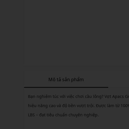
Mô tả sản phẩm
Bạn nghiêm túc với việc chơi cầu lông? Vợt Apacs G
hiệu năng cao và độ bền vượt trội. Được làm từ 100
LBS – đạt tiêu chuẩn chuyên nghiệp.