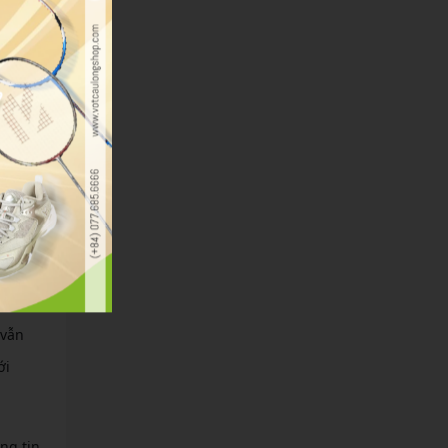
 vẫn
ới
ng tin