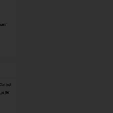
thanh
đòi hỏi
tới 36