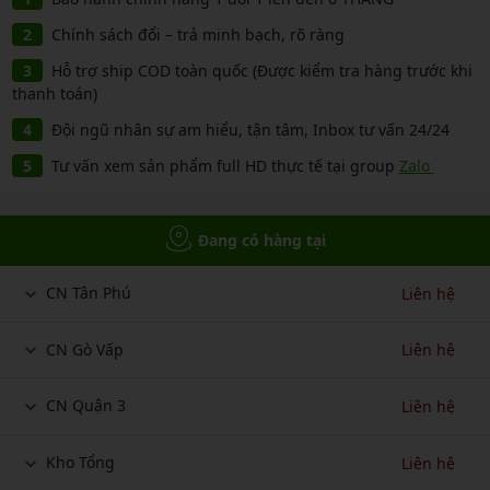
Chính sách đổi – trả minh bạch, rõ ràng
Hỗ trợ ship COD toàn quốc (Được kiểm tra hàng trước khi
thanh toán)
Đội ngũ nhân sự am hiểu, tận tâm, Inbox tư vấn 24/24
Tư vấn xem sản phẩm full HD thực tế tại group
Zalo
Đang có hàng tại
CN Tân Phú
Liên hệ
CN Gò Vấp
Liên hệ
CN Quận 3
Liên hệ
Kho Tổng
Liên hệ