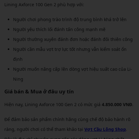
Lining Axforce 100 Gen 2 phù hợp với:
Người chơi phong trào trình độ trung bình khá trở lên
Người yêu thích lối đánh tấn công mạnh mẽ
Người thường xuyên đánh đơn hoặc đánh đôi thiên công
Người cần mẫu vợt trợ lực tốt nhưng vẫn kiểm soát ổn
định
Người muốn nâng cấp lên dòng vợt hiệu suất cao của Li-
Ning
Giá bán & Mua ở đâu uy tín
Hiện nay, Lining Axforce 100 Gen 2 có mức giá
4.850.000 VNĐ
.
Để đảm bảo sản phẩm chính hãng cùng chế độ bảo hành rõ
ràng, người chơi có thể tham khảo tại
Vợt Cầu Lông Shop
.