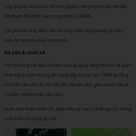
hợp lý giúp hỗ trợ lực tốt cho người chơi phong trào mà vẫn
giữ được độ chính xác trong từng cú đánh.
Các pha bỏ nhỏ, điều cầu và chụp lưới cũng mang lại cảm
giác ổn định và chắc chắn hơn.
Độ bền & thiết kế
Vợt sử dụng vật liệu carbon cao cấp giúp tăng độ bền và giảm
tình trạng xoắn khung khi căng dây ở mức cao. Thiết kế tổng
thể hiện đại với các chi tiết sắc nét tạo cảm giác mạnh mẽ và
chuyên nghiệp trên sân đấu.
Nước sơn hoàn thiện tốt, bền màu và hạn chế bong tróc trong
quá trình sử dụng lâu dài.