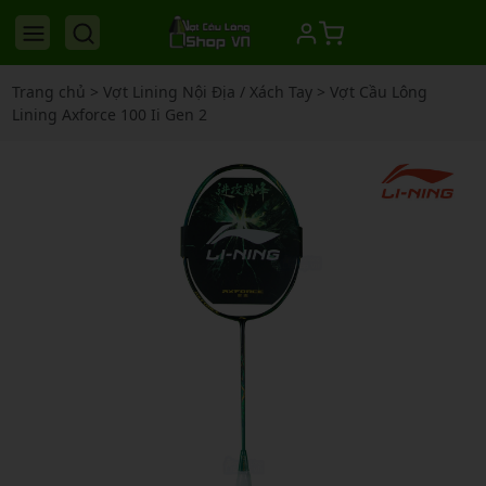
Trang chủ
>
Vợt Lining Nội Địa / Xách Tay
>
Vợt Cầu Lông
Lining Axforce 100 Ii Gen 2