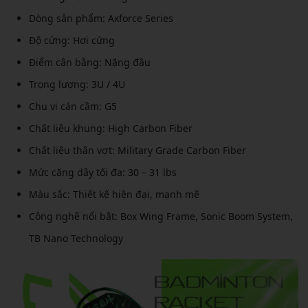
Dòng sản phẩm: Axforce Series
Độ cứng: Hơi cứng
Điểm cân bằng: Nặng đầu
Trọng lượng: 3U / 4U
Chu vi cán cầm: G5
Chất liệu khung: High Carbon Fiber
Chất liệu thân vợt: Military Grade Carbon Fiber
Mức căng dây tối đa: 30 – 31 lbs
Màu sắc: Thiết kế hiện đại, mạnh mẽ
Công nghệ nổi bật: Box Wing Frame, Sonic Boom System,
TB Nano Technology