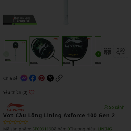
Chia sẻ
Yêu thích (0)
So sánh
Vợt Cầu Lông Lining Axforce 100 Gen 2
Mã sản phẩm:
SP009119
Đã bán:
0
Thương hiệu:
LINING