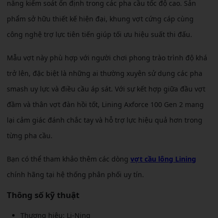
năng kiểm soát ổn định trong các pha cầu tốc độ cao. Sản
phẩm sở hữu thiết kế hiện đại, khung vợt cứng cáp cùng
công nghệ trợ lực tiên tiến giúp tối ưu hiệu suất thi đấu.
Mẫu vợt này phù hợp với người chơi phong trào trình độ khá
trở lên, đặc biệt là những ai thường xuyên sử dụng các pha
smash uy lực và điều cầu áp sát. Với sự kết hợp giữa đầu vợt
đầm và thân vợt đàn hồi tốt, Lining Axforce 100 Gen 2 mang
lại cảm giác đánh chắc tay và hỗ trợ lực hiệu quả hơn trong
từng pha cầu.
Bạn có thể tham khảo thêm các dòng
vợt cầu lông Lining
chính hãng tại hệ thống phân phối uy tín.
Thông số kỹ thuật
Thương hiệu: Li-Ning