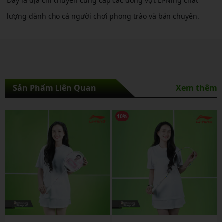
Đây là địa chỉ chuyên cung cấp các dòng vợt Li-Ning chất
lượng dành cho cả người chơi phong trào và bán chuyên.
Sản Phẩm Liên Quan
Xem thêm
10%
10%