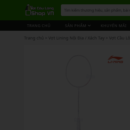
TRANG CHỦ
SẢN PHẨM
KHUYẾN MÃI
VỢT CẦU LÔNG
GIÀY 
ÁO CẦ
QUẦN 
TÚI/B
CƯỚC 
PHỤ K
NÓN
Trang chủ
>
Vợt Lining Nội Địa / Xách Tay
>
Vợt Cầu Lô
VỢT 
VỢT CẦU LÔNG
GIÀY CẦU LÔNG
GIÀY CẦU LÔNG
GIÀY 
ÁO CẦ
QUẦN 
TÚI/B
CUỐN 
TÚI/B
VỢT 
Vợt Cầu Lông Yonex
Giày Cầu Lông Yonex
ÁO CẦU LÔNG
GIÀY 
ÁO CẦ
QUẦN 
TÚI/B
ỐNG C
BÓNG 
Vợt Cầu Lông Victor
Giày Cầu Lông Mizuno
VỢT 
QUẦN CẦU LÔNG
GIÀY 
ÁO CẦ
QUẦN 
TÚI/B
VỚ CẦ
Vợt Cầu Lông Lining
Giày Cầu Lông Lining
VỢT 
Vợt Cầu Lông Mizuno
Giày Cầu Lông Victor
TÚI / BALO CẦU LÔNG
GIÀY 
ÁO CẦ
QUẦN
TÚI/B
Vợt Cầu Lông Hundred
Giày Cầu Lông Hundred
VỢT 
PHỤ KIỆN CẦU LÔNG
GIÀY 
TÚI/B
Xem thêm
Xem thêm
MÁY ĐAN
GIÀY 
TÚI/B
PHỤ KIỆN CẦU LÔNG
VỢT PICKLEBALL
VỢT 
VỢT PICKLEBALL
GIÀY 
Cước Cầu Lông
Vợt Pickleball Joola
VỢT 
Ống Cầu Lông
Vợt Pickleball Sypik
PHỤ KIỆN PICKLE BALL
GIÀY 
VỢT 
Cuốn Cán Cầu Lông
Vợt Pickleball Lining