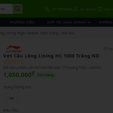
0776856666
Tài Khoản
Giỏ 
THƯƠNG HIỆU
HỢP TÁC KINH DOANH
HƯỚNG 
CẦU LÔNG YONEX
U LÔNG YONEX
CẦU LÔNG YONEX
ALO YONEX
CẦU LÔNG
IỆN MÁY ĐAN
BẢNG CHIẾT KHẤU ĐẠI LÝ
ng Lining High Carbon 1000 Trắng - Nội Địa
CẦU LÔNG YONEX
VỢT CẦU LÔNG IXE
ÁO CẦU LÔNG
QUẦN CẦU LÔNG
CẦU LÔNG LINING
U LÔNG LINING
CẦU LÔNG LINING
ALO LINING
CÁN CẦU LÔNG
ALO PICKLEBALL
NHƯỢNG QUYỀN VỢT CẦU LÔNG SH
CẦU LÔNG VICTOR
VỢT CẦU LÔNG KAMITO
Áo Cầu Lông Yonex
Quần Cầu Lông Yon
So
CẦU LÔNG VICTOR
U LÔNG HUNDRED
CẦU LÔNG VICTOR
ALO VICTOR
ẦU LÔNG
PICKLEBALL
Áo Cầu Lông Lining
Quần Cầu Lông Lin
Vợt Cầu Lông Lining HC 1000 Trắng ND
CẦU LÔNG LINING
VỢT CẦU LÔNG KAWASAKI
CẦU LÔNG MIZUNO
U LÔNG FLYPOWER
CẦU LÔNG KID
ALO HUNDRED
U LÔNG
Áo Cầu Lông Hundred
Quần Cầu Lông Ku
CẦU LÔNG MIZUNO
VỢT CẦU LÔNG KLINT
Áo Cầu Lông Kid
Quần Cầu Lông Vic
Mã sản phẩm:
2012073867
Đã bán:
0
Thương hiệu:
LINING
CẦU LÔNG HUNDRED
U LÔNG KID
 CẦU LÔNG KUMPOO
ALO MIZUNO
₫
1,050,000
Áo Cầu Lông Flypower
Quần Cầu Lông Kid
Còn hàng
CẦU LÔNG HUNDRED
VỢT CẦU LÔNG KUMPOO
CẦU LÔNG APACS
ALO APAVI
CẦU LÔNG XP
ALO KAMITO
GIÀY PICKLEBALL
PHỤ KIỆN PICKL
CẦU LÔNG APACS
Trọng lượng vợt:
VỢT CẦU LÔNG PROKENNEX
CẦU LÔNG LEFUS
Giày Asics
Bóng Pickleball
CẦU LÔNG FELET
VỢT CẦU LÔNG REVILO
4U
Túi/balo Pickleball
CẦU LÔNG WIKA
CẦU LÔNG FLYPOWER
VỢT CẦU LÔNG TENWAY
Màu Sắc: