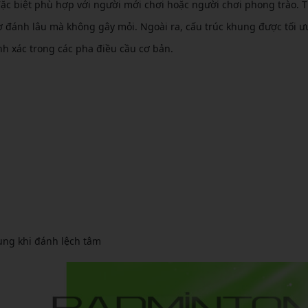
ặc biệt phù hợp với người mới chơi hoặc người chơi phong trào. T
trợ đánh lâu mà không gây mỏi. Ngoài ra, cấu trúc khung được tối ư
ính xác trong các pha điều cầu cơ bản.
ng khi đánh lệch tâm