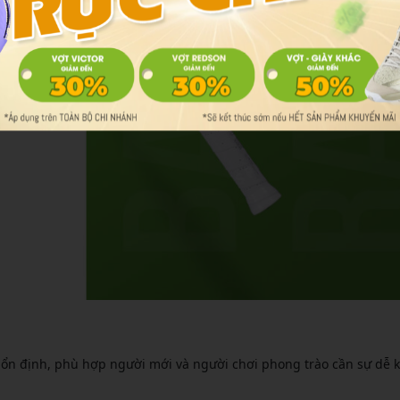
 ổn định, phù hợp người mới và người chơi phong trào cần sự dễ 