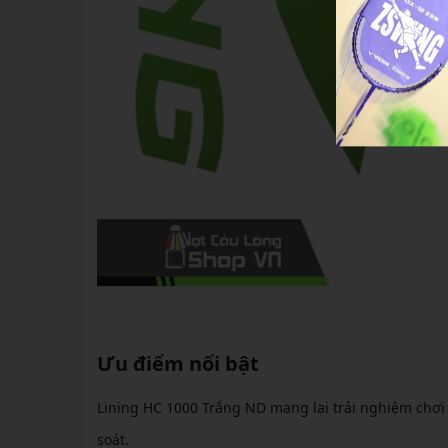
Ưu điểm nổi bật
Lining HC 1000 Trắng ND mang lại trải nghiệm chơi
soát.