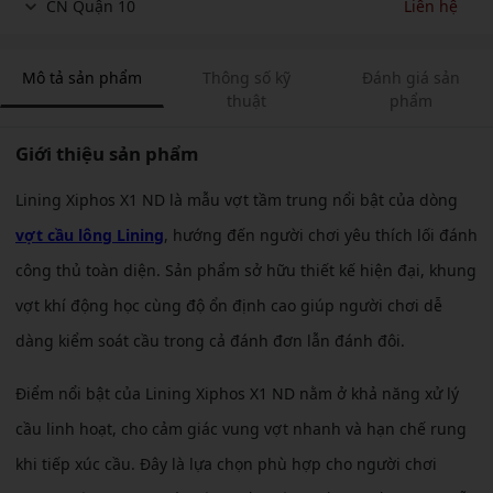
CN Quận 10
Liên hệ
Mô tả sản phẩm
Thông số kỹ
Đánh giá sản
thuật
phẩm
Giới thiệu sản phẩm
Lining Xiphos X1 ND là mẫu vợt tầm trung nổi bật của dòng
vợt cầu lông Lining
, hướng đến người chơi yêu thích lối đánh
công thủ toàn diện. Sản phẩm sở hữu thiết kế hiện đại, khung
vợt khí động học cùng độ ổn định cao giúp người chơi dễ
dàng kiểm soát cầu trong cả đánh đơn lẫn đánh đôi.
Điểm nổi bật của Lining Xiphos X1 ND nằm ở khả năng xử lý
cầu linh hoạt, cho cảm giác vung vợt nhanh và hạn chế rung
khi tiếp xúc cầu. Đây là lựa chọn phù hợp cho người chơi