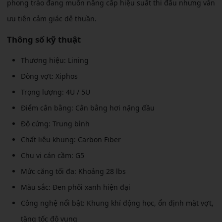
phong trào đang muốn nâng cấp hiệu suất thi đấu nhưng vẫn
ưu tiên cảm giác dễ thuần.
Thông số kỹ thuật
Thương hiệu: Lining
Dòng vợt: Xiphos
Trọng lượng: 4U / 5U
Điểm cân bằng: Cân bằng hơi nặng đầu
Độ cứng: Trung bình
Chất liệu khung: Carbon Fiber
Chu vi cán cầm: G5
Mức căng tối đa: Khoảng 28 lbs
Màu sắc: Đen phối xanh hiện đại
Công nghệ nổi bật: Khung khí động học, ổn định mặt vợt,
tăng tốc độ vung