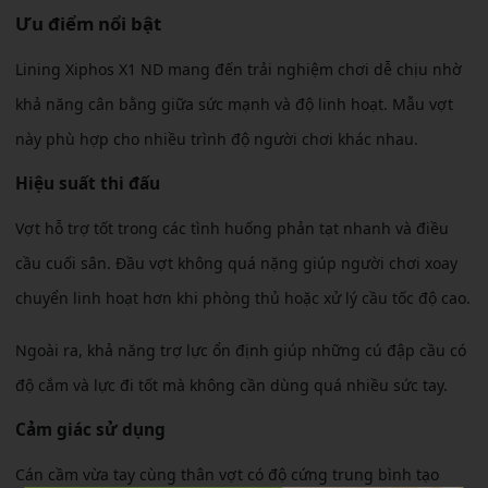
Ưu điểm nổi bật
Lining Xiphos X1 ND mang đến trải nghiệm chơi dễ chịu nhờ
khả năng cân bằng giữa sức mạnh và độ linh hoạt. Mẫu vợt
này phù hợp cho nhiều trình độ người chơi khác nhau.
Hiệu suất thi đấu
Vợt hỗ trợ tốt trong các tình huống phản tạt nhanh và điều
cầu cuối sân. Đầu vợt không quá nặng giúp người chơi xoay
chuyển linh hoạt hơn khi phòng thủ hoặc xử lý cầu tốc độ cao.
Ngoài ra, khả năng trợ lực ổn định giúp những cú đập cầu có
độ cắm và lực đi tốt mà không cần dùng quá nhiều sức tay.
Cảm giác sử dụng
Cán cầm vừa tay cùng thân vợt có độ cứng trung bình tạo