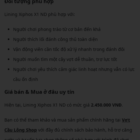
Đối tượng phù hợp
Lining Xiphos X1 ND phù hợp với:
Người chơi phong trào từ cơ bản đến khá
Người thích lối đánh công thủ toàn diện
Vận động viên cần tốc độ xử lý nhanh trong đánh đôi
Người muốn tìm một cây vợt dễ thuần, trợ lực tốt
Người chơi yêu thích cảm giác linh hoạt nhưng vẫn có lực
cầu ổn định
Giá bán & Mua ở đâu uy tín
Hiện tại, Lining Xiphos X1 ND có mức giá
2.450.000 VNĐ
.
Bạn có thể tham khảo và mua sản phẩm chính hãng tại
Vợt
Cầu Lông Shop
với đầy đủ chính sách bảo hành, hỗ trợ căng
cước và tư vấn lựa chọn thông số phù hợp với trình độ chơi.