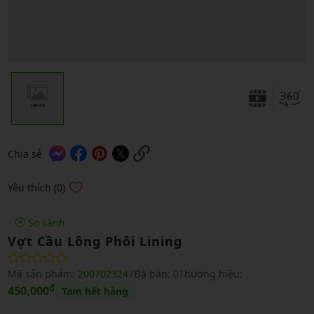
Chia sẻ
Yêu thích (0)
So sánh
Vợt Cầu Lông Phôi Lining
Mã sản phẩm:
2007023247
Đã bán:
0
Thương hiệu:
₫
450,000
Tạm hết hàng