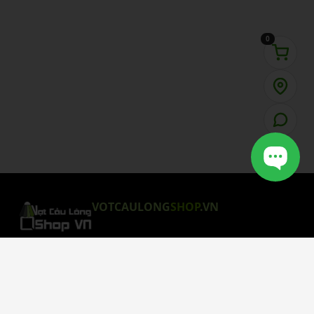
0
VOTCAULONG
SHOP
.VN
CHÍNH SÁCH MUA HÀNG
Chính Sách Bảo Mật