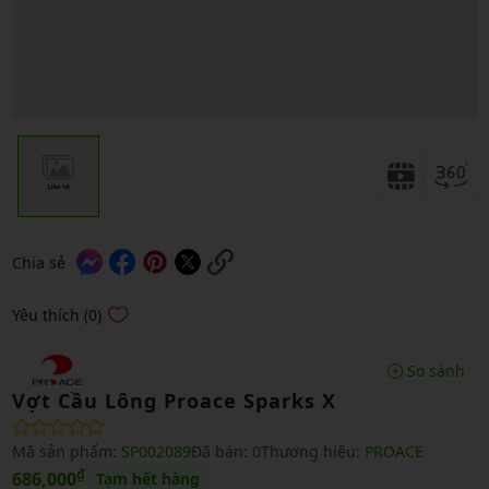
Chia sẻ
Yêu thích (0)
So sánh
Vợt Cầu Lông Proace Sparks X
Mã sản phẩm:
SP002089
Đã bán:
0
Thương hiệu:
PROACE
₫
686,000
Tạm hết hàng