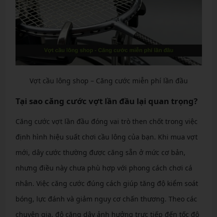
Vợt cầu lông shop – Căng cước miễn phí lần đầu
Tại sao căng cước vợt lần đầu lại quan trọng?
Căng cước vợt lần đầu đóng vai trò then chốt trong việc
định hình hiệu suất chơi cầu lông của bạn. Khi mua vợt
mới, dây cước thường được căng sẵn ở mức cơ bản,
nhưng điều này chưa phù hợp với phong cách chơi cá
nhân. Việc căng cước đúng cách giúp tăng độ kiểm soát
bóng, lực đánh và giảm nguy cơ chấn thương. Theo các
chuyên gia, độ căng dây ảnh hưởng trực tiếp đến tốc độ