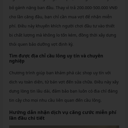
bỏ gánh nặng ban đầu. Thay vì trả 200.000-500.000 VNĐ
cho lần căng đầu, bạn chỉ cần mua vợt để nhận miễn
phí. Điều này khuyến khích người chơi đầu tư vào thiết
bị chất lượng mà không lo tốn kém, đồng thời xây dựng
thói quen bảo dưỡng vợt định kỳ.
Tìm được địa chỉ cầu lông uy tín và chuyên
nghiệp
Chương trình giúp bạn khám phá các shop uy tín với
dịch vụ toàn diện, từ bán vợt đến sửa chữa. Điều này xây
dựng lòng tin lâu dài, đảm bảo bạn luôn có địa chỉ đáng
tin cậy cho mọi nhu cầu liên quan đến cầu lông.
Hướng dẫn nhận dịch vụ căng cước miễn phí
lần đầu chi tiết