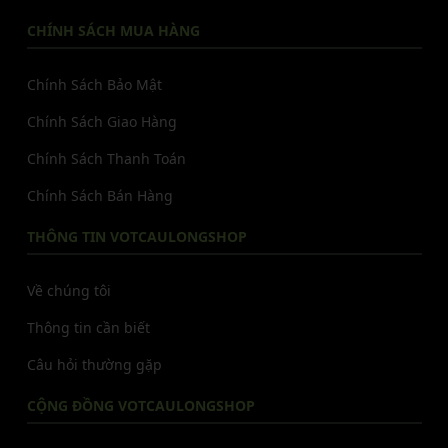
CHÍNH SÁCH MUA HÀNG
Chính Sách Bảo Mật
Chính Sách Giao Hàng
Chính Sách Thanh Toán
Chính Sách Bán Hàng
THÔNG TIN VOTCAULONGSHOP
Về chúng tôi
Thông tin cần biết
Câu hỏi thường gặp
CỘNG ĐỒNG VOTCAULONGSHOP