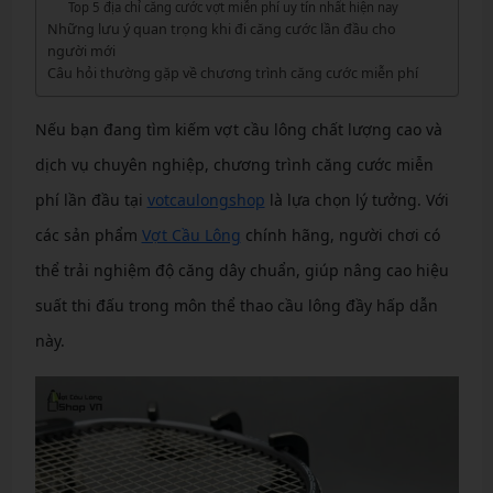
Top 5 địa chỉ căng cước vợt miễn phí uy tín nhất hiện nay
Những lưu ý quan trọng khi đi căng cước lần đầu cho
người mới
Câu hỏi thường gặp về chương trình căng cước miễn phí
Nếu bạn đang tìm kiếm vợt cầu lông chất lượng cao và
dịch vụ chuyên nghiệp, chương trình căng cước miễn
phí lần đầu tại
votcaulongshop
là lựa chọn lý tưởng. Với
các sản phẩm
Vợt Cầu Lông
chính hãng, người chơi có
thể trải nghiệm độ căng dây chuẩn, giúp nâng cao hiệu
suất thi đấu trong môn thể thao cầu lông đầy hấp dẫn
này.