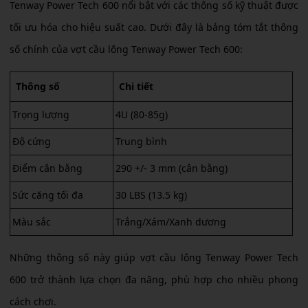
Tenway Power Tech 600 nổi bật với các thông số kỹ thuật được
tối ưu hóa cho hiệu suất cao. Dưới đây là bảng tóm tắt thông
số chính của vợt cầu lông Tenway Power Tech 600:
Thông số
Chi tiết
Trọng lượng
4U (80-85g)
Độ cứng
Trung bình
Điểm cân bằng
290 +/- 3 mm (cân bằng)
Sức căng tối đa
30 LBS (13.5 kg)
Màu sắc
Trắng/Xám/Xanh dương
Những thông số này giúp vợt cầu lông Tenway Power Tech
600 trở thành lựa chọn đa năng, phù hợp cho nhiều phong
cách chơi.