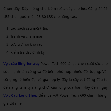
Chọn dây: Dây mỏng cho kiểm soát, dày cho lực. Căng 24-26
LBS cho người mới, 28-30 LBS cho nâng cao.
Lau sạch sau mỗi trận.
Tránh va chạm mạnh.
Lưu trữ nơi khô ráo.
Kiểm tra dây định kỳ.
Vợt cầu lông Tenway
Power Tech 600 là lựa chọn xuất sắc cho
sức mạnh tấn công và độ bền, phù hợp nhiều đối tượng. Với
công nghệ hiện đại và giá hợp lý, đây là cây vợt đáng đầu tư
để nâng tầm kỹ năng chơi cầu lông của bạn. Hãy đến ngay
Vợt Cầu Lông Shop
để mua vơt Power Tech 600 chính hãng,
giá tốt nhé