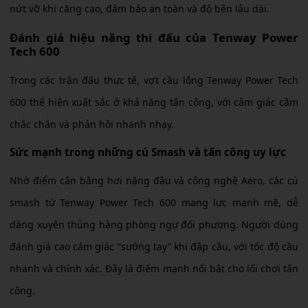
nứt vỡ khi căng cao, đảm bảo an toàn và độ bền lâu dài.
Đánh giá hiệu năng thi đấu của Tenway Power
Tech 600
Trong các trận đấu thực tế, vợt cầu lông Tenway Power Tech
600 thể hiện xuất sắc ở khả năng tấn công, với cảm giác cầm
chắc chắn và phản hồi nhanh nhạy.
Sức mạnh trong những cú Smash và tấn công uy lực
Nhờ điểm cân bằng hơi nặng đầu và công nghệ Aero, các cú
smash từ Tenway Power Tech 600 mang lực mạnh mẽ, dễ
dàng xuyên thủng hàng phòng ngự đối phương. Người dùng
đánh giá cao cảm giác “sướng tay” khi đập cầu, với tốc độ cầu
nhanh và chính xác. Đây là điểm mạnh nổi bật cho lối chơi tấn
công.