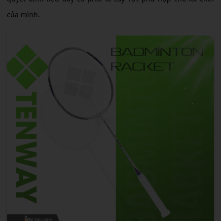
của mình.