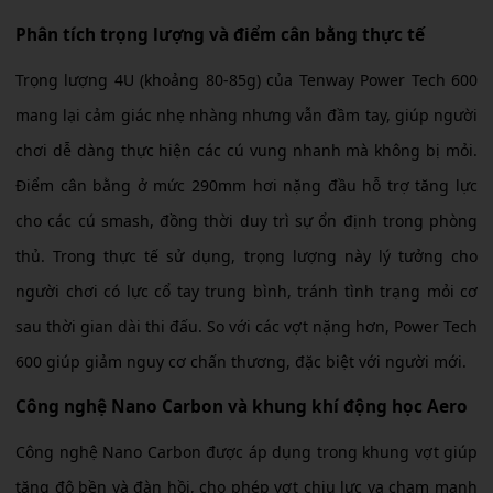
Phân tích trọng lượng và điểm cân bằng thực tế
Trọng lượng 4U (khoảng 80-85g) của Tenway Power Tech 600
mang lại cảm giác nhẹ nhàng nhưng vẫn đầm tay, giúp người
chơi dễ dàng thực hiện các cú vung nhanh mà không bị mỏi.
Điểm cân bằng ở mức 290mm hơi nặng đầu hỗ trợ tăng lực
cho các cú smash, đồng thời duy trì sự ổn định trong phòng
thủ. Trong thực tế sử dụng, trọng lượng này lý tưởng cho
người chơi có lực cổ tay trung bình, tránh tình trạng mỏi cơ
sau thời gian dài thi đấu. So với các vợt nặng hơn, Power Tech
600 giúp giảm nguy cơ chấn thương, đặc biệt với người mới.
Công nghệ Nano Carbon và khung khí động học Aero
Công nghệ Nano Carbon được áp dụng trong khung vợt giúp
tăng độ bền và đàn hồi, cho phép vợt chịu lực va chạm mạnh