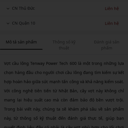
CN Thủ Đức
Liên hệ
CN Quận 10
Liên hệ
Mô tả sản phẩm
Thông số kỹ
Đánh giá sản
thuật
phẩm
Vợt cầu lông Tenway Power Tech 600 là một trong những lựa
chọn hàng đầu cho người chơi cầu lông đang tìm kiếm sự kết
hợp hoàn hảo giữa sức mạnh tấn công và khả năng kiểm soát.
Với công nghệ tiên tiến từ Nhật Bản, cây vợt này không chỉ
mang lại hiệu suất cao mà còn đảm bảo độ bền vượt trội.
Trong bài viết này, chúng ta sẽ khám phá sâu về sản phẩm
này, từ thông số kỹ thuật đến đánh giá thực tế, giúp bạn
quyết định liệu đây có phải là cây vợt phù hợp cho lối chơi