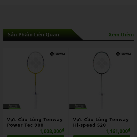
Sản Phẩm Liên Quan
Xem thêm
Vợt Cầu Lông Tenway
Vợt Cầu Lông Tenway
Power Tec 900
Hi-speed S20
₫
₫
1,008,000
1,161,000