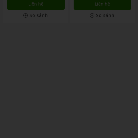
Liên hệ
Liên hệ
So sánh
So sánh