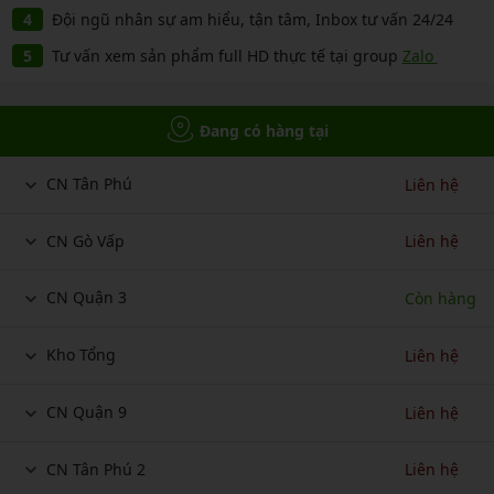
Đội ngũ nhân sự am hiểu, tận tâm, Inbox tư vấn 24/24
Tư vấn xem sản phẩm full HD thực tế tại group
Zalo
Đang có hàng tại
CN Tân Phú
Liên hệ
CN Gò Vấp
Liên hệ
CN Quận 3
Còn hàng
Kho Tổng
Liên hệ
CN Quận 9
Liên hệ
CN Tân Phú 2
Liên hệ