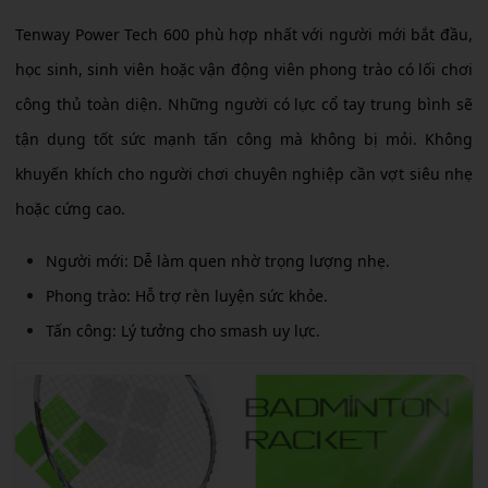
Tenway Power Tech 600 phù hợp nhất với người mới bắt đầu,
học sinh, sinh viên hoặc vận động viên phong trào có lối chơi
công thủ toàn diện. Những người có lực cổ tay trung bình sẽ
tận dụng tốt sức mạnh tấn công mà không bị mỏi. Không
khuyến khích cho người chơi chuyên nghiệp cần vợt siêu nhẹ
hoặc cứng cao.
Người mới: Dễ làm quen nhờ trọng lượng nhẹ.
Phong trào: Hỗ trợ rèn luyện sức khỏe.
Tấn công: Lý tưởng cho smash uy lực.