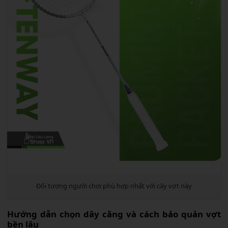
Đối tượng người chơi phù hợp nhất với cây vợt này
Hướng dẫn chọn dây căng và cách bảo quản vợt
bền lâu