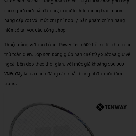
về độ bền và chất lượng hoàn thiện. Đây là lựa chọn phù hợp
cho người mới bắt đầu hoặc người chơi phong trào muốn
nâng cấp vợt với mức chi phí hợp lý. Sản phẩm chính hãng
hiện có tại Vợt Cầu Lông Shop.
Thuộc dòng vợt cân bằng, Power Tech 600 hỗ trợ lối chơi công
thủ toàn diện. Lớp sơn bóng giúp hạn chế trầy xước và giữ vẻ
ngoài bền đẹp theo thời gian. Với mức giá khoảng 930.000
VNĐ, đây là lựa chọn đáng cân nhắc trong phân khúc tầm
trung.