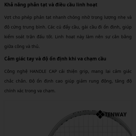
Khả năng phản tạt và điều cầu linh hoạt
Vợt cho phép phản tạt nhanh chóng nhờ trọng lượng nhẹ và
độ cứng trung bình. Các cú đẩy cầu, gài cầu đi ổn định, giúp
kiểm soát trận đấu tốt. Linh hoạt này làm nên sự cân bằng
giữa công và thủ.
Cảm giác tay và độ ổn định khi va chạm cầu
Công nghệ HANDLE CAP cải thiện grip, mang lại cảm giác
chắc chắn. Độ ổn định cao giúp giảm rung động, tăng độ
chính xác trong va chạm.