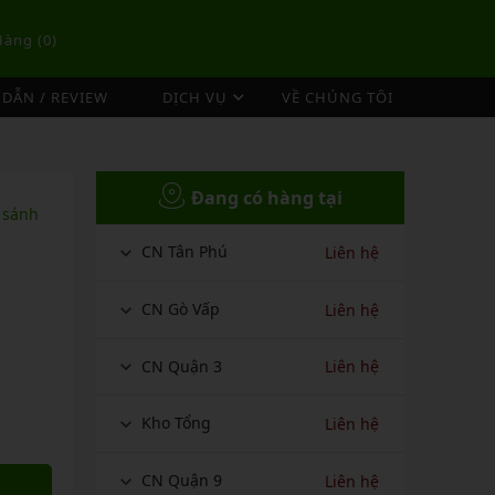
Hàng (
0
)
DẪN / REVIEW
DỊCH VỤ
VỀ CHÚNG TÔI
DỊCH VỤ ĐAN VỢT CẦU LÔNG
TÚI/BALO CẦU LÔNG
OP
DỊCH VỤ THU MUA VỢT CŨ
Đang có hàng tại
ex
Túi Cầu Lông Lining
 sánh
ing
Túi Cầu Lông Yonex
CN Tân Phú
Liên hệ
mpoo
Túi Cầu Lông Victor
tor
Túi Cầu Lông Mizuno
CN Gò Vấp
Liên hệ
Túi Cầu Lông Apavi
Xem thêm
CN Quận 3
Liên hệ
EBALL
MÁY ĐAN
Phụ Kiện Máy Đan
Kho Tổng
Liên hệ
CN Quận 9
Liên hệ