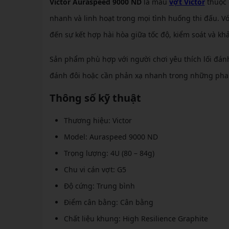
Victor Auraspeed 9000 ND
là mẫu
vợt Victor
thuộc 
nhanh và linh hoạt trong mọi tình huống thi đấu. V
đến sự kết hợp hài hòa giữa tốc độ, kiểm soát và khả
Sản phẩm phù hợp với người chơi yêu thích lối đánh
đánh đôi hoặc cần phản xạ nhanh trong những pha 
Thông số kỹ thuật
Thương hiệu: Victor
Model: Auraspeed 9000 ND
Trọng lượng: 4U (80 – 84g)
Chu vi cán vợt: G5
Độ cứng: Trung bình
Điểm cân bằng: Cân bằng
Chất liệu khung: High Resilience Graphite