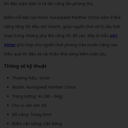
thi đấu toàn diện ở cả tấn công lẫn phòng thủ.
Điểm nổi bật của Victor Auraspeed Panther China nằm ở khả
năng tăng tốc đầu vợt nhanh, giúp người chơi xử lý cầu linh
hoạt trong những pha đôi công tốc độ cao. Đây là mẫu
vợt
Victor
phù hợp cho người chơi phong trào muốn nâng cao
hiệu quả thi đấu và cải thiện khả năng kiểm soát cầu.
Thông số kỹ thuật
Thương hiệu: Victor
Model: Auraspeed Panther China
Trọng lượng: 4U (80 – 84g)
Chu vi cán vợt: G5
Độ cứng: Trung bình
Điểm cân bằng: Cân bằng