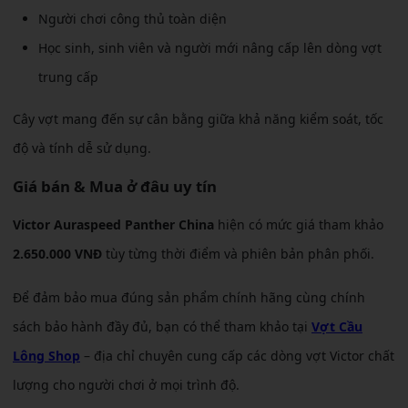
Người chơi công thủ toàn diện
Học sinh, sinh viên và người mới nâng cấp lên dòng vợt
trung cấp
Cây vợt mang đến sự cân bằng giữa khả năng kiểm soát, tốc
độ và tính dễ sử dụng.
Giá bán & Mua ở đâu uy tín
Victor Auraspeed Panther China
hiện có mức giá tham khảo
2.650.000 VNĐ
tùy từng thời điểm và phiên bản phân phối.
Để đảm bảo mua đúng sản phẩm chính hãng cùng chính
sách bảo hành đầy đủ, bạn có thể tham khảo tại
Vợt Cầu
Lông Shop
– địa chỉ chuyên cung cấp các dòng vợt Victor chất
lượng cho người chơi ở mọi trình độ.