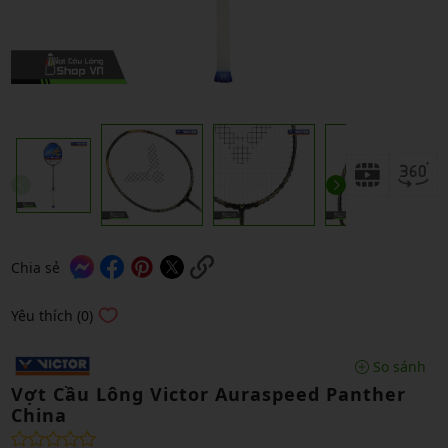
Chia sẻ
Yêu thích (0)
So sánh
Vợt Cầu Lông Victor Auraspeed Panther
China