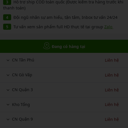
Hỗ trợ ship COD toàn quốc (Được kiểm tra hàng trước khi
thanh toán)
Đội ngũ nhân sự am hiểu, tận tâm, Inbox tư vấn 24/24
Tư vấn xem sản phẩm full HD thực tế tại group
Zalo
Đang có hàng tại
CN Tân Phú
Liên hệ
CN Gò Vấp
Liên hệ
CN Quận 3
Liên hệ
Kho Tổng
Liên hệ
CN Quận 9
Liên hệ