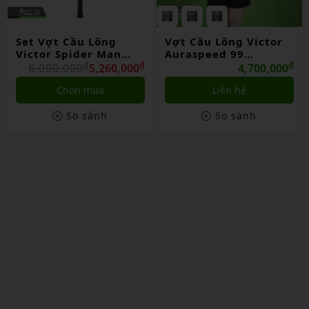
Set Vợt Cầu Lông
Vợt Cầu Lông Victor
Victor Spider Man
Auraspeed 99
Limited
₫
₫
BAC/TUC26
₫
6,000,000
5,260,000
4,700,000
Chọn mua
Liên hệ
So sánh
So sánh