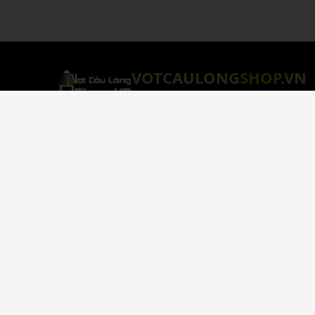
VOTCAULONG
SHOP
.VN
CHÍNH SÁCH MUA HÀNG
THÔNG T
Chính Sách Bảo Mật
Về chúng 
Chính Sách Giao Hàng
Thông tin
Chính Sách Thanh Toán
Câu hỏi 
Chính Sách Bán Hàng
DANH SÁCH NGÂN HÀNG
PHƯƠNG