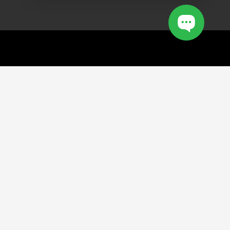
OP
THÔNG TIN LIÊN HỆ
Liên hệ Vợt Cầu Lông Shop
Hotline CSKH:
077.685.6666
Email:
cskh@votcaulongshop.vn
ĐƠN VỊ VẬN CHUYỂN