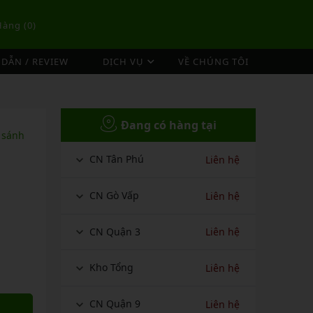
Hàng (
0
)
DẪN / REVIEW
DỊCH VỤ
VỀ CHÚNG TÔI
DỊCH VỤ ĐAN VỢT CẦU LÔNG
TÚI/BALO CẦU LÔNG
OP
DỊCH VỤ THU MUA VỢT CŨ
Đang có hàng tại
ex
Túi Cầu Lông Lining
 sánh
ing
Túi Cầu Lông Yonex
CN Tân Phú
Liên hệ
mpoo
Túi Cầu Lông Victor
tor
Túi Cầu Lông Mizuno
CN Gò Vấp
Liên hệ
Túi Cầu Lông Apavi
Xem thêm
CN Quận 3
Liên hệ
EBALL
MÁY ĐAN
Phụ Kiện Máy Đan
Kho Tổng
Liên hệ
CN Quận 9
Liên hệ