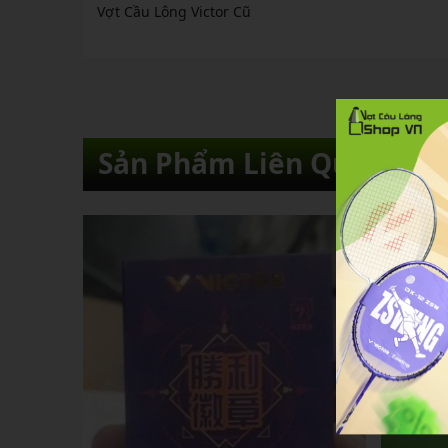
Vợt Cầu Lông Victor Cũ
Sản Phẩm Liên Quan