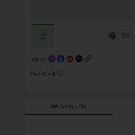
GIÀY 
Vớ Cầu Lông
Vợt Pickleball Kamito
VỢT 
GIÀY 
Vợt Pickleball Dưới 1tr
VỢT 
Xem thêm
GIÀY 
VỢT 
GIÀY 
VỢT 
VỢT 
Chia sẻ
VỢT 
Yêu thích (0)
VỢT 
Mô tả sản phẩm