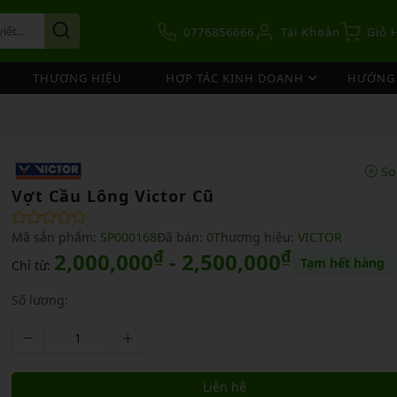
0776856666
Tài Khoản
Giỏ 
THƯƠNG HIỆU
HỢP TÁC KINH DOANH
HƯỚNG 
CẦU LÔNG YONEX
U LÔNG YONEX
CẦU LÔNG YONEX
ALO YONEX
CẦU LÔNG
IỆN MÁY ĐAN
BẢNG CHIẾT KHẤU ĐẠI LÝ
CẦU LÔNG YONEX
VỢT CẦU LÔNG IXE
ÁO CẦU LÔNG
QUẦN CẦU LÔNG
CẦU LÔNG LINING
U LÔNG LINING
CẦU LÔNG LINING
ALO LINING
CÁN CẦU LÔNG
ALO PICKLEBALL
NHƯỢNG QUYỀN VỢT CẦU LÔNG SH
CẦU LÔNG VICTOR
VỢT CẦU LÔNG KAMITO
Áo Cầu Lông Yonex
Quần Cầu Lông Yon
So
CẦU LÔNG VICTOR
U LÔNG HUNDRED
CẦU LÔNG VICTOR
ALO VICTOR
ẦU LÔNG
PICKLEBALL
Áo Cầu Lông Lining
Quần Cầu Lông Lin
Vợt Cầu Lông Victor Cũ
CẦU LÔNG LINING
VỢT CẦU LÔNG KAWASAKI
CẦU LÔNG MIZUNO
U LÔNG FLYPOWER
CẦU LÔNG KID
ALO HUNDRED
U LÔNG
Áo Cầu Lông Hundred
Quần Cầu Lông Ku
CẦU LÔNG MIZUNO
VỢT CẦU LÔNG KLINT
Áo Cầu Lông Kid
Quần Cầu Lông Vic
Mã sản phẩm:
SP000168
Đã bán:
0
Thương hiệu:
VICTOR
CẦU LÔNG HUNDRED
U LÔNG KID
 CẦU LÔNG KUMPOO
ALO MIZUNO
₫
₫
2,000,000
- 2,500,000
Áo Cầu Lông Flypower
Quần Cầu Lông Kid
Tạm hết hàng
Chỉ từ:
CẦU LÔNG HUNDRED
VỢT CẦU LÔNG KUMPOO
CẦU LÔNG APACS
ALO APAVI
Số lượng:
CẦU LÔNG XP
ALO KAMITO
GIÀY PICKLEBALL
PHỤ KIỆN PICKL
CẦU LÔNG APACS
VỢT CẦU LÔNG PROKENNEX
CẦU LÔNG LEFUS
Giày Asics
Bóng Pickleball
CẦU LÔNG FELET
VỢT CẦU LÔNG REVILO
Túi/balo Pickleball
CẦU LÔNG WIKA
CẦU LÔNG FLYPOWER
VỢT CẦU LÔNG TENWAY
Liên hệ