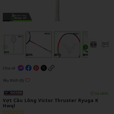
Chia sẻ
Yêu thích (0)
So sánh
Vợt Cầu Lông Victor Thruster Ryuga K
Hwql