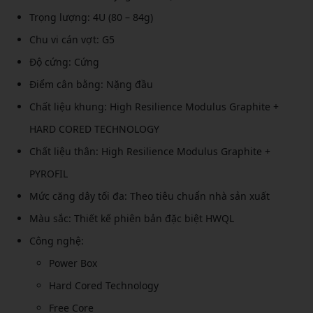
Trọng lượng: 4U (80 – 84g)
Chu vi cán vợt: G5
Độ cứng: Cứng
Điểm cân bằng: Nặng đầu
Chất liệu khung: High Resilience Modulus Graphite +
HARD CORED TECHNOLOGY
Chất liệu thân: High Resilience Modulus Graphite +
PYROFIL
Mức căng dây tối đa: Theo tiêu chuẩn nhà sản xuất
Màu sắc: Thiết kế phiên bản đặc biệt HWQL
Công nghệ:
Power Box
Hard Cored Technology
Free Core