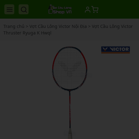
Trang chủ
>
Vợt Cầu Lông Victor Nội Địa
>
Vợt Cầu Lông Victor
Thruster Ryuga K Hwql