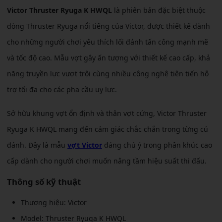
Victor Thruster Ryuga K HWQL
là phiên bản đặc biệt thuộc
dòng Thruster Ryuga nổi tiếng của Victor, được thiết kế dành
cho những người chơi yêu thích lối đánh tấn công mạnh mẽ
và tốc độ cao. Mẫu vợt gây ấn tượng với thiết kế cao cấp, khả
năng truyền lực vượt trội cùng nhiều công nghệ tiên tiến hỗ
trợ tối đa cho các pha cầu uy lực.
Sở hữu khung vợt ổn định và thân vợt cứng, Victor Thruster
Ryuga K HWQL mang đến cảm giác chắc chắn trong từng cú
đánh. Đây là mẫu
vợt Victor
đáng chú ý trong phân khúc cao
cấp dành cho người chơi muốn nâng tầm hiệu suất thi đấu.
Thông số kỹ thuật
Thương hiệu: Victor
Model: Thruster Ryuga K HWQL