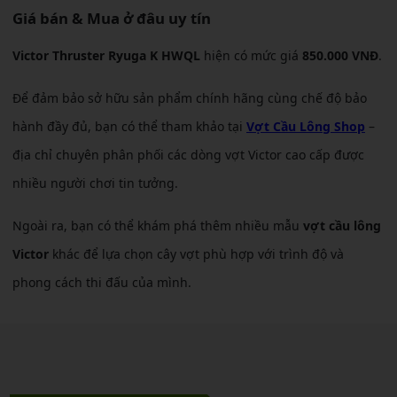
Giá bán & Mua ở đâu uy tín
Victor Thruster Ryuga K HWQL
hiện có mức giá
850.000 VNĐ
.
Để đảm bảo sở hữu sản phẩm chính hãng cùng chế độ bảo
hành đầy đủ, bạn có thể tham khảo tại
Vợt Cầu Lông Shop
–
địa chỉ chuyên phân phối các dòng vợt Victor cao cấp được
nhiều người chơi tin tưởng.
Ngoài ra, bạn có thể khám phá thêm nhiều mẫu
vợt cầu lông
Victor
khác để lựa chọn cây vợt phù hợp với trình độ và
phong cách thi đấu của mình.