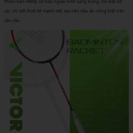
Phiên bản HWQL sở hữu ngoại hình sang trọng, nổi bật với
các chi tiết thiết kế mạnh mẽ, tạo nên dấu ấn riêng biệt trên
sân cầu.