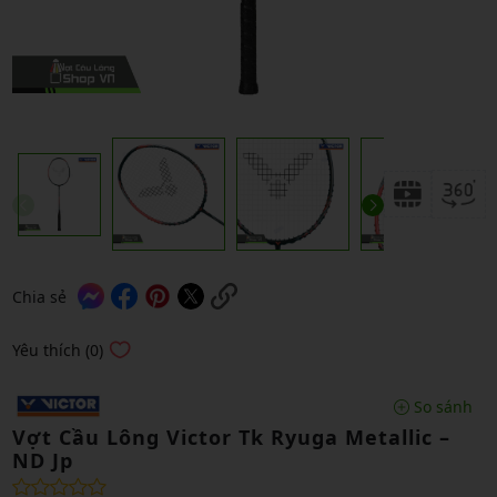
Chia sẻ
Yêu thích (0)
So sánh
Vợt Cầu Lông Victor Tk Ryuga Metallic –
ND Jp