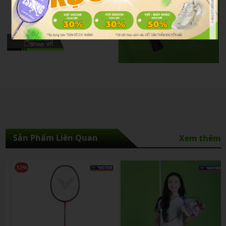
Sản Phẩm Liên Quan
Xem thêm
12%