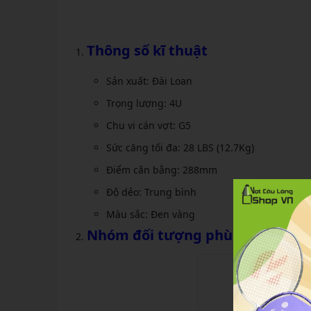
Thông số kĩ thuật
Sản xuất: Đài Loan
Trọng lượng: 4U
Chu vi cán vợt: G5
Sức căng tối đa: 28 LBS (12.7Kg)
Điểm cân bằng: 288mm
Độ dẻo: Trung bình
Màu sắc: Đen vàng
Nhóm đối tượng phù hợp với
vợ