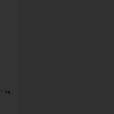
sẽ giúp