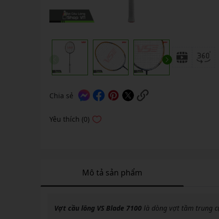
GIÀY 
Vớ Cầu Lông
Vợt Pickleball Kamito
VỢT 
GIÀY 
Vợt Pickleball Dưới 1tr
VỢT 
Xem thêm
GIÀY 
VỢT 
GIÀY 
VỢT 
VỢT 
Chia sẻ
VỢT 
Yêu thích (0)
VỢT 
Mô tả sản phẩm
Vợt cầu lông VS Blade 7100
là dòng vợt tầm trung cự