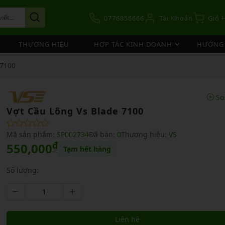
0776856666
Tài Khoản
Giỏ 
THƯƠNG HIỆU
HỢP TÁC KINH DOANH
HƯỚNG 
CẦU LÔNG YONEX
U LÔNG YONEX
CẦU LÔNG YONEX
ALO YONEX
CẦU LÔNG
IỆN MÁY ĐAN
BẢNG CHIẾT KHẤU ĐẠI LÝ
 7100
CẦU LÔNG YONEX
VỢT CẦU LÔNG IXE
ÁO CẦU LÔNG
QUẦN CẦU LÔNG
CẦU LÔNG LINING
U LÔNG LINING
CẦU LÔNG LINING
ALO LINING
CÁN CẦU LÔNG
ALO PICKLEBALL
NHƯỢNG QUYỀN VỢT CẦU LÔNG SH
CẦU LÔNG VICTOR
VỢT CẦU LÔNG KAMITO
Áo Cầu Lông Yonex
Quần Cầu Lông Yon
So
CẦU LÔNG VICTOR
U LÔNG HUNDRED
CẦU LÔNG VICTOR
ALO VICTOR
ẦU LÔNG
PICKLEBALL
Áo Cầu Lông Lining
Quần Cầu Lông Lin
Vợt Cầu Lông Vs Blade 7100
CẦU LÔNG LINING
VỢT CẦU LÔNG KAWASAKI
CẦU LÔNG MIZUNO
U LÔNG FLYPOWER
CẦU LÔNG KID
ALO HUNDRED
U LÔNG
Áo Cầu Lông Hundred
Quần Cầu Lông Ku
CẦU LÔNG MIZUNO
VỢT CẦU LÔNG KLINT
Áo Cầu Lông Kid
Quần Cầu Lông Vic
Mã sản phẩm:
SP002734
Đã bán:
0
Thương hiệu:
VS
CẦU LÔNG HUNDRED
U LÔNG KID
 CẦU LÔNG KUMPOO
ALO MIZUNO
₫
550,000
Áo Cầu Lông Flypower
Quần Cầu Lông Kid
Tạm hết hàng
CẦU LÔNG HUNDRED
VỢT CẦU LÔNG KUMPOO
CẦU LÔNG APACS
ALO APAVI
Số lượng:
CẦU LÔNG XP
ALO KAMITO
GIÀY PICKLEBALL
PHỤ KIỆN PICKL
CẦU LÔNG APACS
VỢT CẦU LÔNG PROKENNEX
CẦU LÔNG LEFUS
Giày Asics
Bóng Pickleball
CẦU LÔNG FELET
VỢT CẦU LÔNG REVILO
Túi/balo Pickleball
CẦU LÔNG WIKA
CẦU LÔNG FLYPOWER
VỢT CẦU LÔNG TENWAY
Liên hệ