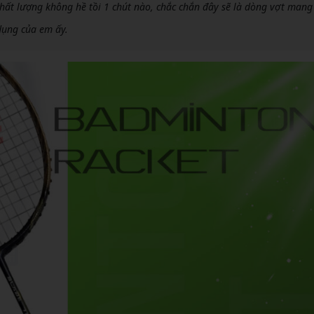
ất lượng không hề tồi 1 chút nào, chắc chắn đây sẽ là dòng vợt mang 
dụng của em ấy.