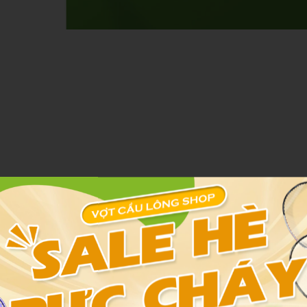
t cầu lông VS Blade 7100