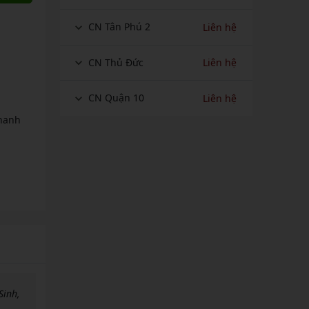
CN Tân Phú 2
Liên hệ
CN Thủ Đức
Liên hệ
CN Quận 10
Liên hệ
thanh
Sinh,