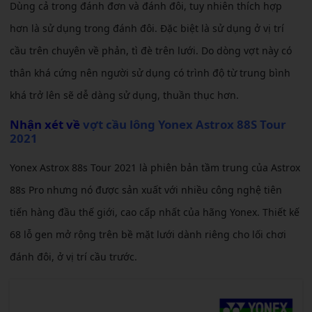
Dùng cả trong đánh đơn và đánh đôi, tuy nhiên thích hợp
hơn là sử dụng trong đánh đôi. Đặc biệt là sử dụng ở vị trí
cầu trên chuyên về phản, tì đè trên lưới. Do dòng vợt này có
thân khá cứng nên người sử dụng có trình độ từ trung bình
khá trở lên sẽ dễ dàng sử dụng, thuần thục hơn.
Nhận xét về
vợt cầu lông Yonex Astrox 88S Tour
2021
Yonex Astrox 88s Tour 2021 là phiên bản tầm trung của Astrox
88s Pro nhưng nó được sản xuất với nhiều công nghệ tiên
tiến hàng đầu thế giới, cao cấp nhất của hãng Yonex. Thiết kế
68 lỗ gen mở rộng trên bề mặt lưới dành riêng cho lối chơi
đánh đôi, ở vị trí cầu trước.