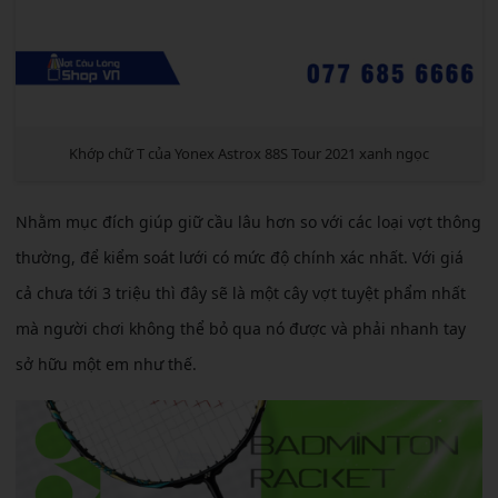
Khớp chữ T của Yonex Astrox 88S Tour 2021 xanh ngọc
Nhằm mục đích giúp giữ cầu lâu hơn so với các loại vợt thông
thường, để kiểm soát lưới có mức độ chính xác nhất. Với giá
cả chưa tới 3 triệu thì đây sẽ là một cây vợt tuyệt phẩm nhất
mà người chơi không thể bỏ qua nó được và phải nhanh tay
sở hữu một em như thế.