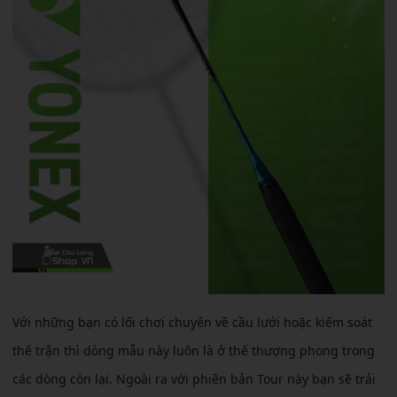
Với những bạn có lối chơi chuyên về cầu lưới hoặc kiếm soát
thế trận thì dòng mẫu này luôn là ở thế thượng phong trong
các dòng còn lại. Ngoài ra với phiên bản Tour này bạn sẽ trải