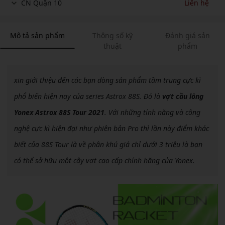
CN Quận 10
Liên hệ
Mô tả sản phẩm
Thông số kỹ
Đánh giá sản
thuật
phẩm
xin giới thiệu đến các bạn dòng sản phẩm tầm trung cực kì
phổ biến hiện nay của series Astrox 88S. Đó là
vợt cầu lông
Yonex Astrox 88S Tour 2021
. Với những tính năng và công
nghệ cực kì hiện đại như phiên bản Pro thì lần này điểm khác
biết của 88S Tour là về phân khú giá chỉ dưới 3 triệu là bạn
có thể sở hữu một cây vợt cao cấp chính hãng của Yonex.