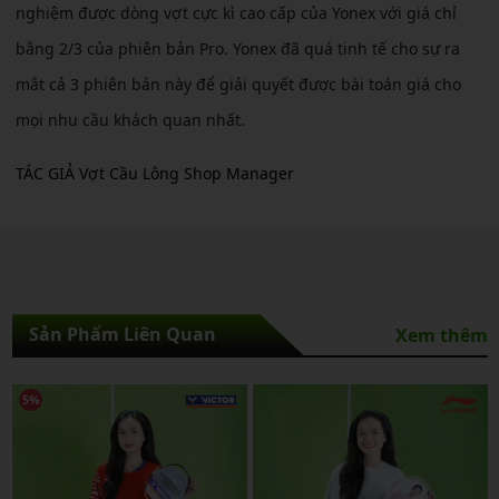
nghiệm được dòng vợt cực kì cao cấp của Yonex với giá chỉ
bằng 2/3 của phiên bản Pro. Yonex đã quá tinh tế cho sự ra
mắt cả 3 phiên bản này để giải quyết được bài toán giá cho
mọi nhu cầu khách quan nhất.
TÁC GIẢ Vợt Cầu Lông Shop Manager
Sản Phẩm Liên Quan
Xem thêm
NEW