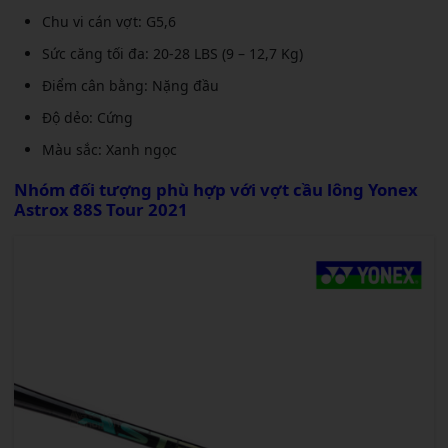
Chu vi cán vợt: G5,6
Sức căng tối đa: 20-28 LBS (9 – 12,7 Kg)
Điểm cân bằng: Nặng đầu
Độ dẻo: Cứng
Màu sắc: Xanh ngọc
Nhóm đối tượng phù hợp với
vợt cầu lông Yonex
Astrox 88S Tour 2021