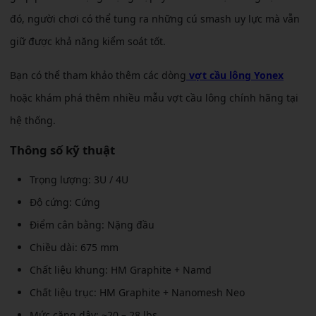
đó, người chơi có thể tung ra những cú smash uy lực mà vẫn
giữ được khả năng kiểm soát tốt.
Bạn có thể tham khảo thêm các dòng
vợt cầu lông Yonex
hoặc khám phá thêm nhiều mẫu vợt cầu lông chính hãng tại
hệ thống.
Thông số kỹ thuật
Trọng lượng: 3U / 4U
Độ cứng: Cứng
Điểm cân bằng: Nặng đầu
Chiều dài: 675 mm
Chất liệu khung: HM Graphite + Namd
Chất liệu trục: HM Graphite + Nanomesh Neo
Mức căng dây: ~20 – 28 lbs