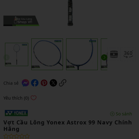
Chia sẻ
Yêu thích (0)
So sánh
Vợt Cầu Lông Yonex Astrox 99 Navy Chính
Hãng