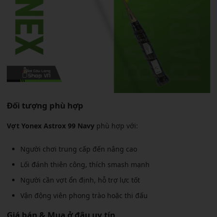
Đối tượng phù hợp
Vợt Yonex Astrox 99 Navy
phù hợp với:
Người chơi trung cấp đến nâng cao
Lối đánh thiên công, thích smash mạnh
Người cần vợt ổn định, hỗ trợ lực tốt
Vận động viên phong trào hoặc thi đấu
Giá bán & Mua ở đâu uy tín