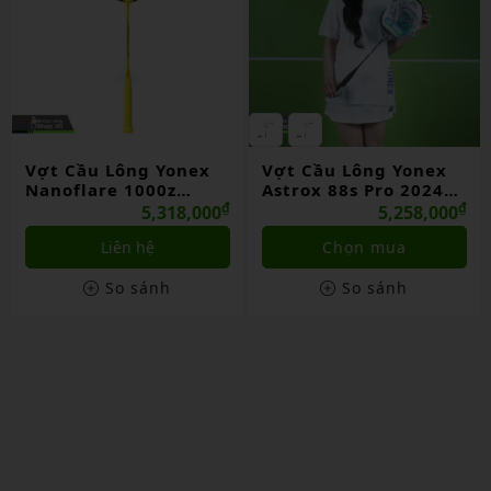
Vợt Cầu Lông Yonex
Vợt Cầu Lông Yonex
Nanoflare 1000z
Astrox 88s Pro 2024
Chính Hãng
₫
Chính Hãng
₫
5,318,000
5,258,000
Liên hệ
Chọn mua
So sánh
So sánh