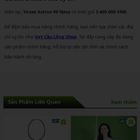
Hiện tại,
Yonex Astrox 99 Navy
có mức giá
3.400.000 VNĐ
.
Để đảm bảo mua hàng chính hãng, bạn nên lựa chọn các địa
chỉ uy tín như
Vợt Cầu Lông Shop
. Tại đây cung cấp đa dạng
sản phẩm chính hãng, hỗ trợ tư vấn tận tình và chính sách
bảo hành rõ ràng.
Sản Phẩm Liên Quan
Xem thêm