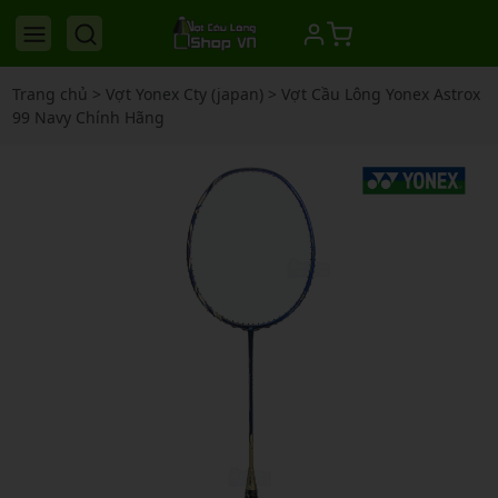
Trang chủ
>
Vợt Yonex Cty (japan)
>
Vợt Cầu Lông Yonex Astrox
99 Navy Chính Hãng