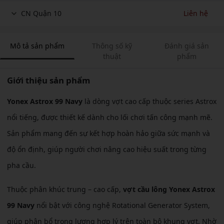
CN Quận 10
Liên hệ
Mô tả sản phẩm
Thông số kỹ
Đánh giá sản
thuật
phẩm
Giới thiệu sản phẩm
Yonex Astrox 99 Navy
là dòng vợt cao cấp thuộc series Astrox
nổi tiếng, được thiết kế dành cho lối chơi tấn công mạnh mẽ.
Sản phẩm mang đến sự kết hợp hoàn hảo giữa sức mạnh và
độ ổn định, giúp người chơi nâng cao hiệu suất trong từng
pha cầu.
Thuộc phân khúc trung – cao cấp,
vợt cầu lông Yonex Astrox
99 Navy
nổi bật với công nghệ Rotational Generator System,
giúp phân bổ trọng lượng hợp lý trên toàn bộ khung vợt. Nhờ