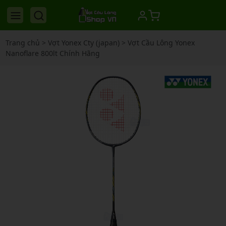
Trang chủ
>
Vợt Yonex Cty (japan)
>
Vợt Cầu Lông Yonex
Nanoflare 800lt Chính Hãng