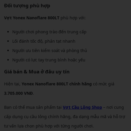
Đối tượng phù hợp
Vợt Yonex Nanoflare 800LT
phù hợp với:
Người chơi phong trào đến trung cấp
Lối đánh tốc độ, phản tạt nhanh
Người ưu tiên kiểm soát và phòng thủ
Người có lực tay trung bình hoặc yếu
Giá bán & Mua ở đâu uy tín
Hiện tại,
Yonex Nanoflare 800LT chính hãng
có mức giá
3.705.000 VNĐ
.
Bạn có thể mua sản phẩm tại
Vợt Cầu Lông Shop
– nơi cung
cấp dụng cụ cầu lông chính hãng, đa dạng mẫu mã và hỗ trợ
tư vấn lựa chọn phù hợp với từng người chơi.