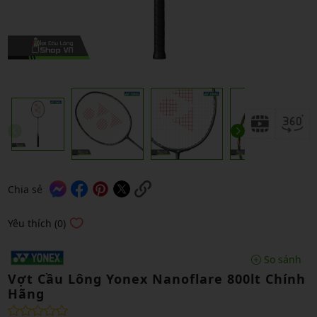
Chia sẻ
Yêu thích (0)
So sánh
Vợt Cầu Lông Yonex Nanoflare 800lt Chính
Hãng