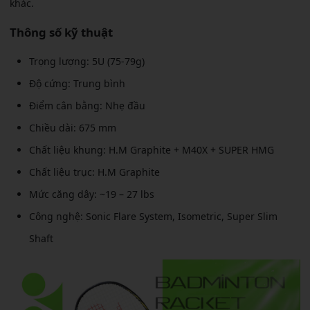
khác.
Thông số kỹ thuật
Trọng lượng: 5U (75-79g)
Độ cứng: Trung bình
Điểm cân bằng: Nhẹ đầu
Chiều dài: 675 mm
Chất liệu khung: H.M Graphite + M40X + SUPER HMG
Chất liệu trục: H.M Graphite
Mức căng dây: ~19 – 27 lbs
Công nghệ: Sonic Flare System, Isometric, Super Slim
Shaft