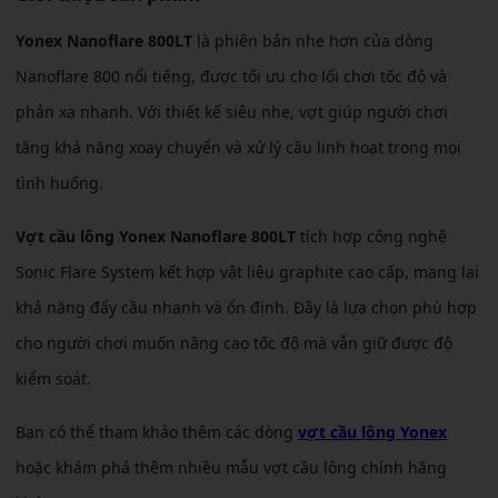
Yonex Nanoflare 800LT
là phiên bản nhẹ hơn của dòng
Nanoflare 800 nổi tiếng, được tối ưu cho lối chơi tốc độ và
phản xạ nhanh. Với thiết kế siêu nhẹ, vợt giúp người chơi
tăng khả năng xoay chuyển và xử lý cầu linh hoạt trong mọi
tình huống.
Vợt cầu lông Yonex Nanoflare 800LT
tích hợp công nghệ
Sonic Flare System kết hợp vật liệu graphite cao cấp, mang lại
khả năng đẩy cầu nhanh và ổn định. Đây là lựa chọn phù hợp
cho người chơi muốn nâng cao tốc độ mà vẫn giữ được độ
kiểm soát.
Bạn có thể tham khảo thêm các dòng
vợt cầu lông Yonex
hoặc khám phá thêm nhiều mẫu vợt cầu lông chính hãng