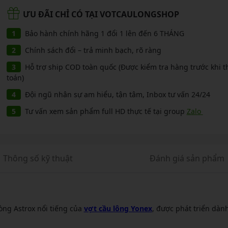
ƯU ĐÃI CHỈ CÓ TẠI VOTCAULONGSHOP
Bảo hành chính hãng 1 đổi 1 lên đến 6 THÁNG
Chính sách đổi – trả minh bạch, rõ ràng
Hỗ trợ ship COD toàn quốc (Được kiểm tra hàng trước khi 
toán)
Đội ngũ nhân sự am hiểu, tận tâm, Inbox tư vấn 24/24
Tư vấn xem sản phẩm full HD thực tế tại group
Zalo
Thông số kỹ thuật
Đánh giá sản phẩm
òng Astrox nổi tiếng của
vợt cầu lông Yonex
, được phát triển dàn