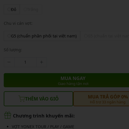
CẦU LÔNG KUMPOO
CẦU LÔNG REDSON
Đỏ
Trắng
CẦU LÔNG KAWASAKI
CẦU LÔNG 3RD
CẦU LÔNG FELET
Chu vi cán vợt:
CẦU LÔNG APAVI
CẦU LÔNG APAVI
G5 (chuẩn phân phối tại việt nam)
G5 (chuẩn tại việt na
CẦU LÔNG DAS X
Số lượng:
CẦU LÔNG FLEET
CẦU LÔNG FLEX POWER
CẦU LÔNG FORZA
MUA NGAY
Giao hàng tận nơi
MUA TRẢ GÓP 0%
THÊM VÀO GIỎ
Hỗ trợ 33 ngân hàng
Chương trình khuyến mãi:
VỢT YONEX TOUR / PLAY / GAME