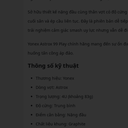
Sở hữu thiết kế nặng đầu cùng thân vợt có độ cứng t
cuối sân và ép cầu liên tục. Đây là phiên bản dễ t
trải nghiệm cảm giác smash uy lực nhưng vẫn dễ đi
Yonex Astrox 99 Play chính hãng mang đến sự ổn địn
huống tấn công áp đảo.
Thông số kỹ thuật
Thương hiệu: Yonex
Dòng vợt: Astrox
Trọng lượng: 4U (khoảng 83g)
Độ cứng: Trung bình
Điểm cân bằng: Nặng đầu
Chất liệu khung: Graphite