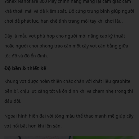
Yonex Nanoflare 800 Play chính hãng mang lại cảm giác cầm
khá thoải mái và dễ kiểm soát. Độ cứng trung bình giúp người
chơi dễ phát lực, hạn chế tình trạng mỏi tay khi chơi lâu.
Đây là mẫu vợt phù hợp cho người mới nâng cao kỹ thuật
hoặc người chơi phong trào cần một cây vợt cân bằng giữa
tốc độ và độ ổn định.
Độ bền & thiết kế
Khung vợt được hoàn thiện chắc chắn với chất liệu graphite
bền bỉ, chịu lực căng tốt và ổn định khi va chạm nhẹ trong thi
đấu đôi.
Ngoại hình hiện đại với tông màu thể thao mạnh mẽ giúp cây
vợt nổi bật hơn khi lên sân.