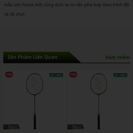
mẫu vợt Yonex mới cùng dịch vụ tư vấn phù hợp theo trình độ
và lối chơi.
Sản Phẩm Liên Quan
Xem thêm
10%
10%