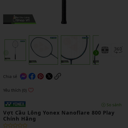
Chia sẻ
Yêu thích (0)
So sánh
Vợt Cầu Lông Yonex Nanoflare 800 Play
Chính Hãng