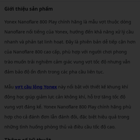
Giới thiệu sản phẩm
Yonex Nanoflare 800 Play chính hãng là mẫu vợt thuộc dòng
Nanoflare nổi tiếng của Yonex, hướng đến khả năng xử lý cầu
nhanh và phản tạt linh hoạt. Đây là phiên bản dễ tiếp cận hơn
của Nanoflare 800 cao cấp, phù hợp với người chơi phong
trào muốn trải nghiệm cảm giác vung vợt tốc độ nhưng vẫn
đảm bảo độ ổn định trong các pha cầu liên tục.
Mẫu
vợt cầu lông Yonex
này nổi bật với thiết kế khung khí
động học giúp giảm lực cản không khí, hỗ trợ tăng tốc độ
vung vợt đáng kể. Yonex Nanoflare 800 Play chính hãng phù
hợp cho cả đánh đơn lẫn đánh đôi, đặc biệt hiệu quả trong
những tình huống phòng thủ và điều cầu tốc độ cao.
Thông số kỹ thuật