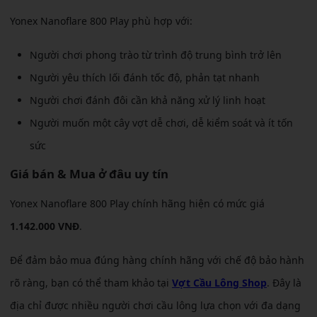
Yonex Nanoflare 800 Play phù hợp với:
Người chơi phong trào từ trình độ trung bình trở lên
Người yêu thích lối đánh tốc độ, phản tạt nhanh
Người chơi đánh đôi cần khả năng xử lý linh hoạt
Người muốn một cây vợt dễ chơi, dễ kiểm soát và ít tốn
sức
Giá bán & Mua ở đâu uy tín
Yonex Nanoflare 800 Play chính hãng hiện có mức giá
1.142.000 VNĐ
.
Để đảm bảo mua đúng hàng chính hãng với chế độ bảo hành
rõ ràng, bạn có thể tham khảo tại
Vợt Cầu Lông Shop
. Đây là
địa chỉ được nhiều người chơi cầu lông lựa chọn với đa dạng