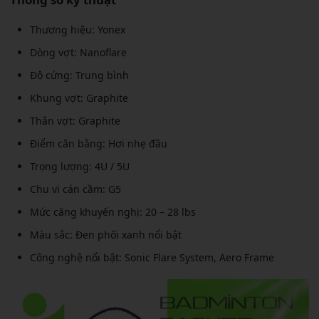
Thương hiệu: Yonex
Dòng vợt: Nanoflare
Độ cứng: Trung bình
Khung vợt: Graphite
Thân vợt: Graphite
Điểm cân bằng: Hơi nhẹ đầu
Trọng lượng: 4U / 5U
Chu vi cán cầm: G5
Mức căng khuyến nghị: 20 – 28 lbs
Màu sắc: Đen phối xanh nổi bật
Công nghệ nổi bật: Sonic Flare System, Aero Frame