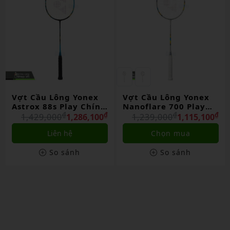
Vợt Cầu Lông Yonex
Vợt Cầu Lông Yonex
Nanoflare 700 Play
Astrox 88 Play 2024
Chính Hãng
₫
₫
Chính Hãng
₫
₫
1,239,000
1,115,100
1,319,000
1,187,100
Chọn mua
Chọn mua
So sánh
So sánh