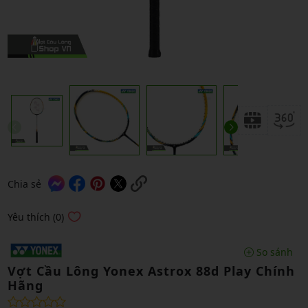
Chia sẻ
Yêu thích (0)
So sánh
Vợt Cầu Lông Yonex Astrox 88d Play Chính
Hãng