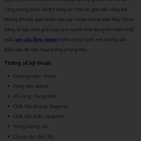
cứng trung bình, hỗ trợ tăng lực cho các pha tấn công mà
không đòi hỏi quá nhiều sức tay. Yonex Astrox 88d Play chính
hãng là lựa chọn phù hợp cho người chơi đang tìm kiếm một
mẫu
vợt cầu lông Yonex
thiên công mạnh mẽ nhưng vẫn
đảm bảo độ linh hoạt trong phòng thủ.
Thông số kỹ thuật
Thương hiệu: Yonex
Dòng vợt: Astrox
Độ cứng: Trung bình
Chất liệu khung: Graphite
Chất liệu thân: Graphite
Trọng lượng: 4U
Chu vi cán cầm: G5