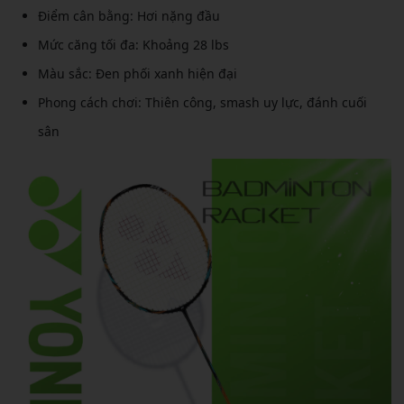
Điểm cân bằng: Hơi nặng đầu
Mức căng tối đa: Khoảng 28 lbs
Màu sắc: Đen phối xanh hiện đại
Phong cách chơi: Thiên công, smash uy lực, đánh cuối
sân