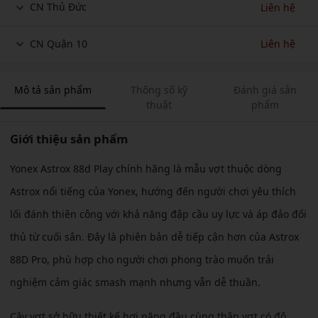
CN Thủ Đức
Liên hệ
CN Quận 10
Liên hệ
Mô tả sản phẩm
Thông số kỹ
Đánh giá sản
thuật
phẩm
Giới thiệu sản phẩm
Yonex Astrox 88d Play chính hãng là mẫu vợt thuộc dòng
Astrox nổi tiếng của Yonex, hướng đến người chơi yêu thích
lối đánh thiên công với khả năng đập cầu uy lực và áp đảo đối
thủ từ cuối sân. Đây là phiên bản dễ tiếp cận hơn của Astrox
88D Pro, phù hợp cho người chơi phong trào muốn trải
nghiệm cảm giác smash mạnh nhưng vẫn dễ thuần.
Cây vợt sở hữu thiết kế hơi nặng đầu cùng thân vợt có độ