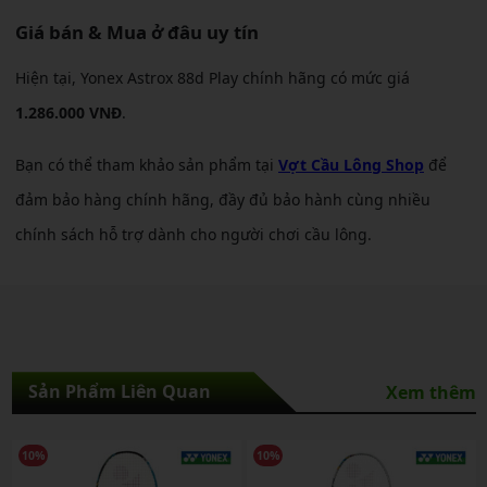
Giá bán & Mua ở đâu uy tín
Hiện tại, Yonex Astrox 88d Play chính hãng có mức giá
1.286.000 VNĐ
.
Bạn có thể tham khảo sản phẩm tại
Vợt Cầu Lông Shop
để
đảm bảo hàng chính hãng, đầy đủ bảo hành cùng nhiều
chính sách hỗ trợ dành cho người chơi cầu lông.
Sản Phẩm Liên Quan
Xem thêm
10%
10%