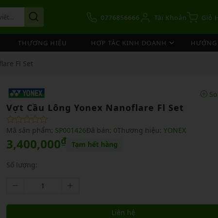
0776856666
Tài Khoản
Giỏ 
THƯƠNG HIỆU
HỢP TÁC KINH DOANH
HƯỚNG 
CẦU LÔNG YONEX
U LÔNG YONEX
CẦU LÔNG YONEX
ALO YONEX
CẦU LÔNG
IỆN MÁY ĐAN
BẢNG CHIẾT KHẤU ĐẠI LÝ
are Fl Set
CẦU LÔNG YONEX
VỢT CẦU LÔNG IXE
ÁO CẦU LÔNG
QUẦN CẦU LÔNG
CẦU LÔNG LINING
U LÔNG LINING
CẦU LÔNG LINING
ALO LINING
CÁN CẦU LÔNG
ALO PICKLEBALL
NHƯỢNG QUYỀN VỢT CẦU LÔNG SH
CẦU LÔNG VICTOR
VỢT CẦU LÔNG KAMITO
Áo Cầu Lông Yonex
Quần Cầu Lông Yon
So
CẦU LÔNG VICTOR
U LÔNG HUNDRED
CẦU LÔNG VICTOR
ALO VICTOR
ẦU LÔNG
PICKLEBALL
Áo Cầu Lông Lining
Quần Cầu Lông Lin
Vợt Cầu Lông Yonex Nanoflare Fl Set
CẦU LÔNG LINING
VỢT CẦU LÔNG KAWASAKI
CẦU LÔNG MIZUNO
U LÔNG FLYPOWER
CẦU LÔNG KID
ALO HUNDRED
U LÔNG
Áo Cầu Lông Hundred
Quần Cầu Lông Ku
CẦU LÔNG MIZUNO
VỢT CẦU LÔNG KLINT
Áo Cầu Lông Kid
Quần Cầu Lông Vic
Mã sản phẩm:
SP001426
Đã bán:
0
Thương hiệu:
YONEX
CẦU LÔNG HUNDRED
U LÔNG KID
 CẦU LÔNG KUMPOO
ALO MIZUNO
₫
3,400,000
Áo Cầu Lông Flypower
Quần Cầu Lông Kid
Tạm hết hàng
CẦU LÔNG HUNDRED
VỢT CẦU LÔNG KUMPOO
CẦU LÔNG APACS
ALO APAVI
Số lượng:
CẦU LÔNG XP
ALO KAMITO
GIÀY PICKLEBALL
PHỤ KIỆN PICKL
CẦU LÔNG APACS
VỢT CẦU LÔNG PROKENNEX
CẦU LÔNG LEFUS
Giày Asics
Bóng Pickleball
CẦU LÔNG FELET
VỢT CẦU LÔNG REVILO
Túi/balo Pickleball
CẦU LÔNG WIKA
CẦU LÔNG FLYPOWER
VỢT CẦU LÔNG TENWAY
Liên hệ