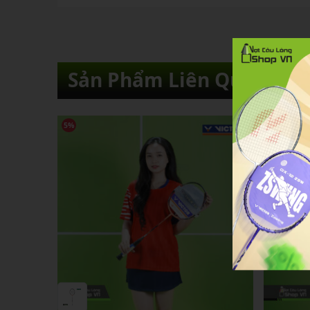
Sản Phẩm Liên Quan
5%