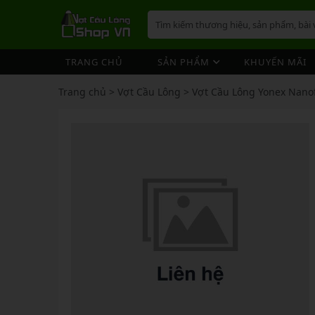
TRANG CHỦ
SẢN PHẨM
KHUYẾN MÃI
VỢT CẦU LÔNG
GIÀY 
ÁO CẦ
QUẦN 
TÚI/B
CƯỚC 
PHỤ K
NÓN
Trang chủ
>
Vợt Cầu Lông
>
Vợt Cầu Lông Yonex Nanofl
VỢT 
VỢT CẦU LÔNG
GIÀY CẦU LÔNG
GIÀY CẦU LÔNG
GIÀY 
ÁO CẦ
QUẦN 
TÚI/B
CUỐN 
TÚI/B
VỢT 
Vợt Cầu Lông Yonex
Giày Cầu Lông Yonex
ÁO CẦU LÔNG
GIÀY 
ÁO CẦ
QUẦN 
TÚI/B
ỐNG C
BÓNG 
Vợt Cầu Lông Victor
Giày Cầu Lông Mizuno
VỢT 
QUẦN CẦU LÔNG
GIÀY 
ÁO CẦ
QUẦN 
TÚI/B
VỚ CẦ
Vợt Cầu Lông Lining
Giày Cầu Lông Lining
VỢT 
Vợt Cầu Lông Mizuno
Giày Cầu Lông Victor
TÚI / BALO CẦU LÔNG
GIÀY 
ÁO CẦ
QUẦN
TÚI/B
Vợt Cầu Lông Hundred
Giày Cầu Lông Hundred
VỢT 
PHỤ KIỆN CẦU LÔNG
GIÀY 
TÚI/B
Xem thêm
Xem thêm
MÁY ĐAN
GIÀY 
TÚI/B
PHỤ KIỆN CẦU LÔNG
VỢT PICKLEBALL
VỢT 
VỢT PICKLEBALL
GIÀY 
Cước Cầu Lông
Vợt Pickleball Joola
VỢT 
Ống Cầu Lông
Vợt Pickleball Sypik
PHỤ KIỆN PICKLE BALL
GIÀY 
VỢT 
Cuốn Cán Cầu Lông
Vợt Pickleball Lining