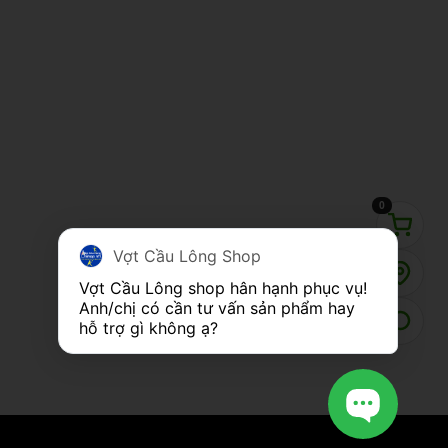
0
Vợt Cầu Lông Shop
Vợt Cầu Lông shop hân hạnh phục vụ! 
Anh/chị có cần tư vấn sản phẩm hay 
hỗ trợ gì không ạ?