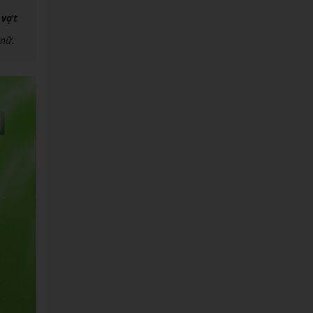
u
vợt
 nữ.