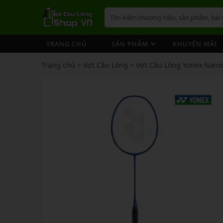
TRANG CHỦ
SẢN PHẨM
KHUYẾN MÃI
VỢT CẦU LÔNG
GIÀY 
ÁO CẦ
QUẦN 
TÚI/B
CƯỚC 
PHỤ K
NÓN
Trang chủ
>
Vợt Cầu Lông
>
Vợt Cầu Lông Yonex Nanor
VỢT 
VỢT CẦU LÔNG
GIÀY CẦU LÔNG
GIÀY CẦU LÔNG
GIÀY 
ÁO CẦ
QUẦN 
TÚI/B
CUỐN 
TÚI/B
VỢT 
Vợt Cầu Lông Yonex
Giày Cầu Lông Yonex
ÁO CẦU LÔNG
GIÀY 
ÁO CẦ
QUẦN 
TÚI/B
ỐNG C
BÓNG 
Vợt Cầu Lông Victor
Giày Cầu Lông Mizuno
VỢT 
QUẦN CẦU LÔNG
GIÀY 
ÁO CẦ
QUẦN 
TÚI/B
VỚ CẦ
Vợt Cầu Lông Lining
Giày Cầu Lông Lining
VỢT 
Vợt Cầu Lông Mizuno
Giày Cầu Lông Victor
TÚI / BALO CẦU LÔNG
GIÀY 
ÁO CẦ
QUẦN
TÚI/B
Vợt Cầu Lông Hundred
Giày Cầu Lông Hundred
VỢT 
PHỤ KIỆN CẦU LÔNG
GIÀY 
TÚI/B
Xem thêm
Xem thêm
MÁY ĐAN
GIÀY 
TÚI/B
PHỤ KIỆN CẦU LÔNG
VỢT PICKLEBALL
VỢT 
VỢT PICKLEBALL
GIÀY 
Cước Cầu Lông
Vợt Pickleball Joola
VỢT 
Ống Cầu Lông
Vợt Pickleball Sypik
PHỤ KIỆN PICKLE BALL
GIÀY 
VỢT 
Cuốn Cán Cầu Lông
Vợt Pickleball Lining