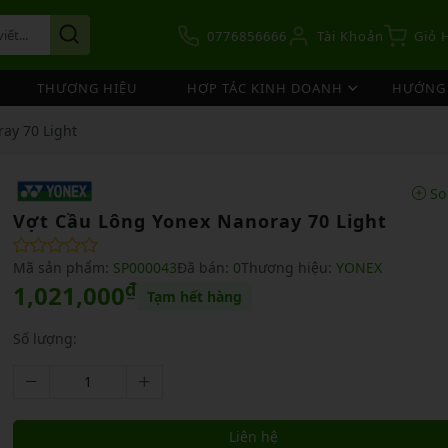
0776856666
Tài Khoản
Giỏ 
THƯƠNG HIỆU
HỢP TÁC KINH DOANH
HƯỚNG 
CẦU LÔNG YONEX
U LÔNG YONEX
CẦU LÔNG YONEX
ALO YONEX
CẦU LÔNG
IỆN MÁY ĐAN
BẢNG CHIẾT KHẤU ĐẠI LÝ
ay 70 Light
CẦU LÔNG YONEX
VỢT CẦU LÔNG IXE
ÁO CẦU LÔNG
QUẦN CẦU LÔNG
CẦU LÔNG LINING
U LÔNG LINING
CẦU LÔNG LINING
ALO LINING
CÁN CẦU LÔNG
ALO PICKLEBALL
NHƯỢNG QUYỀN VỢT CẦU LÔNG SH
CẦU LÔNG VICTOR
VỢT CẦU LÔNG KAMITO
Áo Cầu Lông Yonex
Quần Cầu Lông Yon
So
CẦU LÔNG VICTOR
U LÔNG HUNDRED
CẦU LÔNG VICTOR
ALO VICTOR
ẦU LÔNG
PICKLEBALL
Áo Cầu Lông Lining
Quần Cầu Lông Lin
Vợt Cầu Lông Yonex Nanoray 70 Light
CẦU LÔNG LINING
VỢT CẦU LÔNG KAWASAKI
CẦU LÔNG MIZUNO
U LÔNG FLYPOWER
CẦU LÔNG KID
ALO HUNDRED
U LÔNG
Áo Cầu Lông Hundred
Quần Cầu Lông Ku
CẦU LÔNG MIZUNO
VỢT CẦU LÔNG KLINT
Áo Cầu Lông Kid
Quần Cầu Lông Vic
Mã sản phẩm:
SP000043
Đã bán:
0
Thương hiệu:
YONEX
CẦU LÔNG HUNDRED
U LÔNG KID
 CẦU LÔNG KUMPOO
ALO MIZUNO
₫
1,021,000
Áo Cầu Lông Flypower
Quần Cầu Lông Kid
Tạm hết hàng
CẦU LÔNG HUNDRED
VỢT CẦU LÔNG KUMPOO
CẦU LÔNG APACS
ALO APAVI
Số lượng:
CẦU LÔNG XP
ALO KAMITO
GIÀY PICKLEBALL
PHỤ KIỆN PICKL
CẦU LÔNG APACS
VỢT CẦU LÔNG PROKENNEX
CẦU LÔNG LEFUS
Giày Asics
Bóng Pickleball
CẦU LÔNG FELET
VỢT CẦU LÔNG REVILO
Túi/balo Pickleball
CẦU LÔNG WIKA
CẦU LÔNG FLYPOWER
VỢT CẦU LÔNG TENWAY
Liên hệ