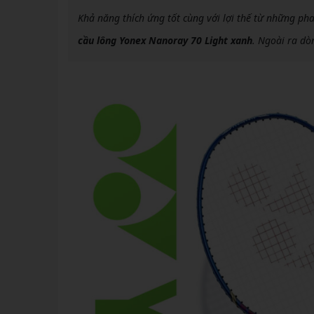
Khả năng thích ứng tốt cùng với lợi thế từ những ph
cầu lông Yonex Nanoray 70 Light xanh
. Ngoài ra dò