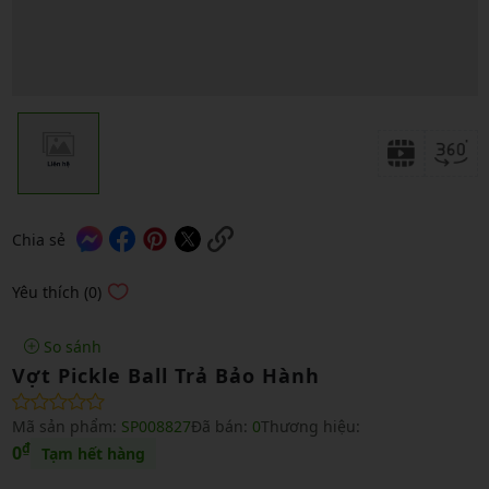
Chia sẻ
Yêu thích (0)
So sánh
Vợt Pickle Ball Trả Bảo Hành
Mã sản phẩm:
SP008827
Đã bán:
0
Thương hiệu:
₫
0
Tạm hết hàng