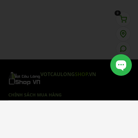
0
VOTCAULONG
SHOP
.VN
CHÍNH SÁCH MUA HÀNG
Chính Sách Bảo Mật
Chính Sách Giao Hàng
Chính Sách Thanh Toán