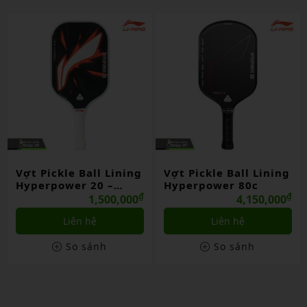
Vợt Pickle Ball Lining
Vợt Pickle Ball Lining
Hyperpower 20 –
Hyperpower 80c
13mm
₫
₫
1,500,000
4,150,000
Liên hệ
Liên hệ
So sánh
So sánh