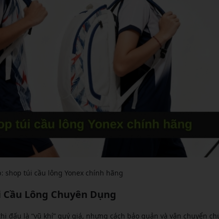
: shop túi cầu lông Yonex chính hãng
i Cầu Lông Chuyên Dụng
thi đấu là “vũ khí” quý giá, nhưng cách bảo quản và vận chuyển ch