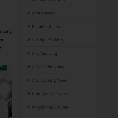
Chơi Pickleball
Địa điểm thể thao
vệ dụng
ụng
Giải đấu cầu lông
ợ
Giày Cầu Lông
Giày cầu lông Victor
Giày cầu lông Yonex
Hướng dẫn / Review
Khuyến mãi / Ưu đãi