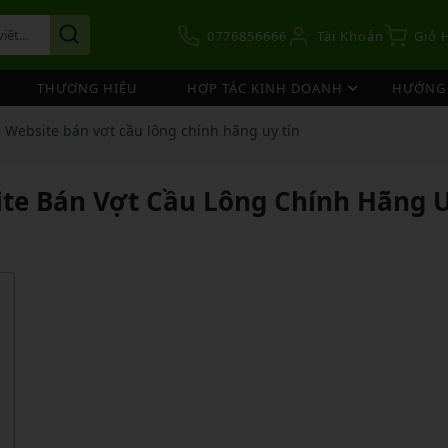
0776856666
Tài Khoản
Giỏ 
THƯƠNG HIỆU
HỢP TÁC KINH DOANH
HƯỚNG 
CẦU LÔNG YONEX
U LÔNG YONEX
CẦU LÔNG YONEX
ALO YONEX
CẦU LÔNG
IỆN MÁY ĐAN
BẢNG CHIẾT KHẤU ĐẠI LÝ
 Website bán vợt cầu lông chính hãng uy tín
CẦU LÔNG YONEX
VỢT CẦU LÔNG IXE
ÁO CẦU LÔNG
QUẦN CẦU LÔNG
CẦU LÔNG LINING
U LÔNG LINING
CẦU LÔNG LINING
ALO LINING
CÁN CẦU LÔNG
ALO PICKLEBALL
NHƯỢNG QUYỀN VỢT CẦU LÔNG SH
CẦU LÔNG VICTOR
VỢT CẦU LÔNG KAMITO
Áo Cầu Lông Yonex
Quần Cầu Lông Yon
ite Bán Vợt Cầu Lông Chính Hãng 
CẦU LÔNG VICTOR
U LÔNG HUNDRED
CẦU LÔNG VICTOR
ALO VICTOR
ẦU LÔNG
PICKLEBALL
Áo Cầu Lông Lining
Quần Cầu Lông Lin
CẦU LÔNG LINING
VỢT CẦU LÔNG KAWASAKI
CẦU LÔNG MIZUNO
U LÔNG FLYPOWER
CẦU LÔNG KID
ALO HUNDRED
U LÔNG
Áo Cầu Lông Hundred
Quần Cầu Lông Ku
CẦU LÔNG MIZUNO
VỢT CẦU LÔNG KLINT
Áo Cầu Lông Kid
Quần Cầu Lông Vic
CẦU LÔNG HUNDRED
U LÔNG KID
 CẦU LÔNG KUMPOO
ALO MIZUNO
Áo Cầu Lông Flypower
Quần Cầu Lông Kid
CẦU LÔNG HUNDRED
VỢT CẦU LÔNG KUMPOO
CẦU LÔNG APACS
ALO APAVI
CẦU LÔNG XP
ALO KAMITO
GIÀY PICKLEBALL
PHỤ KIỆN PICKL
CẦU LÔNG APACS
VỢT CẦU LÔNG PROKENNEX
CẦU LÔNG LEFUS
Giày Asics
Bóng Pickleball
CẦU LÔNG FELET
VỢT CẦU LÔNG REVILO
Túi/balo Pickleball
CẦU LÔNG WIKA
CẦU LÔNG FLYPOWER
VỢT CẦU LÔNG TENWAY