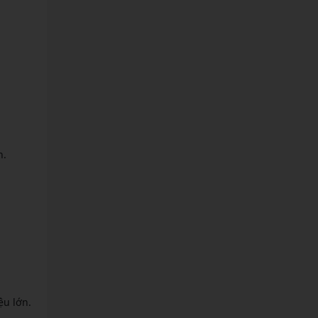
h.
ệu lớn.