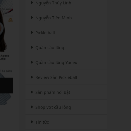
Nguyễn Thùy Linh
Nguyễn Tiến Minh
Pickle ball
Quần cầu lông
Quần cầu lông Yonex
Review Sân Pickleball
Sản phẩm nổi bật
Shop vợt cầu lông
Tin tức