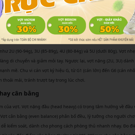
ợt Cầu Lông Quan Trọng Bạn Cần Biết
ỹ thuật là rất quan trọng để chọn sản phẩm phù hợp với nhu cầu. D
nắm vững.
t G
hư 2U (90-94g), 3U (85-89g), 4U (80-84g) và 5U (dưới 80g). Vợt nhẹ
àng di chuyển và giảm mỏi tay. Ngược lại, vợt nặng (2U, 3U) dành
h mẽ. Chu vi cán vợt ký hiệu G, từ G1 (cán lớn) đến G6 (cán nhỏ
hoải mái, tránh trượt tay trong lúc chơi.
 hay cân bằng
m của vợt. Vợt nặng đầu (head heavy) có trọng tâm hướng về đầu 
 Vợt cân bằng (even balance) phân bổ đều, lý tưởng cho người chơ
t) dễ kiểm soát, dành cho phong cách phòng thủ nhanh nhạy. Đo đ