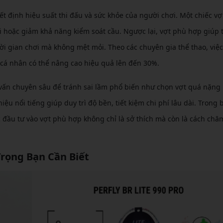
t định hiệu suất thi đấu và sức khỏe của người chơi. Một chiếc vợ
i hoặc giảm khả năng kiểm soát cầu. Ngược lại, vợt phù hợp giúp 
thời gian chơi mà không mệt mỏi. Theo các chuyên gia thể thao, việ
t cá nhân có thể nâng cao hiệu quả lên đến 30%.
ư vấn chuyên sâu để tránh sai lầm phổ biến như chọn vợt quá nặng
u nổi tiếng giúp duy trì độ bền, tiết kiệm chi phí lâu dài. Trong 
 đầu tư vào vợt phù hợp không chỉ là sở thích mà còn là cách chă
rọng Bạn Cần Biết