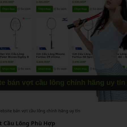
bsite bán vợt cầu lông chính hãng uy tín
t Cầu Lông Phù Hợp